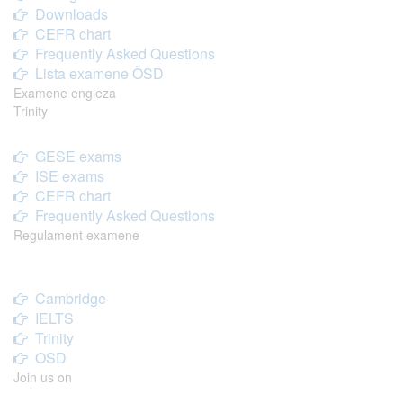
Downloads
CEFR chart
Frequently Asked Questions
Lista examene ÖSD
Examene engleza
Trinity
GESE exams
ISE exams
CEFR chart
Frequently Asked Questions
Regulament examene
Cambridge
IELTS
Trinity
OSD
Join us on