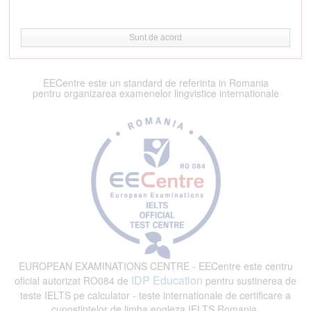
Sunt de acord
EECentre este un standard de referinta in Romania
pentru organizarea examenelor lingvistice internationale
EUROPEAN EXAMINATIONS CENTRE - EECentre este centru
IDP Education
oficial autorizat RO084 de
pentru sustinerea de
teste IELTS pe calculator - teste internationale de certificare a
cunostintelor de limba engleza IELTS Romania.