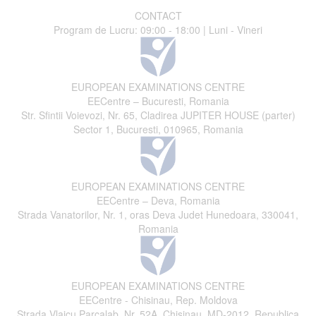
CONTACT
Program de Lucru: 09:00 - 18:00 | Luni - Vineri
EUROPEAN EXAMINATIONS CENTRE
EECentre – Bucuresti, Romania
Str. Sfintii Voievozi, Nr. 65, Cladirea JUPITER HOUSE (parter)
Sector 1, Bucuresti, 010965, Romania
EUROPEAN EXAMINATIONS CENTRE
EECentre – Deva, Romania
Strada Vanatorilor, Nr. 1, oras Deva Judet Hunedoara, 330041,
Romania
EUROPEAN EXAMINATIONS CENTRE
EECentre - Chisinau, Rep. Moldova
Strada Vlaicu Parcalab, Nr. 52A, Chisinau, MD-2012, Republica