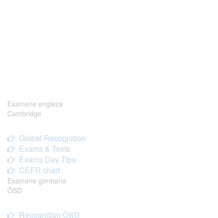
Examene engleza
Cambridge
Global Recognition
Exams & Tests
Exams Day Tips
CEFR chart
Examene germana
ÖSD
Recognition ÖSD