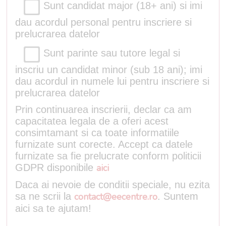
Sunt candidat major (18+ ani) si imi
dau acordul personal pentru inscriere si
prelucrarea datelor
Sunt parinte sau tutore legal si
inscriu un candidat minor (sub 18 ani); imi
dau acordul in numele lui pentru inscriere si
prelucrarea datelor
Prin continuarea inscrierii, declar ca am
capacitatea legala de a oferi acest
consimtamant si ca toate informatiile
furnizate sunt corecte. Accept ca datele
furnizate sa fie prelucrate conform politicii
GDPR disponibile
aici
Daca ai nevoie de conditii speciale, nu ezita
sa ne scrii la
contact@eecentre.ro
. Suntem
aici sa te ajutam!