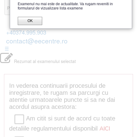
Recenzii
Examenul nu mai este de actualitate. Va rugam reveniti in
Parerea publicului
formularul de vizualizare lista examene
OK
+40374.995.903
contact@eecentre.ro
☰
Rezumat al examenului selectat
In vederea continuarii procesului de
inregistrare, te rugam sa parcurgi cu
atentie urmatoarele puncte si sa ne dai
acordul asupra acestora:
Am citit si sunt de acord cu toate
detaliile regulamentului disponibil
AICI