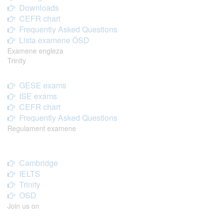
Downloads
CEFR chart
Frequently Asked Questions
Lista examene ÖSD
Examene engleza
Trinity
GESE exams
ISE exams
CEFR chart
Frequently Asked Questions
Regulament examene
Cambridge
IELTS
Trinity
OSD
Join us on