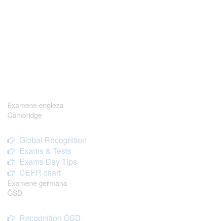
Examene engleza
Cambridge
Global Recognition
Exams & Tests
Exams Day Tips
CEFR chart
Examene germana
ÖSD
Recognition ÖSD