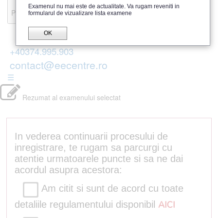
Recenzii
Examenul nu mai este de actualitate. Va rugam reveniti in
Parerea publicului
formularul de vizualizare lista examene
OK
+40374.995.903
contact@eecentre.ro
☰
Rezumat al examenului selectat
In vederea continuarii procesului de
inregistrare, te rugam sa parcurgi cu
atentie urmatoarele puncte si sa ne dai
acordul asupra acestora:
Am citit si sunt de acord cu toate
detaliile regulamentului disponibil
AICI