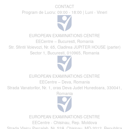
CONTACT
Program de Lucru: 09:00 - 18:00 | Luni - Vineri
EUROPEAN EXAMINATIONS CENTRE
EECentre – Bucuresti, Romania
Str. Sfintii Voievozi, Nr. 65, Cladirea JUPITER HOUSE (parter)
Sector 1, Bucuresti, 010965, Romania
EUROPEAN EXAMINATIONS CENTRE
EECentre – Deva, Romania
Strada Vanatorilor, Nr. 1, oras Deva Judet Hunedoara, 330041,
Romania
EUROPEAN EXAMINATIONS CENTRE
EECentre - Chisinau, Rep. Moldova
Strada Vlaicu Parcalab, Nr. 52A, Chisinau, MD-2012, Republica