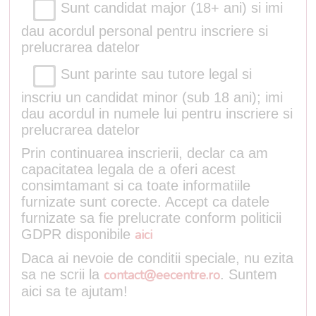
Sunt candidat major (18+ ani) si imi
dau acordul personal pentru inscriere si
prelucrarea datelor
Sunt parinte sau tutore legal si
inscriu un candidat minor (sub 18 ani); imi
dau acordul in numele lui pentru inscriere si
prelucrarea datelor
Prin continuarea inscrierii, declar ca am
capacitatea legala de a oferi acest
consimtamant si ca toate informatiile
furnizate sunt corecte. Accept ca datele
furnizate sa fie prelucrate conform politicii
GDPR disponibile
aici
Daca ai nevoie de conditii speciale, nu ezita
sa ne scrii la
contact@eecentre.ro
. Suntem
aici sa te ajutam!