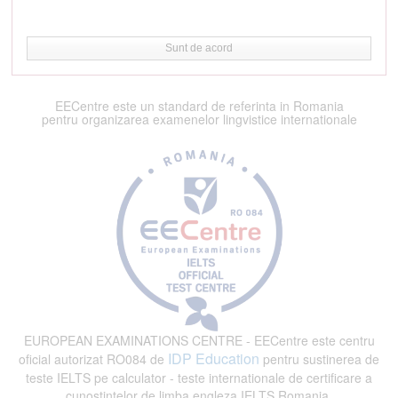
Sunt de acord
EECentre este un standard de referinta in Romania
pentru organizarea examenelor lingvistice internationale
EUROPEAN EXAMINATIONS CENTRE - EECentre este centru
IDP Education
oficial autorizat RO084 de
pentru sustinerea de
teste IELTS pe calculator - teste internationale de certificare a
cunostintelor de limba engleza IELTS Romania.