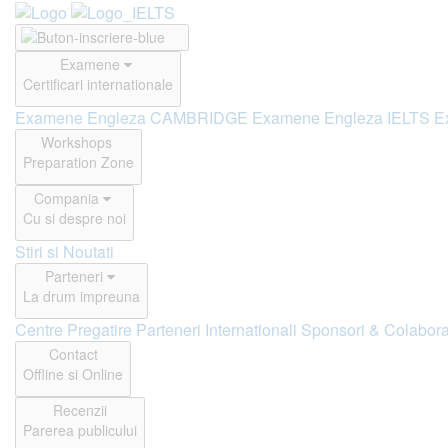
Examene
Certificari internationale
Examene Engleza CAMBRIDGE
Examene Engleza IELTS
E
Workshops
Preparation Zone
Compania
Cu si despre noi
Stiri si Noutati
Parteneri
La drum impreuna
Centre Pregatire
Parteneri Internationali
Sponsori & Colabora
Contact
Offline si Online
Recenzii
Parerea publicului