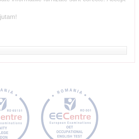
ajutam!