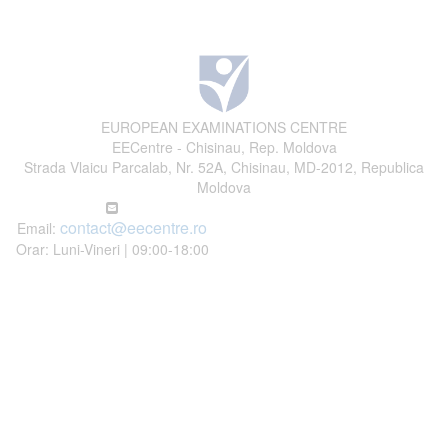
EUROPEAN EXAMINATIONS CENTRE
EECentre - Chisinau, Rep. Moldova
Strada Vlaicu Parcalab, Nr. 52A, Chisinau, MD-2012, Republica
Moldova
contact@eecentre.ro
Email:
Orar: Luni-Vineri | 09:00-18:00