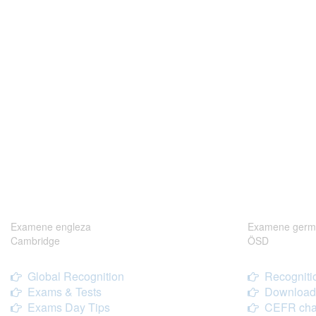
Examene engleza
Examene germ
Cambridge
ÖSD
Global Recognition
Recogniti
Exams & Tests
Download
Exams Day Tips
CEFR cha