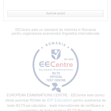
Sunt de acord
EECentre este un standard de referinta in Romania
pentru organizarea examenelor lingvistice internationale
EUROPEAN EXAMINATIONS CENTRE - EECentre este centru
IDP Education
oficial autorizat RO084 de
pentru sustinerea de
teste IELTS pe calculator - teste internationale de certificare a
cunostintelor de limba engleza IELTS Romania.