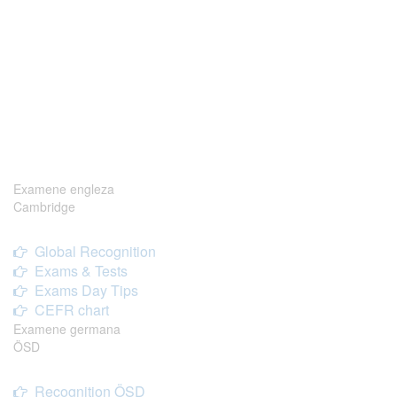
Examene engleza
Cambridge
Global Recognition
Exams & Tests
Exams Day Tips
CEFR chart
Examene germana
ÖSD
Recognition ÖSD