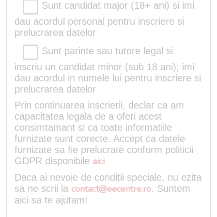
Sunt candidat major (18+ ani) si imi
dau acordul personal pentru inscriere si
prelucrarea datelor
Sunt parinte sau tutore legal si
inscriu un candidat minor (sub 18 ani); imi
dau acordul in numele lui pentru inscriere si
prelucrarea datelor
Prin continuarea inscrierii, declar ca am
capacitatea legala de a oferi acest
consimtamant si ca toate informatiile
furnizate sunt corecte. Accept ca datele
furnizate sa fie prelucrate conform politicii
GDPR disponibile
aici
Daca ai nevoie de conditii speciale, nu ezita
sa ne scrii la
contact@eecentre.ro
. Suntem
aici sa te ajutam!