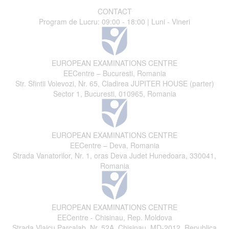
CONTACT
Program de Lucru: 09:00 - 18:00 | Luni - Vineri
EUROPEAN EXAMINATIONS CENTRE
EECentre – Bucuresti, Romania
Str. Sfintii Voievozi, Nr. 65, Cladirea JUPITER HOUSE (parter)
Sector 1, Bucuresti, 010965, Romania
EUROPEAN EXAMINATIONS CENTRE
EECentre – Deva, Romania
Strada Vanatorilor, Nr. 1, oras Deva Judet Hunedoara, 330041,
Romania
EUROPEAN EXAMINATIONS CENTRE
EECentre - Chisinau, Rep. Moldova
Strada Vlaicu Parcalab, Nr. 52A, Chisinau, MD-2012, Republica