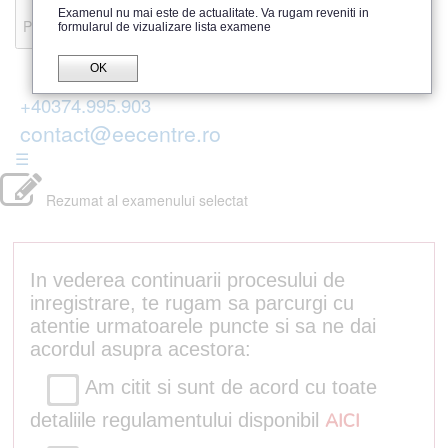
Recenzii
Examenul nu mai este de actualitate. Va rugam reveniti in
Parerea publicului
formularul de vizualizare lista examene
OK
+40374.995.903
contact@eecentre.ro
☰
Rezumat al examenului selectat
In vederea continuarii procesului de
inregistrare, te rugam sa parcurgi cu
atentie urmatoarele puncte si sa ne dai
acordul asupra acestora:
Am citit si sunt de acord cu toate
detaliile regulamentului disponibil
AICI