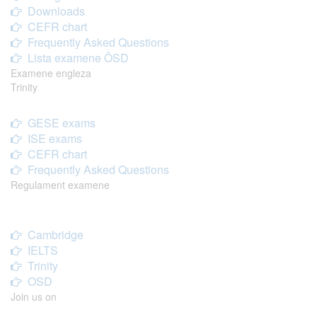
Downloads
CEFR chart
Frequently Asked Questions
Lista examene ÖSD
Examene engleza
Trinity
GESE exams
ISE exams
CEFR chart
Frequently Asked Questions
Regulament examene
Cambridge
IELTS
Trinity
OSD
Join us on