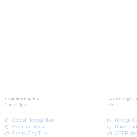
Examene engleza
Examene germ
Cambridge
ÖSD
Global Recognition
Recogniti
Exams & Tests
Download
Exams Day Tips
CEFR cha