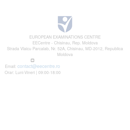
EUROPEAN EXAMINATIONS CENTRE
EECentre - Chisinau, Rep. Moldova
Strada Vlaicu Parcalab, Nr. 52A, Chisinau, MD-2012, Republica
Moldova
contact@eecentre.ro
Email:
Orar: Luni-Vineri | 09:00-18:00