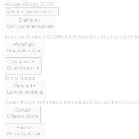
Examene
Certificari internationale
Examene Engleza CAMBRIDGE
Examene Engleza IELTS
E
Workshops
Preparation Zone
Compania
Cu si despre noi
Stiri si Noutati
Parteneri
La drum impreuna
Centre Pregatire
Parteneri Internationali
Sponsori & Colabora
Contact
Offline si Online
Recenzii
Parerea publicului