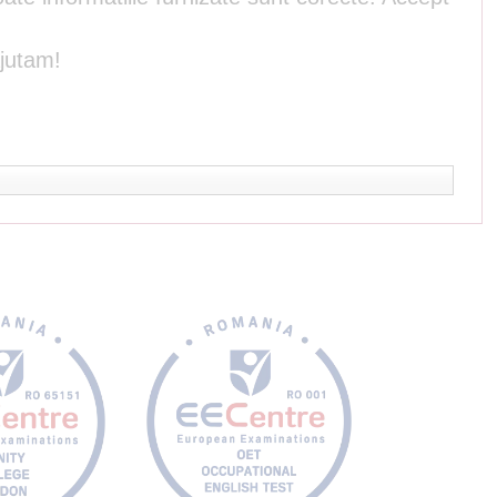
ajutam!