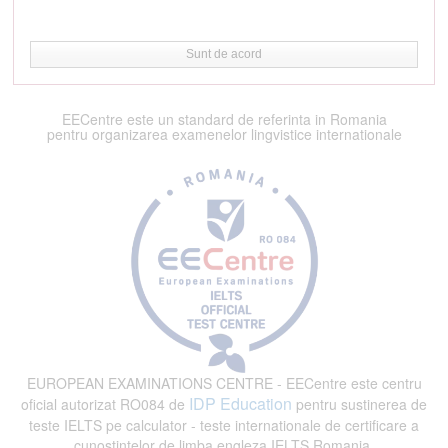
Sunt de acord
EECentre este un standard de referinta in Romania
pentru organizarea examenelor lingvistice internationale
EUROPEAN EXAMINATIONS CENTRE - EECentre este centru
IDP Education
oficial autorizat RO084 de
pentru sustinerea de
teste IELTS pe calculator - teste internationale de certificare a
cunostintelor de limba engleza IELTS Romania.