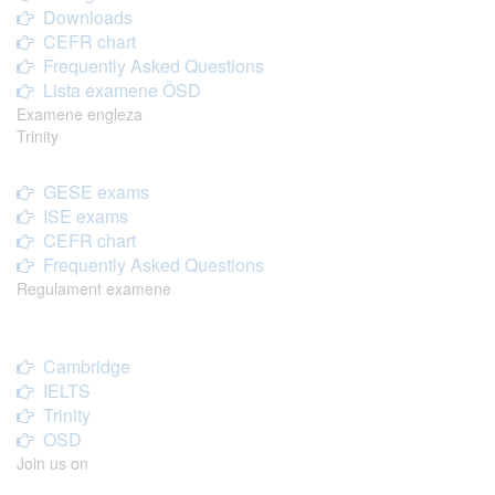
Downloads
CEFR chart
Frequently Asked Questions
Lista examene ÖSD
Examene engleza
Trinity
GESE exams
ISE exams
CEFR chart
Frequently Asked Questions
Regulament examene
Cambridge
IELTS
Trinity
OSD
Join us on