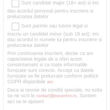
Sunt candidat major (18+ ani) si imi
dau acordul personal pentru inscriere si
prelucrarea datelor
Sunt parinte sau tutore legal si
inscriu un candidat minor (sub 18 ani); imi
dau acordul in numele lui pentru inscriere si
prelucrarea datelor
Prin continuarea inscrierii, declar ca am
capacitatea legala de a oferi acest
consimtamant si ca toate informatiile
furnizate sunt corecte. Accept ca datele
furnizate sa fie prelucrate conform politicii
GDPR disponibile
aici
Daca ai nevoie de conditii speciale, nu ezita
sa ne scrii la
contact@eecentre.ro
. Suntem
aici sa te ajutam!