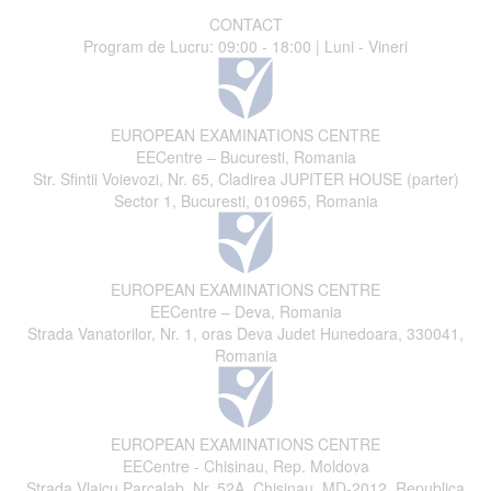
CONTACT
Program de Lucru: 09:00 - 18:00 | Luni - Vineri
EUROPEAN EXAMINATIONS CENTRE
EECentre – Bucuresti, Romania
Str. Sfintii Voievozi, Nr. 65, Cladirea JUPITER HOUSE (parter)
Sector 1, Bucuresti, 010965, Romania
EUROPEAN EXAMINATIONS CENTRE
EECentre – Deva, Romania
Strada Vanatorilor, Nr. 1, oras Deva Judet Hunedoara, 330041,
Romania
EUROPEAN EXAMINATIONS CENTRE
EECentre - Chisinau, Rep. Moldova
Strada Vlaicu Parcalab, Nr. 52A, Chisinau, MD-2012, Republica