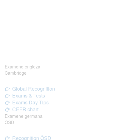
Examene engleza
Cambridge
Global Recognition
Exams & Tests
Exams Day Tips
CEFR chart
Examene germana
ÖSD
Recognition ÖSD