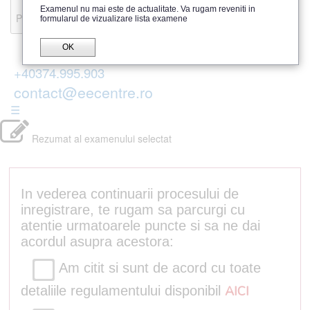
Recenzii
Examenul nu mai este de actualitate. Va rugam reveniti in
Parerea publicului
formularul de vizualizare lista examene
OK
+40374.995.903
contact@eecentre.ro
☰
Rezumat al examenului selectat
In vederea continuarii procesului de
inregistrare, te rugam sa parcurgi cu
atentie urmatoarele puncte si sa ne dai
acordul asupra acestora:
Am citit si sunt de acord cu toate
detaliile regulamentului disponibil
AICI