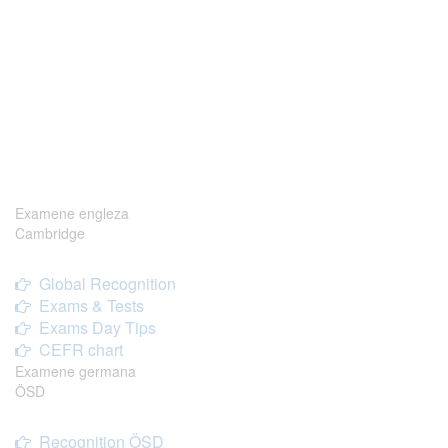
Examene engleza
Cambridge
Global Recognition
Exams & Tests
Exams Day Tips
CEFR chart
Examene germana
ÖSD
Recognition ÖSD