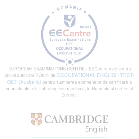
EUROPEAN EXAMINATIONS CENTRE - EECentre este centru
OCCUPATIONAL ENGLISH TEST-
oficial autorizat RO001 de
OET (Australia)
pentru sustinerea examenelor de certificare a
cunostintelor de limba engleza medicala, in Romania si sud-estul
Europei.