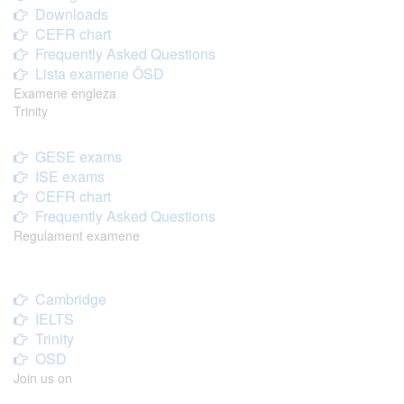
Downloads
CEFR chart
Frequently Asked Questions
Lista examene ÖSD
Examene engleza
Trinity
GESE exams
ISE exams
CEFR chart
Frequently Asked Questions
Regulament examene
Cambridge
IELTS
Trinity
OSD
Join us on