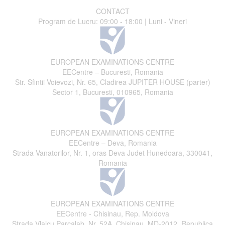
CONTACT
Program de Lucru: 09:00 - 18:00 | Luni - Vineri
EUROPEAN EXAMINATIONS CENTRE
EECentre – Bucuresti, Romania
Str. Sfintii Voievozi, Nr. 65, Cladirea JUPITER HOUSE (parter)
Sector 1, Bucuresti, 010965, Romania
EUROPEAN EXAMINATIONS CENTRE
EECentre – Deva, Romania
Strada Vanatorilor, Nr. 1, oras Deva Judet Hunedoara, 330041,
Romania
EUROPEAN EXAMINATIONS CENTRE
EECentre - Chisinau, Rep. Moldova
Strada Vlaicu Parcalab, Nr. 52A, Chisinau, MD-2012, Republica