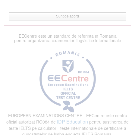
Sunt de acord
EECentre este un standard de referinta in Romania
pentru organizarea examenelor lingvistice internationale
EUROPEAN EXAMINATIONS CENTRE - EECentre este centru
IDP Education
oficial autorizat RO084 de
pentru sustinerea de
teste IELTS pe calculator - teste internationale de certificare a
cunostintelor de limba engleza IELTS Romania.