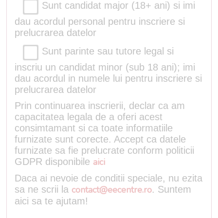
Sunt candidat major (18+ ani) si imi
dau acordul personal pentru inscriere si
prelucrarea datelor
Sunt parinte sau tutore legal si
inscriu un candidat minor (sub 18 ani); imi
dau acordul in numele lui pentru inscriere si
prelucrarea datelor
Prin continuarea inscrierii, declar ca am
capacitatea legala de a oferi acest
consimtamant si ca toate informatiile
furnizate sunt corecte. Accept ca datele
furnizate sa fie prelucrate conform politicii
GDPR disponibile
aici
Daca ai nevoie de conditii speciale, nu ezita
sa ne scrii la
contact@eecentre.ro
. Suntem
aici sa te ajutam!