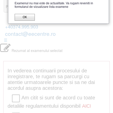
Recenzii
Examenul nu mai este de actualitate. Va rugam reveniti in
Parerea publicului
formularul de vizualizare lista examene
OK
+40374.995.903
contact@eecentre.ro
☰
Rezumat al examenului selectat
In vederea continuarii procesului de
inregistrare, te rugam sa parcurgi cu
atentie urmatoarele puncte si sa ne dai
acordul asupra acestora:
Am citit si sunt de acord cu toate
detaliile regulamentului disponibil
AICI