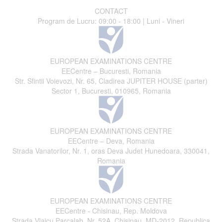
CONTACT
Program de Lucru: 09:00 - 18:00 | Luni - Vineri
EUROPEAN EXAMINATIONS CENTRE
EECentre – Bucuresti, Romania
Str. Sfintii Voievozi, Nr. 65, Cladirea JUPITER HOUSE (parter)
Sector 1, Bucuresti, 010965, Romania
EUROPEAN EXAMINATIONS CENTRE
EECentre – Deva, Romania
Strada Vanatorilor, Nr. 1, oras Deva Judet Hunedoara, 330041,
Romania
EUROPEAN EXAMINATIONS CENTRE
EECentre - Chisinau, Rep. Moldova
Strada Vlaicu Parcalab, Nr. 52A, Chisinau, MD-2012, Republica