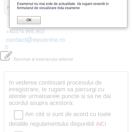
Recenzii
Examenul nu mai este de actualitate. Va rugam reveniti in
Parerea publicului
formularul de vizualizare lista examene
OK
+40374.995.903
contact@eecentre.ro
☰
Rezumat al examenului selectat
In vederea continuarii procesului de
inregistrare, te rugam sa parcurgi cu
atentie urmatoarele puncte si sa ne dai
acordul asupra acestora:
Am citit si sunt de acord cu toate
detaliile regulamentului disponibil
AICI