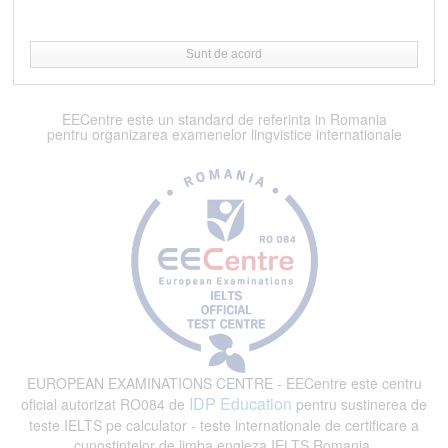
Sunt de acord
EECentre este un standard de referinta in Romania
pentru organizarea examenelor lingvistice internationale
EUROPEAN EXAMINATIONS CENTRE - EECentre este centru
IDP Education
oficial autorizat RO084 de
pentru sustinerea de
teste IELTS pe calculator - teste internationale de certificare a
cunostintelor de limba engleza IELTS Romania.