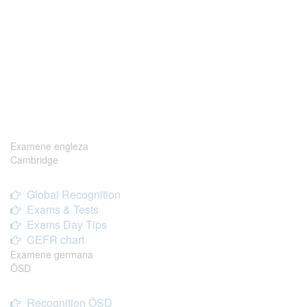
Examene engleza
Cambridge
Global Recognition
Exams & Tests
Exams Day Tips
CEFR chart
Examene germana
ÖSD
Recognition ÖSD