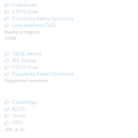
Downloads
CEFR chart
Frequently Asked Questions
Lista examene ÖSD
Examene engleza
Trinity
GESE exams
ISE exams
CEFR chart
Frequently Asked Questions
Regulament examene
Cambridge
IELTS
Trinity
OSD
Join us on