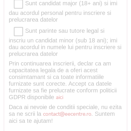
Sunt candidat major (18+ ani) si imi
dau acordul personal pentru inscriere si
prelucrarea datelor
Sunt parinte sau tutore legal si
inscriu un candidat minor (sub 18 ani); imi
dau acordul in numele lui pentru inscriere si
prelucrarea datelor
Prin continuarea inscrierii, declar ca am
capacitatea legala de a oferi acest
consimtamant si ca toate informatiile
furnizate sunt corecte. Accept ca datele
furnizate sa fie prelucrate conform politicii
GDPR disponibile
aici
Daca ai nevoie de conditii speciale, nu ezita
sa ne scrii la
contact@eecentre.ro
. Suntem
aici sa te ajutam!