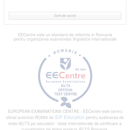
Sunt de acord
EECentre este un standard de referinta in Romania
pentru organizarea examenelor lingvistice internationale
EUROPEAN EXAMINATIONS CENTRE - EECentre este centru
IDP Education
oficial autorizat RO084 de
pentru sustinerea de
teste IELTS pe calculator - teste internationale de certificare a
cunostintelor de limba engleza IELTS Romania.