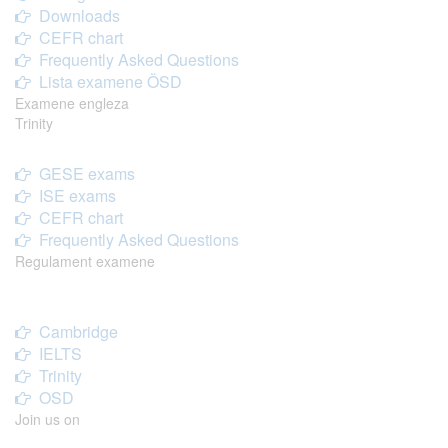
Downloads
CEFR chart
Frequently Asked Questions
Lista examene ÖSD
Examene engleza
Trinity
GESE exams
ISE exams
CEFR chart
Frequently Asked Questions
Regulament examene
Cambridge
IELTS
Trinity
OSD
Join us on