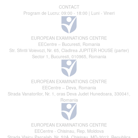
CONTACT
Program de Lucru: 09:00 - 18:00 | Luni - Vineri
EUROPEAN EXAMINATIONS CENTRE
EECentre – Bucuresti, Romania
Str. Sfintii Voievozi, Nr. 65, Cladirea JUPITER HOUSE (parter)
Sector 1, Bucuresti, 010965, Romania
EUROPEAN EXAMINATIONS CENTRE
EECentre – Deva, Romania
Strada Vanatorilor, Nr. 1, oras Deva Judet Hunedoara, 330041,
Romania
EUROPEAN EXAMINATIONS CENTRE
EECentre - Chisinau, Rep. Moldova
Strada Vlaicu Parcalab, Nr. 52A, Chisinau, MD-2012, Republica