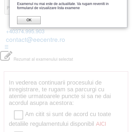
Recenzii
Examenul nu mai este de actualitate. Va rugam reveniti in
Parerea publicului
formularul de vizualizare lista examene
OK
+40374.995.903
contact@eecentre.ro
☰
Rezumat al examenului selectat
In vederea continuarii procesului de
inregistrare, te rugam sa parcurgi cu
atentie urmatoarele puncte si sa ne dai
acordul asupra acestora:
Am citit si sunt de acord cu toate
detaliile regulamentului disponibil
AICI