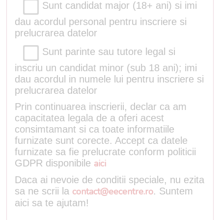
Sunt candidat major (18+ ani) si imi
dau acordul personal pentru inscriere si
prelucrarea datelor
Sunt parinte sau tutore legal si
inscriu un candidat minor (sub 18 ani); imi
dau acordul in numele lui pentru inscriere si
prelucrarea datelor
Prin continuarea inscrierii, declar ca am
capacitatea legala de a oferi acest
consimtamant si ca toate informatiile
furnizate sunt corecte. Accept ca datele
furnizate sa fie prelucrate conform politicii
GDPR disponibile
aici
Daca ai nevoie de conditii speciale, nu ezita
sa ne scrii la
contact@eecentre.ro
. Suntem
aici sa te ajutam!