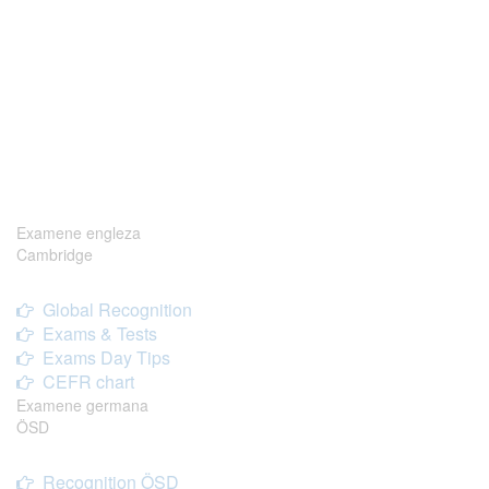
Examene engleza
Cambridge
Global Recognition
Exams & Tests
Exams Day Tips
CEFR chart
Examene germana
ÖSD
Recognition ÖSD