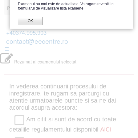
Recenzii
Examenul nu mai este de actualitate. Va rugam reveniti in
Parerea publicului
formularul de vizualizare lista examene
OK
+40374.995.903
contact@eecentre.ro
☰
Rezumat al examenului selectat
In vederea continuarii procesului de
inregistrare, te rugam sa parcurgi cu
atentie urmatoarele puncte si sa ne dai
acordul asupra acestora:
Am citit si sunt de acord cu toate
detaliile regulamentului disponibil
AICI