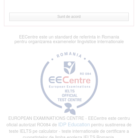
Sunt de acord
EECentre este un standard de referinta in Romania
pentru organizarea examenelor lingvistice internationale
EUROPEAN EXAMINATIONS CENTRE - EECentre este centru
IDP Education
oficial autorizat RO084 de
pentru sustinerea de
teste IELTS pe calculator - teste internationale de certificare a
cunostintelor de limba engleza IELTS Romania.