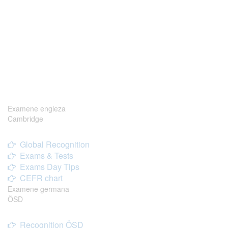
Examene engleza
Cambridge
Global Recognition
Exams & Tests
Exams Day Tips
CEFR chart
Examene germana
ÖSD
Recognition ÖSD