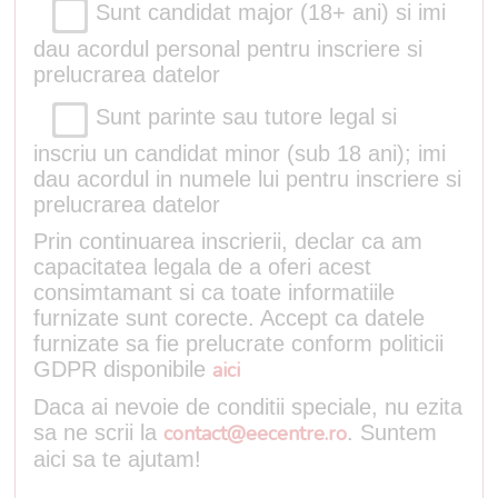
Sunt candidat major (18+ ani) si imi
dau acordul personal pentru inscriere si
prelucrarea datelor
Sunt parinte sau tutore legal si
inscriu un candidat minor (sub 18 ani); imi
dau acordul in numele lui pentru inscriere si
prelucrarea datelor
Prin continuarea inscrierii, declar ca am
capacitatea legala de a oferi acest
consimtamant si ca toate informatiile
furnizate sunt corecte. Accept ca datele
furnizate sa fie prelucrate conform politicii
GDPR disponibile
aici
Daca ai nevoie de conditii speciale, nu ezita
sa ne scrii la
contact@eecentre.ro
. Suntem
aici sa te ajutam!