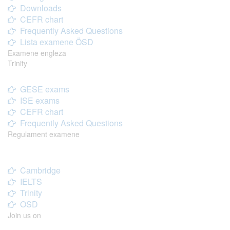
Downloads
CEFR chart
Frequently Asked Questions
Lista examene ÖSD
Examene engleza
Trinity
GESE exams
ISE exams
CEFR chart
Frequently Asked Questions
Regulament examene
Cambridge
IELTS
Trinity
OSD
Join us on