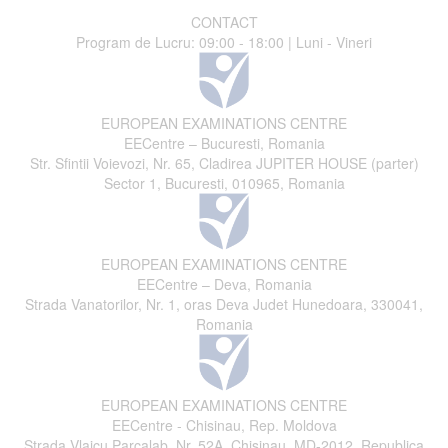
CONTACT
Program de Lucru: 09:00 - 18:00 | Luni - Vineri
EUROPEAN EXAMINATIONS CENTRE
EECentre – Bucuresti, Romania
Str. Sfintii Voievozi, Nr. 65, Cladirea JUPITER HOUSE (parter)
Sector 1, Bucuresti, 010965, Romania
EUROPEAN EXAMINATIONS CENTRE
EECentre – Deva, Romania
Strada Vanatorilor, Nr. 1, oras Deva Judet Hunedoara, 330041,
Romania
EUROPEAN EXAMINATIONS CENTRE
EECentre - Chisinau, Rep. Moldova
Strada Vlaicu Parcalab, Nr. 52A, Chisinau, MD-2012, Republica