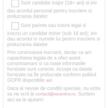
Sunt candidat major (18+ ani) si imi
dau acordul personal pentru inscriere si
prelucrarea datelor
Sunt parinte sau tutore legal si
inscriu un candidat minor (sub 18 ani); imi
dau acordul in numele lui pentru inscriere si
prelucrarea datelor
Prin continuarea inscrierii, declar ca am
capacitatea legala de a oferi acest
consimtamant si ca toate informatiile
furnizate sunt corecte. Accept ca datele
furnizate sa fie prelucrate conform politicii
GDPR disponibile
aici
Daca ai nevoie de conditii speciale, nu ezita
sa ne scrii la
contact@eecentre.ro
. Suntem
aici sa te ajutam!