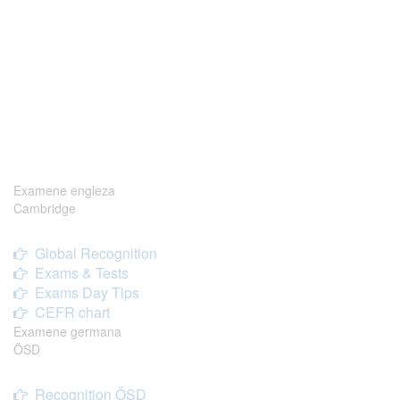
Examene engleza
Cambridge
Global Recognition
Exams & Tests
Exams Day Tips
CEFR chart
Examene germana
ÖSD
Recognition ÖSD