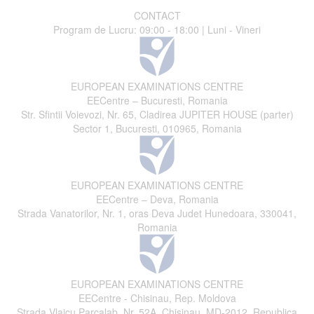
CONTACT
Program de Lucru: 09:00 - 18:00 | Luni - Vineri
EUROPEAN EXAMINATIONS CENTRE
EECentre – Bucuresti, Romania
Str. Sfintii Voievozi, Nr. 65, Cladirea JUPITER HOUSE (parter)
Sector 1, Bucuresti, 010965, Romania
EUROPEAN EXAMINATIONS CENTRE
EECentre – Deva, Romania
Strada Vanatorilor, Nr. 1, oras Deva Judet Hunedoara, 330041,
Romania
EUROPEAN EXAMINATIONS CENTRE
EECentre - Chisinau, Rep. Moldova
Strada Vlaicu Parcalab, Nr. 52A, Chisinau, MD-2012, Republica