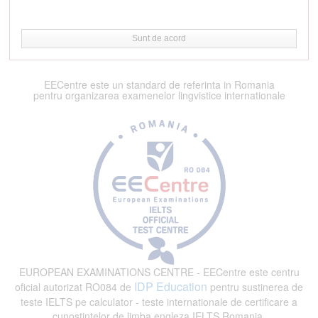
Sunt de acord
EECentre este un standard de referinta in Romania
pentru organizarea examenelor lingvistice internationale
EUROPEAN EXAMINATIONS CENTRE - EECentre este centru
IDP Education
oficial autorizat RO084 de
pentru sustinerea de
teste IELTS pe calculator - teste internationale de certificare a
cunostintelor de limba engleza IELTS Romania.