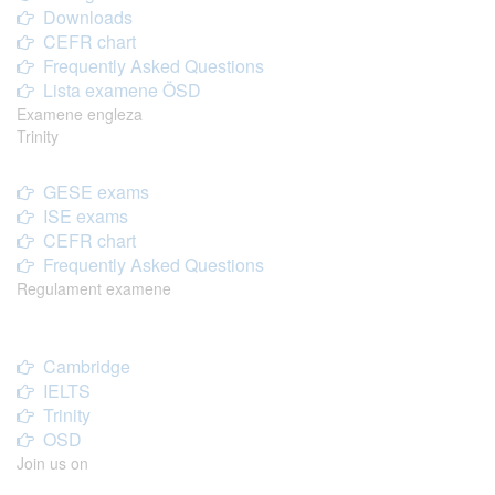
Downloads
CEFR chart
Frequently Asked Questions
Lista examene ÖSD
Examene engleza
Trinity
GESE exams
ISE exams
CEFR chart
Frequently Asked Questions
Regulament examene
Cambridge
IELTS
Trinity
OSD
Join us on