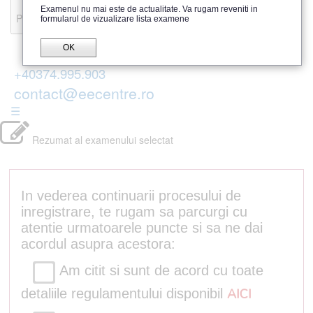
Recenzii
Examenul nu mai este de actualitate. Va rugam reveniti in
Parerea publicului
formularul de vizualizare lista examene
OK
+40374.995.903
contact@eecentre.ro
☰
Rezumat al examenului selectat
In vederea continuarii procesului de
inregistrare, te rugam sa parcurgi cu
atentie urmatoarele puncte si sa ne dai
acordul asupra acestora:
Am citit si sunt de acord cu toate
detaliile regulamentului disponibil
AICI