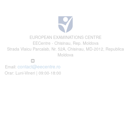
EUROPEAN EXAMINATIONS CENTRE
EECentre - Chisinau, Rep. Moldova
Strada Vlaicu Parcalab, Nr. 52A, Chisinau, MD-2012, Republica
Moldova
contact@eecentre.ro
Email:
Orar: Luni-Vineri | 09:00-18:00