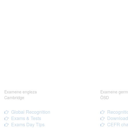
Examene engleza
Examene germ
Cambridge
ÖSD
Global Recognition
Recogniti
Exams & Tests
Download
Exams Day Tips
CEFR cha