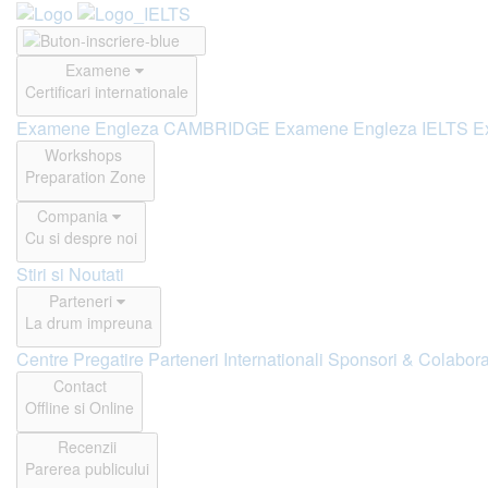
Examene
Certificari internationale
Examene Engleza CAMBRIDGE
Examene Engleza IELTS
E
Workshops
Preparation Zone
Compania
Cu si despre noi
Stiri si Noutati
Parteneri
La drum impreuna
Centre Pregatire
Parteneri Internationali
Sponsori & Colabora
Contact
Offline si Online
Recenzii
Parerea publicului