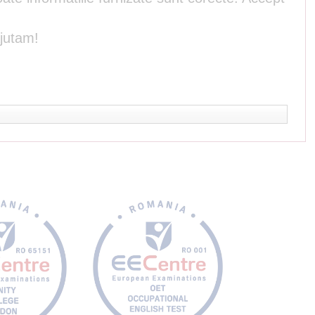
ajutam!