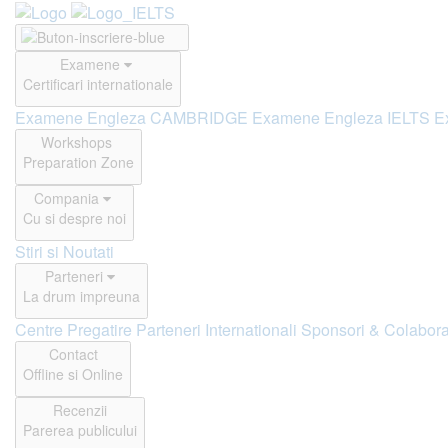
Examene
Certificari internationale
Examene Engleza CAMBRIDGE
Examene Engleza IELTS
E
Workshops
Preparation Zone
Compania
Cu si despre noi
Stiri si Noutati
Parteneri
La drum impreuna
Centre Pregatire
Parteneri Internationali
Sponsori & Colabora
Contact
Offline si Online
Recenzii
Parerea publicului