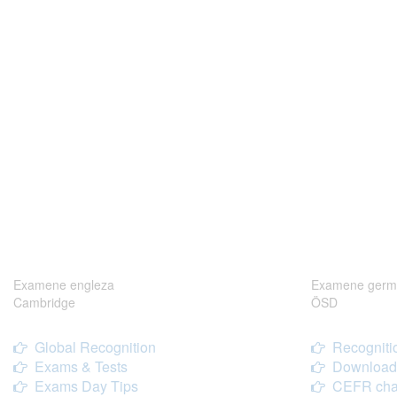
Examene engleza
Examene germ
Cambridge
ÖSD
Global Recognition
Recogniti
Exams & Tests
Download
Exams Day Tips
CEFR cha