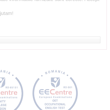
ajutam!