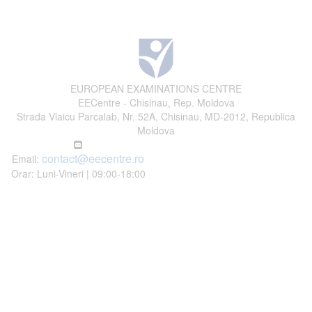
EUROPEAN EXAMINATIONS CENTRE
EECentre - Chisinau, Rep. Moldova
Strada Vlaicu Parcalab, Nr. 52A, Chisinau, MD-2012, Republica
Moldova
contact@eecentre.ro
Email:
Orar: Luni-Vineri | 09:00-18:00