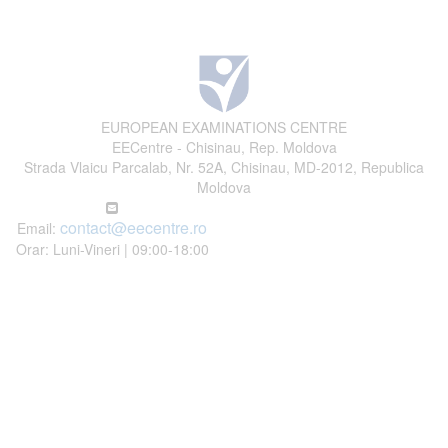
EUROPEAN EXAMINATIONS CENTRE
EECentre - Chisinau, Rep. Moldova
Strada Vlaicu Parcalab, Nr. 52A, Chisinau, MD-2012, Republica
Moldova
contact@eecentre.ro
Email:
Orar: Luni-Vineri | 09:00-18:00