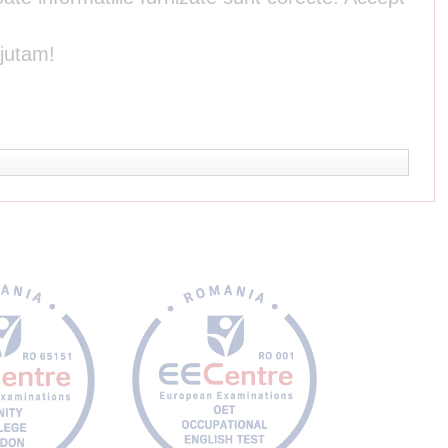
ajutam!