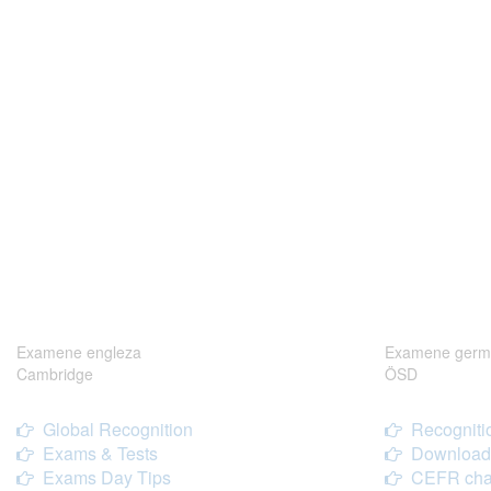
Examene engleza
Examene germ
Cambridge
ÖSD
Global Recognition
Recogniti
Exams & Tests
Download
Exams Day Tips
CEFR cha