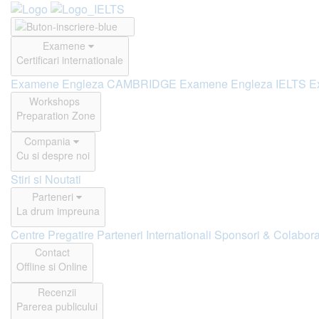
Examene
Certificari internationale
Examene Engleza CAMBRIDGE
Examene Engleza IELTS
E
Workshops
Preparation Zone
Compania
Cu si despre noi
Stiri si Noutati
Parteneri
La drum impreuna
Centre Pregatire
Parteneri Internationali
Sponsori & Colabora
Contact
Offline si Online
Recenzii
Parerea publicului