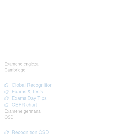
Examene engleza
Cambridge
Global Recognition
Exams & Tests
Exams Day Tips
CEFR chart
Examene germana
ÖSD
Recognition ÖSD