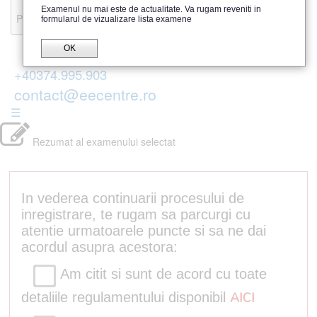
Recenzii
Examenul nu mai este de actualitate. Va rugam reveniti in
Parerea publicului
formularul de vizualizare lista examene
OK
+40374.995.903
contact@eecentre.ro
☰
Rezumat al examenului selectat
In vederea continuarii procesului de
inregistrare, te rugam sa parcurgi cu
atentie urmatoarele puncte si sa ne dai
acordul asupra acestora:
Am citit si sunt de acord cu toate
detaliile regulamentului disponibil
AICI