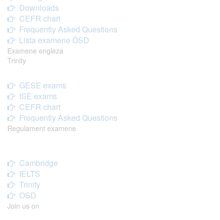
Downloads
CEFR chart
Frequently Asked Questions
Lista examene ÖSD
Examene engleza
Trinity
GESE exams
ISE exams
CEFR chart
Frequently Asked Questions
Regulament examene
Cambridge
IELTS
Trinity
OSD
Join us on