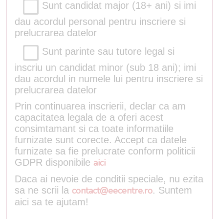
Sunt candidat major (18+ ani) si imi
dau acordul personal pentru inscriere si
prelucrarea datelor
Sunt parinte sau tutore legal si
inscriu un candidat minor (sub 18 ani); imi
dau acordul in numele lui pentru inscriere si
prelucrarea datelor
Prin continuarea inscrierii, declar ca am
capacitatea legala de a oferi acest
consimtamant si ca toate informatiile
furnizate sunt corecte. Accept ca datele
furnizate sa fie prelucrate conform politicii
GDPR disponibile
aici
Daca ai nevoie de conditii speciale, nu ezita
sa ne scrii la
contact@eecentre.ro
. Suntem
aici sa te ajutam!