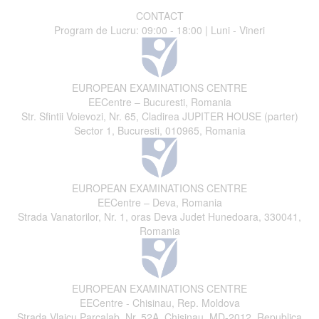
CONTACT
Program de Lucru: 09:00 - 18:00 | Luni - Vineri
EUROPEAN EXAMINATIONS CENTRE
EECentre – Bucuresti, Romania
Str. Sfintii Voievozi, Nr. 65, Cladirea JUPITER HOUSE (parter)
Sector 1, Bucuresti, 010965, Romania
EUROPEAN EXAMINATIONS CENTRE
EECentre – Deva, Romania
Strada Vanatorilor, Nr. 1, oras Deva Judet Hunedoara, 330041,
Romania
EUROPEAN EXAMINATIONS CENTRE
EECentre - Chisinau, Rep. Moldova
Strada Vlaicu Parcalab, Nr. 52A, Chisinau, MD-2012, Republica