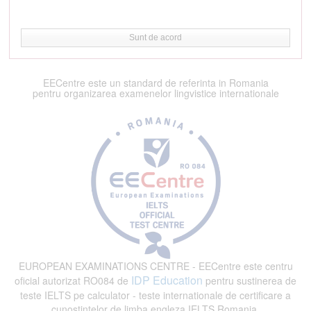
Sunt de acord
EECentre este un standard de referinta in Romania
pentru organizarea examenelor lingvistice internationale
EUROPEAN EXAMINATIONS CENTRE - EECentre este centru
IDP Education
oficial autorizat RO084 de
pentru sustinerea de
teste IELTS pe calculator - teste internationale de certificare a
cunostintelor de limba engleza IELTS Romania.