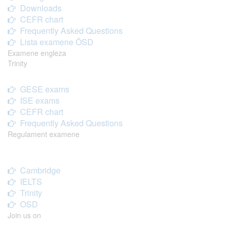
Downloads
CEFR chart
Frequently Asked Questions
Lista examene ÖSD
Examene engleza
Trinity
GESE exams
ISE exams
CEFR chart
Frequently Asked Questions
Regulament examene
Cambridge
IELTS
Trinity
OSD
Join us on