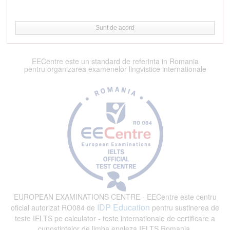
Sunt de acord
EECentre este un standard de referinta in Romania
pentru organizarea examenelor lingvistice internationale
EUROPEAN EXAMINATIONS CENTRE - EECentre este centru
IDP Education
oficial autorizat RO084 de
pentru sustinerea de
teste IELTS pe calculator - teste internationale de certificare a
cunostintelor de limba engleza IELTS Romania.