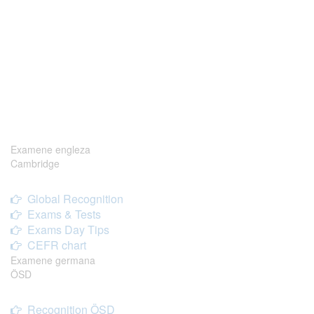
Examene engleza
Cambridge
Global Recognition
Exams & Tests
Exams Day Tips
CEFR chart
Examene germana
ÖSD
Recognition ÖSD