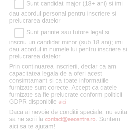
Sunt candidat major (18+ ani) si imi
dau acordul personal pentru inscriere si
prelucrarea datelor
Sunt parinte sau tutore legal si
inscriu un candidat minor (sub 18 ani); imi
dau acordul in numele lui pentru inscriere si
prelucrarea datelor
Prin continuarea inscrierii, declar ca am
capacitatea legala de a oferi acest
consimtamant si ca toate informatiile
furnizate sunt corecte. Accept ca datele
furnizate sa fie prelucrate conform politicii
GDPR disponibile
aici
Daca ai nevoie de conditii speciale, nu ezita
sa ne scrii la
contact@eecentre.ro
. Suntem
aici sa te ajutam!