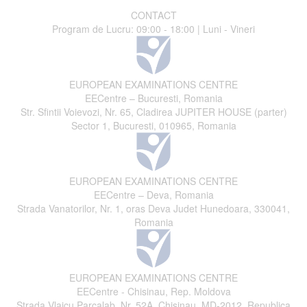
CONTACT
Program de Lucru: 09:00 - 18:00 | Luni - Vineri
EUROPEAN EXAMINATIONS CENTRE
EECentre – Bucuresti, Romania
Str. Sfintii Voievozi, Nr. 65, Cladirea JUPITER HOUSE (parter)
Sector 1, Bucuresti, 010965, Romania
EUROPEAN EXAMINATIONS CENTRE
EECentre – Deva, Romania
Strada Vanatorilor, Nr. 1, oras Deva Judet Hunedoara, 330041,
Romania
EUROPEAN EXAMINATIONS CENTRE
EECentre - Chisinau, Rep. Moldova
Strada Vlaicu Parcalab, Nr. 52A, Chisinau, MD-2012, Republica