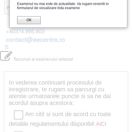
Recenzii
Examenul nu mai este de actualitate. Va rugam reveniti in
Parerea publicului
formularul de vizualizare lista examene
OK
+40374.995.903
contact@eecentre.ro
☰
Rezumat al examenului selectat
In vederea continuarii procesului de
inregistrare, te rugam sa parcurgi cu
atentie urmatoarele puncte si sa ne dai
acordul asupra acestora:
Am citit si sunt de acord cu toate
detaliile regulamentului disponibil
AICI