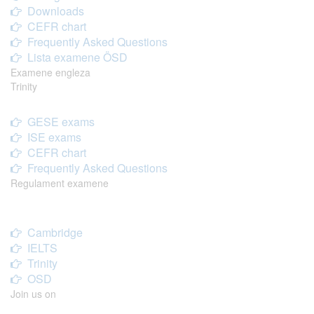
Downloads
CEFR chart
Frequently Asked Questions
Lista examene ÖSD
Examene engleza
Trinity
GESE exams
ISE exams
CEFR chart
Frequently Asked Questions
Regulament examene
Cambridge
IELTS
Trinity
OSD
Join us on