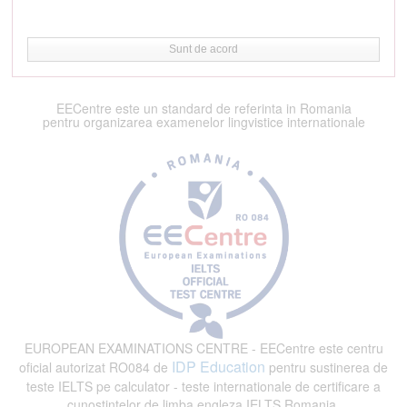
Sunt de acord
EECentre este un standard de referinta in Romania
pentru organizarea examenelor lingvistice internationale
EUROPEAN EXAMINATIONS CENTRE - EECentre este centru
IDP Education
oficial autorizat RO084 de
pentru sustinerea de
teste IELTS pe calculator - teste internationale de certificare a
cunostintelor de limba engleza IELTS Romania.