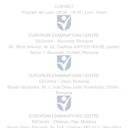
CONTACT
Program de Lucru: 09:00 - 18:00 | Luni - Vineri
EUROPEAN EXAMINATIONS CENTRE
EECentre – Bucuresti, Romania
Str. Sfintii Voievozi, Nr. 65, Cladirea JUPITER HOUSE (parter)
Sector 1, Bucuresti, 010965, Romania
EUROPEAN EXAMINATIONS CENTRE
EECentre – Deva, Romania
Strada Vanatorilor, Nr. 1, oras Deva Judet Hunedoara, 330041,
Romania
EUROPEAN EXAMINATIONS CENTRE
EECentre - Chisinau, Rep. Moldova
Strada Vlaicu Parcalab, Nr. 52A, Chisinau, MD-2012, Republica