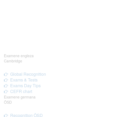
Examene engleza
Cambridge
Global Recognition
Exams & Tests
Exams Day Tips
CEFR chart
Examene germana
ÖSD
Recognition ÖSD