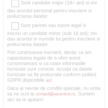
Sunt candidat major (18+ ani) si imi
dau acordul personal pentru inscriere si
prelucrarea datelor
Sunt parinte sau tutore legal si
inscriu un candidat minor (sub 18 ani); imi
dau acordul in numele lui pentru inscriere si
prelucrarea datelor
Prin continuarea inscrierii, declar ca am
capacitatea legala de a oferi acest
consimtamant si ca toate informatiile
furnizate sunt corecte. Accept ca datele
furnizate sa fie prelucrate conform politicii
GDPR disponibile
aici
Daca ai nevoie de conditii speciale, nu ezita
sa ne scrii la
contact@eecentre.ro
. Suntem
aici sa te ajutam!