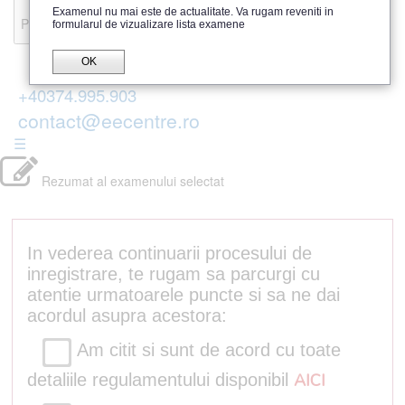
Recenzii
Examenul nu mai este de actualitate. Va rugam reveniti in
Parerea publicului
formularul de vizualizare lista examene
OK
+40374.995.903
contact@eecentre.ro
☰
Rezumat al examenului selectat
In vederea continuarii procesului de
inregistrare, te rugam sa parcurgi cu
atentie urmatoarele puncte si sa ne dai
acordul asupra acestora:
Am citit si sunt de acord cu toate
detaliile regulamentului disponibil
AICI