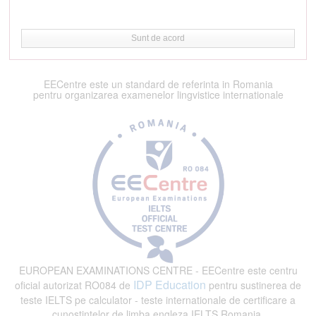
Sunt de acord
EECentre este un standard de referinta in Romania
pentru organizarea examenelor lingvistice internationale
EUROPEAN EXAMINATIONS CENTRE - EECentre este centru
IDP Education
oficial autorizat RO084 de
pentru sustinerea de
teste IELTS pe calculator - teste internationale de certificare a
cunostintelor de limba engleza IELTS Romania.