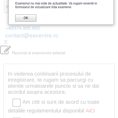
Recenzii
Examenul nu mai este de actualitate. Va rugam reveniti in
Parerea publicului
formularul de vizualizare lista examene
OK
+40374.995.903
contact@eecentre.ro
☰
Rezumat al examenului selectat
In vederea continuarii procesului de
inregistrare, te rugam sa parcurgi cu
atentie urmatoarele puncte si sa ne dai
acordul asupra acestora:
Am citit si sunt de acord cu toate
detaliile regulamentului disponibil
AICI