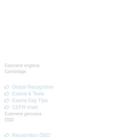
Examene engleza
Cambridge
Global Recognition
Exams & Tests
Exams Day Tips
CEFR chart
Examene germana
ÖSD
Recognition ÖSD