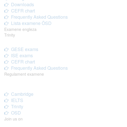
Downloads
CEFR chart
Frequently Asked Questions
Lista examene ÖSD
Examene engleza
Trinity
GESE exams
ISE exams
CEFR chart
Frequently Asked Questions
Regulament examene
Cambridge
IELTS
Trinity
OSD
Join us on