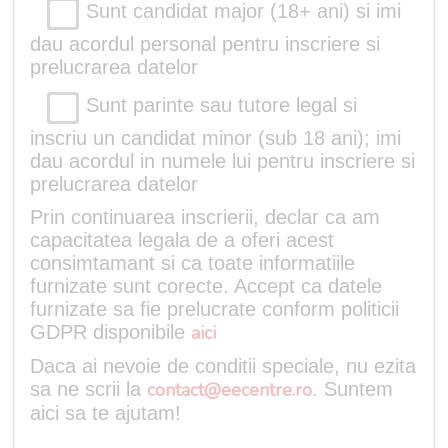
Sunt candidat major (18+ ani) si imi
dau acordul personal pentru inscriere si
prelucrarea datelor
Sunt parinte sau tutore legal si
inscriu un candidat minor (sub 18 ani); imi
dau acordul in numele lui pentru inscriere si
prelucrarea datelor
Prin continuarea inscrierii, declar ca am
capacitatea legala de a oferi acest
consimtamant si ca toate informatiile
furnizate sunt corecte. Accept ca datele
furnizate sa fie prelucrate conform politicii
GDPR disponibile
aici
Daca ai nevoie de conditii speciale, nu ezita
sa ne scrii la
contact@eecentre.ro
. Suntem
aici sa te ajutam!