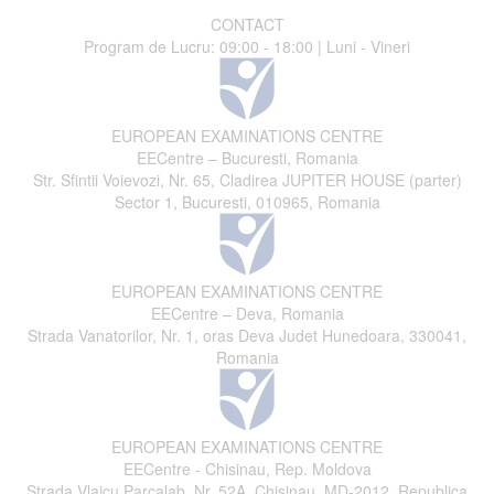
CONTACT
Program de Lucru: 09:00 - 18:00 | Luni - Vineri
EUROPEAN EXAMINATIONS CENTRE
EECentre – Bucuresti, Romania
Str. Sfintii Voievozi, Nr. 65, Cladirea JUPITER HOUSE (parter)
Sector 1, Bucuresti, 010965, Romania
EUROPEAN EXAMINATIONS CENTRE
EECentre – Deva, Romania
Strada Vanatorilor, Nr. 1, oras Deva Judet Hunedoara, 330041,
Romania
EUROPEAN EXAMINATIONS CENTRE
EECentre - Chisinau, Rep. Moldova
Strada Vlaicu Parcalab, Nr. 52A, Chisinau, MD-2012, Republica