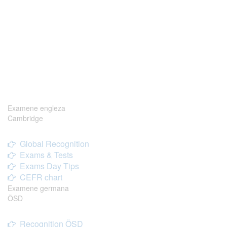
Examene engleza
Cambridge
Global Recognition
Exams & Tests
Exams Day Tips
CEFR chart
Examene germana
ÖSD
Recognition ÖSD