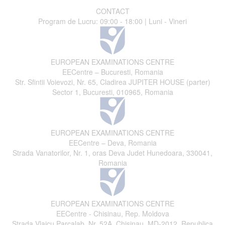
CONTACT
Program de Lucru: 09:00 - 18:00 | Luni - Vineri
EUROPEAN EXAMINATIONS CENTRE
EECentre – Bucuresti, Romania
Str. Sfintii Voievozi, Nr. 65, Cladirea JUPITER HOUSE (parter)
Sector 1, Bucuresti, 010965, Romania
EUROPEAN EXAMINATIONS CENTRE
EECentre – Deva, Romania
Strada Vanatorilor, Nr. 1, oras Deva Judet Hunedoara, 330041,
Romania
EUROPEAN EXAMINATIONS CENTRE
EECentre - Chisinau, Rep. Moldova
Strada Vlaicu Parcalab, Nr. 52A, Chisinau, MD-2012, Republica