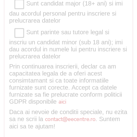
Sunt candidat major (18+ ani) si imi
dau acordul personal pentru inscriere si
prelucrarea datelor
Sunt parinte sau tutore legal si
inscriu un candidat minor (sub 18 ani); imi
dau acordul in numele lui pentru inscriere si
prelucrarea datelor
Prin continuarea inscrierii, declar ca am
capacitatea legala de a oferi acest
consimtamant si ca toate informatiile
furnizate sunt corecte. Accept ca datele
furnizate sa fie prelucrate conform politicii
GDPR disponibile
aici
Daca ai nevoie de conditii speciale, nu ezita
sa ne scrii la
contact@eecentre.ro
. Suntem
aici sa te ajutam!