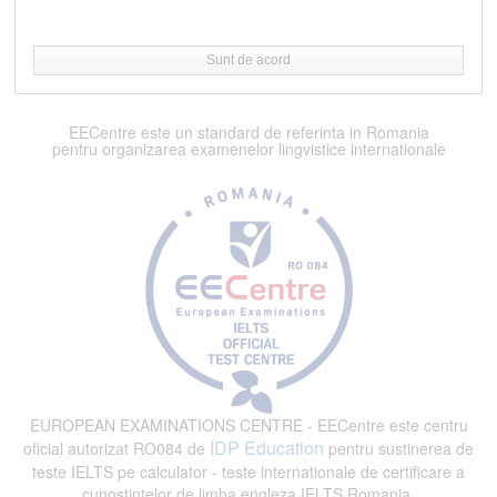
Sunt de acord
EECentre este un standard de referinta in Romania
pentru organizarea examenelor lingvistice internationale
EUROPEAN EXAMINATIONS CENTRE - EECentre este centru
IDP Education
oficial autorizat RO084 de
pentru sustinerea de
teste IELTS pe calculator - teste internationale de certificare a
cunostintelor de limba engleza IELTS Romania.