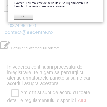
Recenzii
Examenul nu mai este de actualitate. Va rugam reveniti in
Parerea publicului
formularul de vizualizare lista examene
OK
+40374.995.903
contact@eecentre.ro
☰
Rezumat al examenului selectat
In vederea continuarii procesului de
inregistrare, te rugam sa parcurgi cu
atentie urmatoarele puncte si sa ne dai
acordul asupra acestora:
Am citit si sunt de acord cu toate
detaliile regulamentului disponibil
AICI