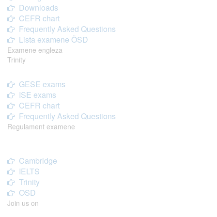
Downloads
CEFR chart
Frequently Asked Questions
Lista examene ÖSD
Examene engleza
Trinity
GESE exams
ISE exams
CEFR chart
Frequently Asked Questions
Regulament examene
Cambridge
IELTS
Trinity
OSD
Join us on