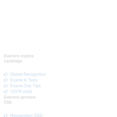
Examene engleza
Cambridge
Global Recognition
Exams & Tests
Exams Day Tips
CEFR chart
Examene germana
ÖSD
Recognition ÖSD