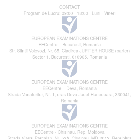
CONTACT
Program de Lucru: 09:00 - 18:00 | Luni - Vineri
EUROPEAN EXAMINATIONS CENTRE
EECentre – Bucuresti, Romania
Str. Sfintii Voievozi, Nr. 65, Cladirea JUPITER HOUSE (parter)
Sector 1, Bucuresti, 010965, Romania
EUROPEAN EXAMINATIONS CENTRE
EECentre – Deva, Romania
Strada Vanatorilor, Nr. 1, oras Deva Judet Hunedoara, 330041,
Romania
EUROPEAN EXAMINATIONS CENTRE
EECentre - Chisinau, Rep. Moldova
Strada Vlaicu Parcalab, Nr. 52A, Chisinau, MD-2012, Republica