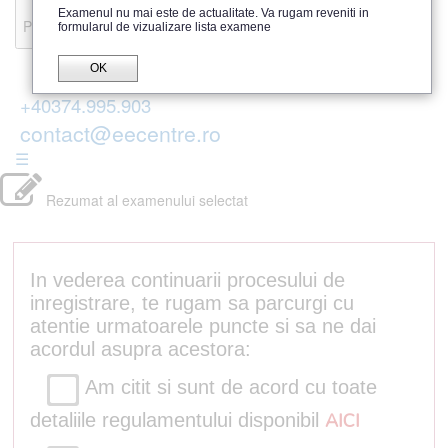
Recenzii
Examenul nu mai este de actualitate. Va rugam reveniti in
Parerea publicului
formularul de vizualizare lista examene
OK
+40374.995.903
contact@eecentre.ro
☰
Rezumat al examenului selectat
In vederea continuarii procesului de
inregistrare, te rugam sa parcurgi cu
atentie urmatoarele puncte si sa ne dai
acordul asupra acestora:
Am citit si sunt de acord cu toate
detaliile regulamentului disponibil
AICI