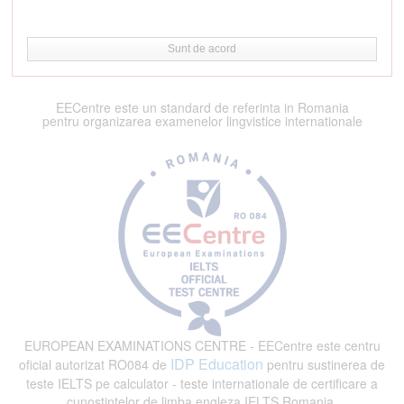
Sunt de acord
EECentre este un standard de referinta in Romania
pentru organizarea examenelor lingvistice internationale
EUROPEAN EXAMINATIONS CENTRE - EECentre este centru
IDP Education
oficial autorizat RO084 de
pentru sustinerea de
teste IELTS pe calculator - teste internationale de certificare a
cunostintelor de limba engleza IELTS Romania.