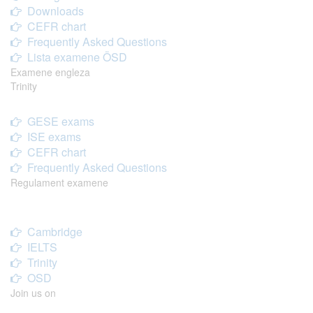
Downloads
CEFR chart
Frequently Asked Questions
Lista examene ÖSD
Examene engleza
Trinity
GESE exams
ISE exams
CEFR chart
Frequently Asked Questions
Regulament examene
Cambridge
IELTS
Trinity
OSD
Join us on