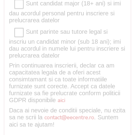
Sunt candidat major (18+ ani) si imi
dau acordul personal pentru inscriere si
prelucrarea datelor
Sunt parinte sau tutore legal si
inscriu un candidat minor (sub 18 ani); imi
dau acordul in numele lui pentru inscriere si
prelucrarea datelor
Prin continuarea inscrierii, declar ca am
capacitatea legala de a oferi acest
consimtamant si ca toate informatiile
furnizate sunt corecte. Accept ca datele
furnizate sa fie prelucrate conform politicii
GDPR disponibile
aici
Daca ai nevoie de conditii speciale, nu ezita
sa ne scrii la
contact@eecentre.ro
. Suntem
aici sa te ajutam!