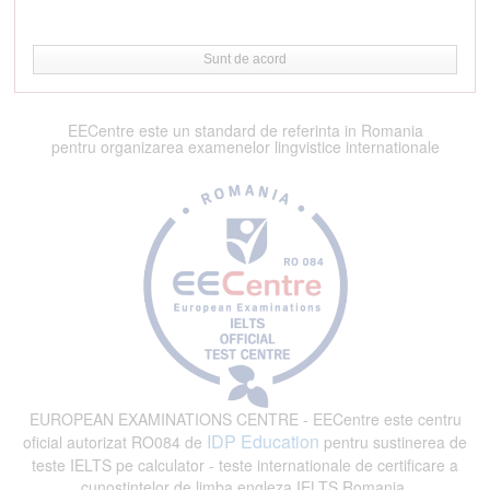
Sunt de acord
EECentre este un standard de referinta in Romania
pentru organizarea examenelor lingvistice internationale
EUROPEAN EXAMINATIONS CENTRE - EECentre este centru
IDP Education
oficial autorizat RO084 de
pentru sustinerea de
teste IELTS pe calculator - teste internationale de certificare a
cunostintelor de limba engleza IELTS Romania.