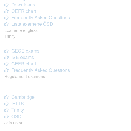
Downloads
CEFR chart
Frequently Asked Questions
Lista examene ÖSD
Examene engleza
Trinity
GESE exams
ISE exams
CEFR chart
Frequently Asked Questions
Regulament examene
Cambridge
IELTS
Trinity
OSD
Join us on