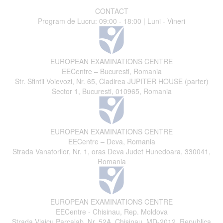
CONTACT
Program de Lucru: 09:00 - 18:00 | Luni - Vineri
EUROPEAN EXAMINATIONS CENTRE
EECentre – Bucuresti, Romania
Str. Sfintii Voievozi, Nr. 65, Cladirea JUPITER HOUSE (parter)
Sector 1, Bucuresti, 010965, Romania
EUROPEAN EXAMINATIONS CENTRE
EECentre – Deva, Romania
Strada Vanatorilor, Nr. 1, oras Deva Judet Hunedoara, 330041,
Romania
EUROPEAN EXAMINATIONS CENTRE
EECentre - Chisinau, Rep. Moldova
Strada Vlaicu Parcalab, Nr. 52A, Chisinau, MD-2012, Republica