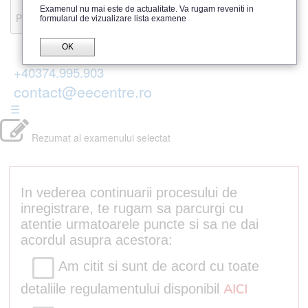
Recenzii
Examenul nu mai este de actualitate. Va rugam reveniti in
Parerea publicului
formularul de vizualizare lista examene
OK
+40374.995.903
contact@eecentre.ro
☰
Rezumat al examenului selectat
In vederea continuarii procesului de
inregistrare, te rugam sa parcurgi cu
atentie urmatoarele puncte si sa ne dai
acordul asupra acestora:
Am citit si sunt de acord cu toate
detaliile regulamentului disponibil
AICI