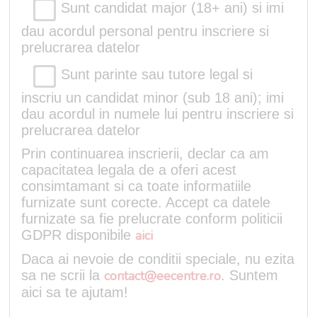
Sunt candidat major (18+ ani) si imi
dau acordul personal pentru inscriere si
prelucrarea datelor
Sunt parinte sau tutore legal si
inscriu un candidat minor (sub 18 ani); imi
dau acordul in numele lui pentru inscriere si
prelucrarea datelor
Prin continuarea inscrierii, declar ca am
capacitatea legala de a oferi acest
consimtamant si ca toate informatiile
furnizate sunt corecte. Accept ca datele
furnizate sa fie prelucrate conform politicii
GDPR disponibile
aici
Daca ai nevoie de conditii speciale, nu ezita
sa ne scrii la
contact@eecentre.ro
. Suntem
aici sa te ajutam!