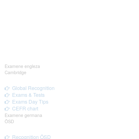
Examene engleza
Cambridge
Global Recognition
Exams & Tests
Exams Day Tips
CEFR chart
Examene germana
ÖSD
Recognition ÖSD