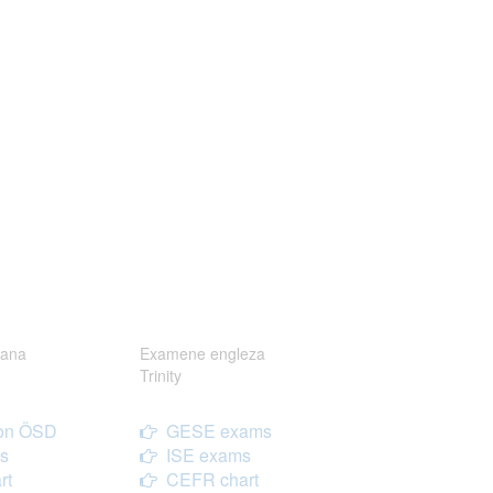
ana
Examene engleza
Trinity
on ÖSD
GESE exams
s
ISE exams
rt
CEFR chart