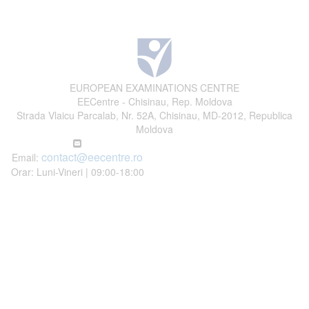
EUROPEAN EXAMINATIONS CENTRE
EECentre - Chisinau, Rep. Moldova
Strada Vlaicu Parcalab, Nr. 52A, Chisinau, MD-2012, Republica
Moldova
contact@eecentre.ro
Email:
Orar: Luni-Vineri | 09:00-18:00