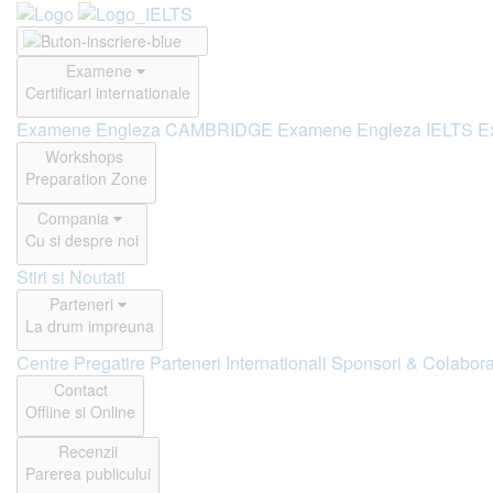
Examene
Certificari internationale
Examene Engleza CAMBRIDGE
Examene Engleza IELTS
E
Workshops
Preparation Zone
Compania
Cu si despre noi
Stiri si Noutati
Parteneri
La drum impreuna
Centre Pregatire
Parteneri Internationali
Sponsori & Colabora
Contact
Offline si Online
Recenzii
Parerea publicului