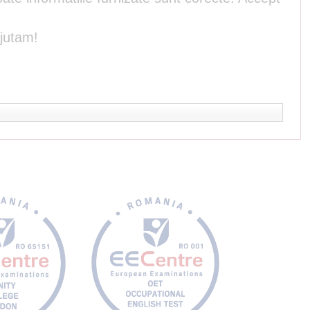
ajutam!