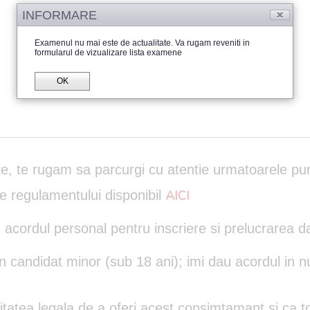
INFORMARE
Examenul nu mai este de actualitate. Va rugam reveniti in
formularul de vizualizare lista examene
OK
are, te rugam sa parcurgi cu atentie urmatoarele pu
le regulamentului disponibil
AICI
 acordul personal pentru inscriere si prelucrarea d
un candidat minor (sub 18 ani); imi dau acordul in n
itatea legala de a oferi acest consimtamant si ca to