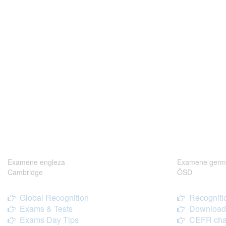
Examene engleza
Examene germ
Cambridge
ÖSD
Global Recognition
Recogniti
Exams & Tests
Download
Exams Day Tips
CEFR cha