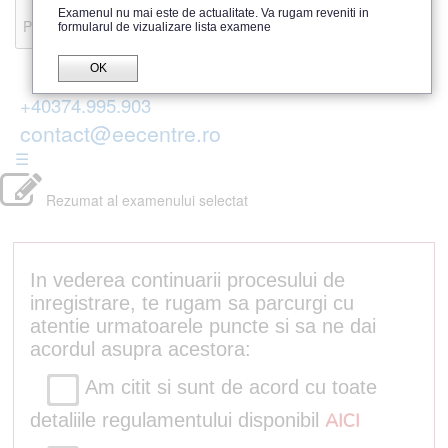
Recenzii
Examenul nu mai este de actualitate. Va rugam reveniti in
Parerea publicului
formularul de vizualizare lista examene
OK
+40374.995.903
contact@eecentre.ro
☰
Rezumat al examenului selectat
In vederea continuarii procesului de
inregistrare, te rugam sa parcurgi cu
atentie urmatoarele puncte si sa ne dai
acordul asupra acestora:
Am citit si sunt de acord cu toate
detaliile regulamentului disponibil
AICI