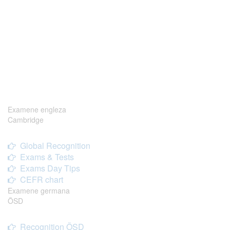
Examene engleza
Cambridge
Global Recognition
Exams & Tests
Exams Day Tips
CEFR chart
Examene germana
ÖSD
Recognition ÖSD