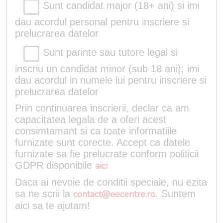
Sunt candidat major (18+ ani) si imi
dau acordul personal pentru inscriere si
prelucrarea datelor
Sunt parinte sau tutore legal si
inscriu un candidat minor (sub 18 ani); imi
dau acordul in numele lui pentru inscriere si
prelucrarea datelor
Prin continuarea inscrierii, declar ca am
capacitatea legala de a oferi acest
consimtamant si ca toate informatiile
furnizate sunt corecte. Accept ca datele
furnizate sa fie prelucrate conform politicii
GDPR disponibile
aici
Daca ai nevoie de conditii speciale, nu ezita
sa ne scrii la
contact@eecentre.ro
. Suntem
aici sa te ajutam!