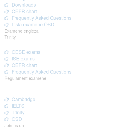
Downloads
CEFR chart
Frequently Asked Questions
Lista examene ÖSD
Examene engleza
Trinity
GESE exams
ISE exams
CEFR chart
Frequently Asked Questions
Regulament examene
Cambridge
IELTS
Trinity
OSD
Join us on