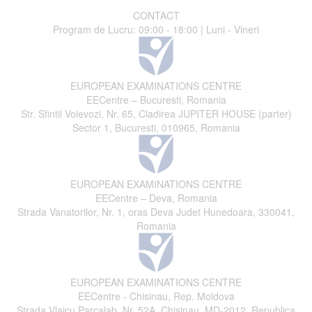
CONTACT
Program de Lucru: 09:00 - 18:00 | Luni - Vineri
EUROPEAN EXAMINATIONS CENTRE
EECentre – Bucuresti, Romania
Str. Sfintii Voievozi, Nr. 65, Cladirea JUPITER HOUSE (parter)
Sector 1, Bucuresti, 010965, Romania
EUROPEAN EXAMINATIONS CENTRE
EECentre – Deva, Romania
Strada Vanatorilor, Nr. 1, oras Deva Judet Hunedoara, 330041,
Romania
EUROPEAN EXAMINATIONS CENTRE
EECentre - Chisinau, Rep. Moldova
Strada Vlaicu Parcalab, Nr. 52A, Chisinau, MD-2012, Republica