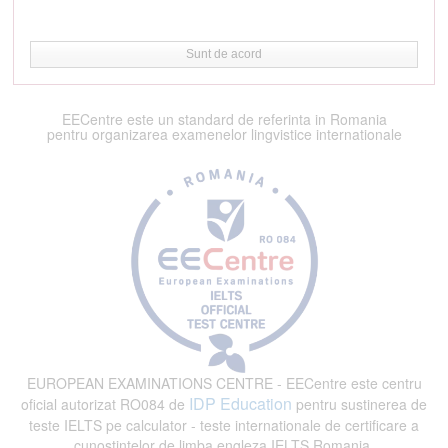
Sunt de acord
EECentre este un standard de referinta in Romania
pentru organizarea examenelor lingvistice internationale
EUROPEAN EXAMINATIONS CENTRE - EECentre este centru
IDP Education
oficial autorizat RO084 de
pentru sustinerea de
teste IELTS pe calculator - teste internationale de certificare a
cunostintelor de limba engleza IELTS Romania.