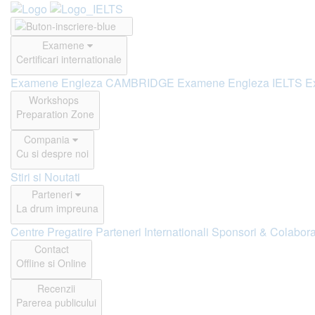
Examene
Certificari internationale
Examene Engleza CAMBRIDGE
Examene Engleza IELTS
E
Workshops
Preparation Zone
Compania
Cu si despre noi
Stiri si Noutati
Parteneri
La drum impreuna
Centre Pregatire
Parteneri Internationali
Sponsori & Colabora
Contact
Offline si Online
Recenzii
Parerea publicului