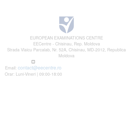
EUROPEAN EXAMINATIONS CENTRE
EECentre - Chisinau, Rep. Moldova
Strada Vlaicu Parcalab, Nr. 52A, Chisinau, MD-2012, Republica
Moldova
contact@eecentre.ro
Email:
Orar: Luni-Vineri | 09:00-18:00