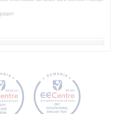
ajutam!