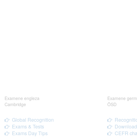
Examene engleza
Examene germ
Cambridge
ÖSD
Global Recognition
Recogniti
Exams & Tests
Download
Exams Day Tips
CEFR cha