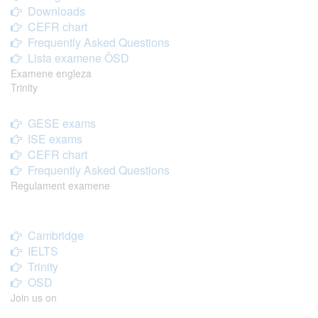
Downloads
CEFR chart
Frequently Asked Questions
Lista examene ÖSD
Examene engleza
Trinity
GESE exams
ISE exams
CEFR chart
Frequently Asked Questions
Regulament examene
Cambridge
IELTS
Trinity
OSD
Join us on