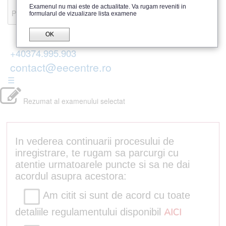
Recenzii
Examenul nu mai este de actualitate. Va rugam reveniti in
Parerea publicului
formularul de vizualizare lista examene
OK
+40374.995.903
contact@eecentre.ro
☰
Rezumat al examenului selectat
In vederea continuarii procesului de
inregistrare, te rugam sa parcurgi cu
atentie urmatoarele puncte si sa ne dai
acordul asupra acestora:
Am citit si sunt de acord cu toate
detaliile regulamentului disponibil
AICI