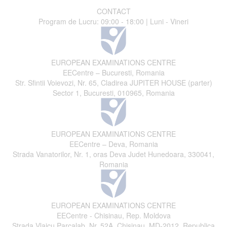
CONTACT
Program de Lucru: 09:00 - 18:00 | Luni - Vineri
EUROPEAN EXAMINATIONS CENTRE
EECentre – Bucuresti, Romania
Str. Sfintii Voievozi, Nr. 65, Cladirea JUPITER HOUSE (parter)
Sector 1, Bucuresti, 010965, Romania
EUROPEAN EXAMINATIONS CENTRE
EECentre – Deva, Romania
Strada Vanatorilor, Nr. 1, oras Deva Judet Hunedoara, 330041,
Romania
EUROPEAN EXAMINATIONS CENTRE
EECentre - Chisinau, Rep. Moldova
Strada Vlaicu Parcalab, Nr. 52A, Chisinau, MD-2012, Republica