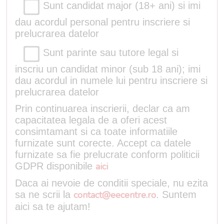
Sunt candidat major (18+ ani) si imi
dau acordul personal pentru inscriere si
prelucrarea datelor
Sunt parinte sau tutore legal si
inscriu un candidat minor (sub 18 ani); imi
dau acordul in numele lui pentru inscriere si
prelucrarea datelor
Prin continuarea inscrierii, declar ca am
capacitatea legala de a oferi acest
consimtamant si ca toate informatiile
furnizate sunt corecte. Accept ca datele
furnizate sa fie prelucrate conform politicii
GDPR disponibile
aici
Daca ai nevoie de conditii speciale, nu ezita
sa ne scrii la
contact@eecentre.ro
. Suntem
aici sa te ajutam!