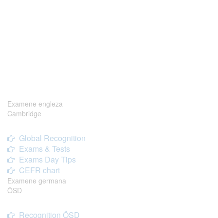
Examene engleza
Cambridge
Global Recognition
Exams & Tests
Exams Day Tips
CEFR chart
Examene germana
ÖSD
Recognition ÖSD