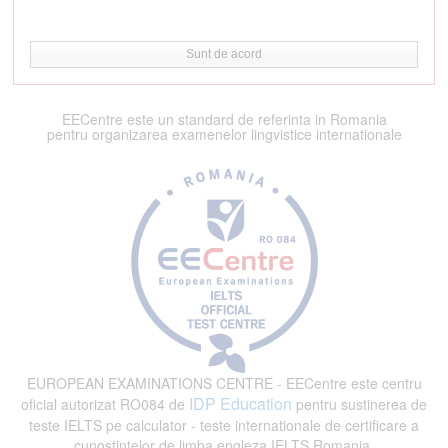
Sunt de acord
EECentre este un standard de referinta in Romania
pentru organizarea examenelor lingvistice internationale
EUROPEAN EXAMINATIONS CENTRE - EECentre este centru
IDP Education
oficial autorizat RO084 de
pentru sustinerea de
teste IELTS pe calculator - teste internationale de certificare a
cunostintelor de limba engleza IELTS Romania.