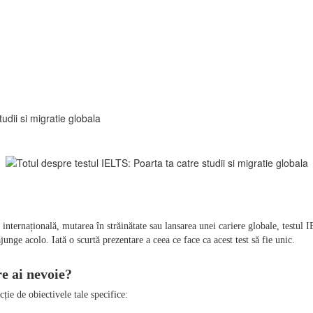
udii si migratie globala
e internațională, mutarea în străinătate sau lansarea unei cariere globale, test
junge acolo. Iată o scurtă prezentare a ceea ce face ca acest test să fie unic.
e ai nevoie?
ție de obiectivele tale specifice: