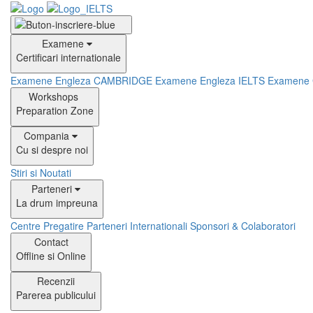
Examene
Certificari internationale
Examene Engleza CAMBRIDGE
Examene Engleza IELTS
Examene
Workshops
Preparation Zone
Compania
Cu si despre noi
Stiri si Noutati
Parteneri
La drum impreuna
Centre Pregatire
Parteneri Internationali
Sponsori & Colaboratori
Contact
Offline si Online
Recenzii
Parerea publicului