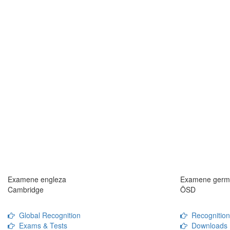
Examene engleza
Examene germ
Cambridge
ÖSD
Global Recognition
Recognitio
Exams & Tests
Downloads