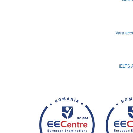
Vara acea
IELTS A