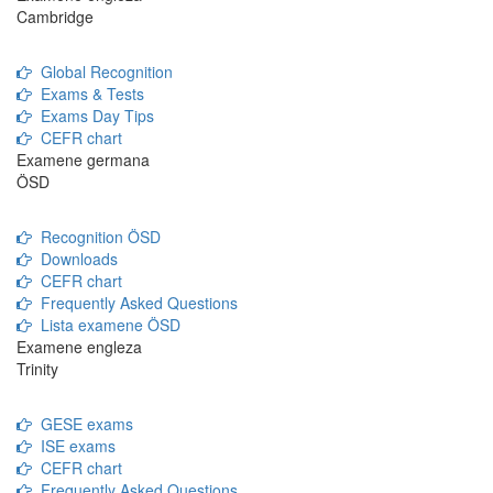
Cambridge
Global Recognition
Exams & Tests
Exams Day Tips
CEFR chart
Examene germana
ÖSD
Recognition ÖSD
Downloads
CEFR chart
Frequently Asked Questions
Lista examene ÖSD
Examene engleza
Trinity
GESE exams
ISE exams
CEFR chart
Frequently Asked Questions