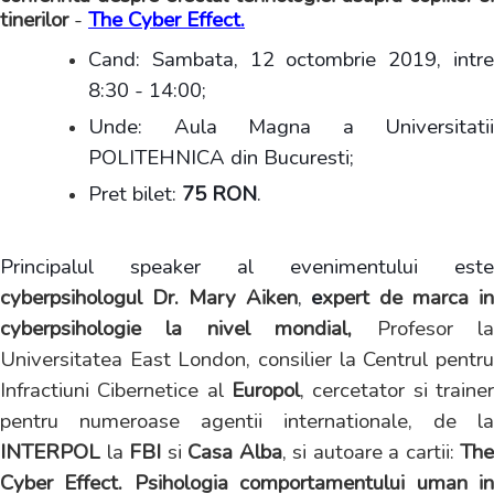
tinerilor
-
The Cyber Effect.
Cand: Sambata, 12 octombrie 2019, intre
8:30 - 14:00;
Unde: Aula Magna a Universitatii
POLITEHNICA din Bucuresti;
Pret bilet:
75 RON
.
Principalul speaker al evenimentului este
cyberpsihologul Dr. Mary Aiken
,
e
xpert de marca i
cyberpsihologie la nivel mondial,
Profesor l
Universitatea East London, consilier la Centrul pentru
Infractiuni Cibernetice al
Europol
, cercetator si trainer
pentru numeroase agentii internationale, de la
INTERPOL
la
FBI
si
Casa Alba
, si autoare a cartii:
The
Cyber Effect. Psihologia comportamentului uman in