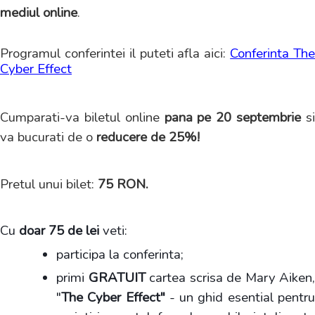
mediul online
.
Programul conferintei il puteti afla aici:
Conferinta Th
Cyber Effect
Cumparati-va biletul online
pana pe 20 septembrie
s
va bucurati de o
reducere de 25%!
Pretul unui bilet:
75 RON.
Cu
doar 75 de lei
veti:
participa la conferinta;
primi
GRATUIT
cartea scrisa de Mary Aiken,
"
The Cyber Effect"
- un ghid esential pentr