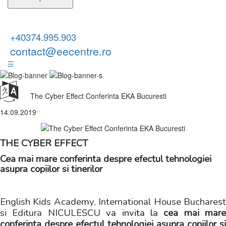
+40374.995.903
contact@eecentre.ro
☰
The Cyber Effect Conferinta EKA Bucuresti
14.09.2019
THE CYBER EFFECT
Cea mai mare conferinta despre efectul tehnologiei
asupra copiilor si tinerilor
English Kids Academy, International House Bucharest
si Editura NICULESCU
va invita la
cea mai mare
conferinta despre efectul tehnologiei asupra copiilor si