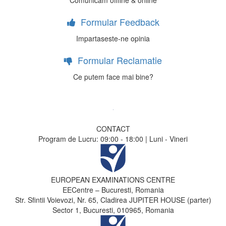
Comunicam offline & online
Formular Feedback
Impartaseste-ne opinia
Formular Reclamatie
Ce putem face mai bine?
CONTACT
Program de Lucru: 09:00 - 18:00 | Luni - Vineri
EUROPEAN EXAMINATIONS CENTRE
EECentre – Bucuresti, Romania
Str. Sfintii Voievozi, Nr. 65, Cladirea JUPITER HOUSE (parter)
Sector 1, Bucuresti, 010965, Romania