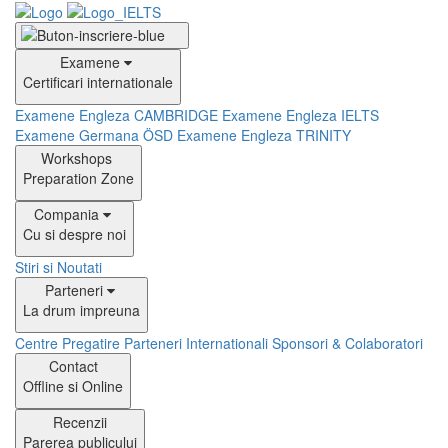
Examene
Certificari internationale
Examene Engleza CAMBRIDGE
Examene Engleza IELTS
Examene Germana ÖSD
Examene Engleza TRINITY
Workshops
Preparation Zone
Compania
Cu si despre noi
Stiri si Noutati
Parteneri
La drum impreuna
Centre Pregatire
Parteneri Internationali
Sponsori & Colaboratori
Contact
Offline si Online
Recenzii
Parerea publicului