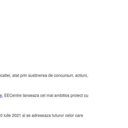
tiei, atat prin sustinerea de concursuri, actiuni,
m
, EECentre lanseaza cel mai ambitios proiect cu
0 iulie 2021 si se adreseaza tuturor celor care