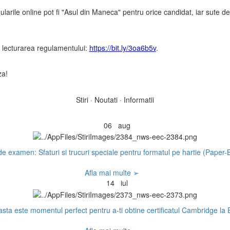
arile online pot fi "Asul din Maneca" pentru orice candidat, iar sute de 
a lecturarea regulamentului:
https://bit.ly/3oa6b5v
.
za!
Stiri · Noutati · Informatii
06
aug
e examen: Sfaturi si trucuri speciale pentru formatul pe hartie (Paper
Afla mai multe ➢
14
iul
sta este momentul perfect pentru a-ti obtine certificatul Cambridge la