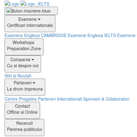
Examene
Certificari internationale
Examene Engleza CAMBRIDGE
Examene Engleza IELTS
Examene
Workshops
Preparation Zone
Compania
Cu si despre noi
Stiri si Noutati
Parteneri
La drum impreuna
Centre Pregatire
Parteneri Internationali
Sponsori & Colaboratori
Contact
Offline si Online
Recenzii
Parerea publicului