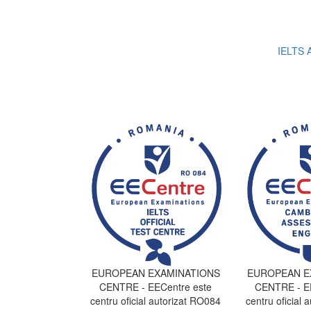
IELTS A
EUROPEAN EXAMINATIONS
EUROPEAN E
CENTRE - EECentre este
CENTRE - EE
centru oficial autorizat RO084
centru oficial 