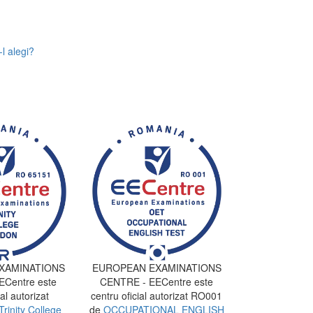
l alegi?
XAMINATIONS
EUROPEAN EXAMINATIONS
Centre este
CENTRE - EECentre este
al autorizat
centru oficial autorizat RO001
Trinity College
de
OCCUPATIONAL ENGLISH