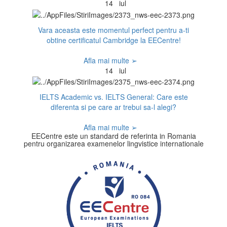
14
iul
Vara aceasta este momentul perfect pentru a-ti
obtine certificatul Cambridge la EECentre!
Afla mai multe ➢
14
iul
IELTS Academic vs. IELTS General: Care este
diferenta si pe care ar trebui sa-l alegi?
Afla mai multe ➢
EECentre este un standard de referinta in Romania
pentru organizarea examenelor lingvistice internationale