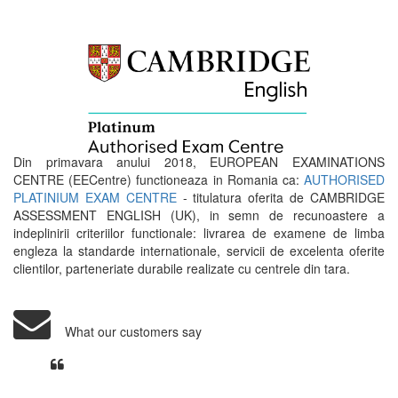
Din primavara anului 2018, EUROPEAN EXAMINATIONS
CENTRE (EECentre) functioneaza in Romania ca:
AUTHORISED
PLATINIUM EXAM CENTRE
- titulatura oferita de CAMBRIDGE
ASSESSMENT ENGLISH (UK), in semn de recunoastere a
indeplinirii criteriilor functionale: livrarea de examene de limba
engleza la standarde internationale, servicii de excelenta oferite
clientilor, parteneriate durabile realizate cu centrele din tara.
What our customers say
Din perspectiva unui voluntar
EECentre, livrarea unui examen se