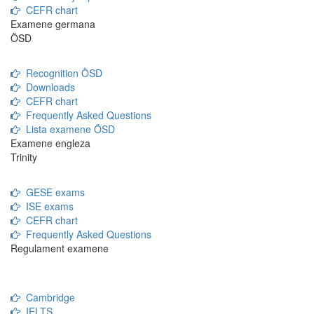
CEFR chart
Examene germana
ÖSD
Recognition ÖSD
Downloads
CEFR chart
Frequently Asked Questions
Lista examene ÖSD
Examene engleza
Trinity
GESE exams
ISE exams
CEFR chart
Frequently Asked Questions
Regulament examene
Cambridge
IELTS