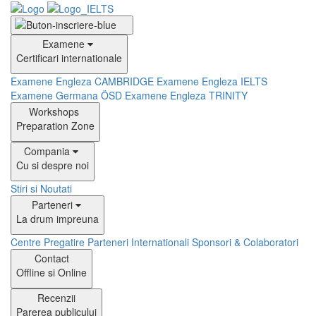
Examene
Certificari internationale
Examene Engleza CAMBRIDGE
Examene Engleza IELTS
Examene Germana ÖSD
Examene Engleza TRINITY
Workshops
Preparation Zone
Compania
Cu si despre noi
Stiri si Noutati
Parteneri
La drum impreuna
Centre Pregatire
Parteneri Internationali
Sponsori & Colaboratori
Contact
Offline si Online
Recenzii
Parerea publicului