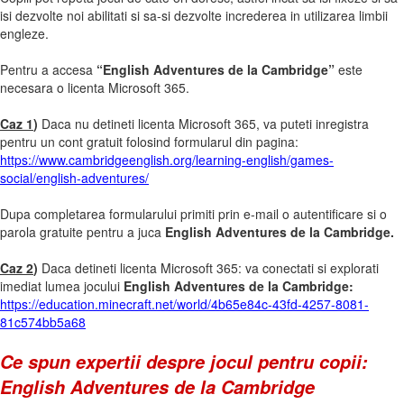
isi dezvolte noi abilitati si sa-si dezvolte increderea in utilizarea limbii
engleze.
Pentru a accesa
“English Adventures de la Cambridge”
este
necesara o licenta Microsoft 365.
Caz 1
)
Daca nu detineti licenta Microsoft 365, va puteti inregistra
pentru un cont gratuit folosind formularul din pagina:
https://www.cambridgeenglish.org/learning-english/games-
social/english-adventures/
Dupa completarea formularului primiti prin e-mail o autentificare si o
parola gratuite pentru a juca
English Adventures de la Cambridge.
Caz 2
)
Daca detineti licenta Microsoft 365: va conectati si explorati
imediat lumea jocului
English Adventures de la Cambridge:
https://education.minecraft.net/world/4b65e84c-43fd-4257-8081-
81c574bb5a68
Ce spun expertii despre jocul pentru copii:
English Adventures de la Cambridge