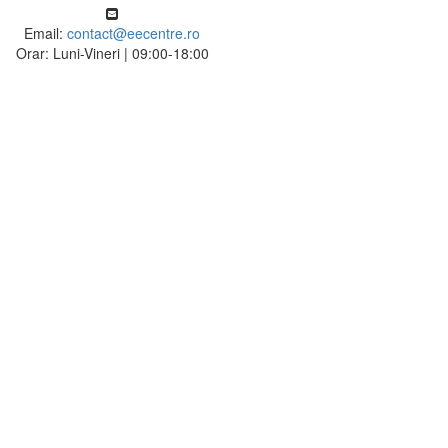
Email:
contact@eecentre.ro
Orar: Luni-Vineri | 09:00-18:00