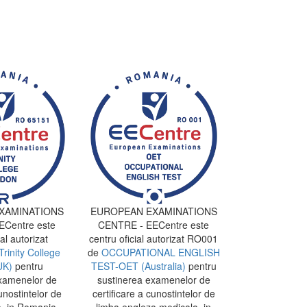
XAMINATIONS
EUROPEAN EXAMINATIONS
Centre este
CENTRE - EECentre este
al autorizat
centru oficial autorizat RO001
Trinity College
de
OCCUPATIONAL ENGLISH
UK)
pentru
TEST-OET (Australia)
pentru
xamenelor de
sustinerea examenelor de
unostintelor de
certificare a cunostintelor de