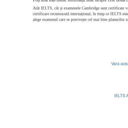
Atât IELTS, cât și examenele Cambridge sunt certificate valo
certificare recunoscută internațional, în timp ce IELTS este p
alege examenul care se potrivește cel mai bine planurilor tal
Vara acea
IELTS A