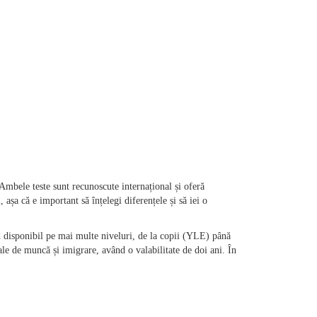
Ambele teste sunt recunoscute internațional și oferă 
așa că e important să înțelegi diferențele și să iei o 
 disponibil pe mai multe niveluri, de la copii (YLE) până 
le de muncă și imigrare, având o valabilitate de doi ani. În 