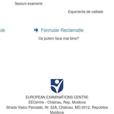
Sesiuni examene
Experiente de calitate
ck
Formular Reclamatie
a
Ce putem face mai bine?
EUROPEAN EXAMINATIONS CENTRE
EECentre - Chisinau, Rep. Moldova
Strada Vlaicu Parcalab, Nr. 52A, Chisinau, MD-2012, Republica
Moldova