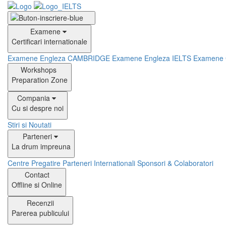
Examene
Certificari internationale
Examene Engleza CAMBRIDGE
Examene Engleza IELTS
Examene
Workshops
Preparation Zone
Compania
Cu si despre noi
Stiri si Noutati
Parteneri
La drum impreuna
Centre Pregatire
Parteneri Internationali
Sponsori & Colaboratori
Contact
Offline si Online
Recenzii
Parerea publicului