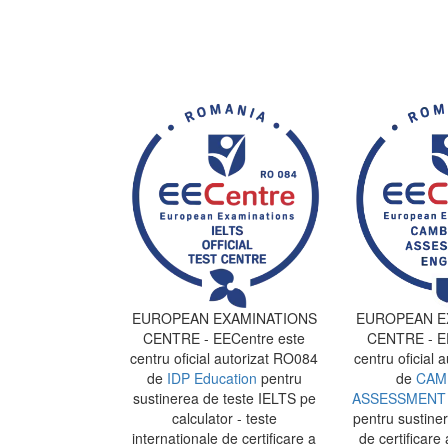
EUROPEAN EXAMINATIONS
EUROPEAN E
CENTRE - EECentre este
CENTRE - EE
centru oficial autorizat RO084
centru oficial 
de
IDP Education
pentru
de
CAM
sustinerea de teste IELTS pe
ASSESSMENT 
calculator - teste
pentru sustine
internationale de certificare a
de certificare 