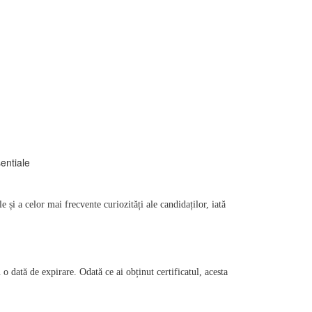
 și a celor mai frecvente curiozități ale candidaților, iată 
dată de expirare. Odată ce ai obținut certificatul, acesta 