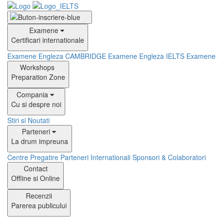
Examene
Certificari internationale
Examene Engleza CAMBRIDGE
Examene Engleza IELTS
Examene
Workshops
Preparation Zone
Compania
Cu si despre noi
Stiri si Noutati
Parteneri
La drum impreuna
Centre Pregatire
Parteneri Internationali
Sponsori & Colaboratori
Contact
Offline si Online
Recenzii
Parerea publicului