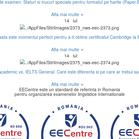
e examen: Sfaturi si trucuri speciale pentru formatul pe hartie (Paper
Afla mai multe ➢
14
iul
sta este momentul perfect pentru a-ti obtine certificatul Cambridge la
Afla mai multe ➢
14
iul
cademic vs. IELTS General: Care este diferenta si pe care ar trebui sa-
Afla mai multe ➢
EECentre este un standard de referinta in Romania
pentru organizarea examenelor lingvistice internationale