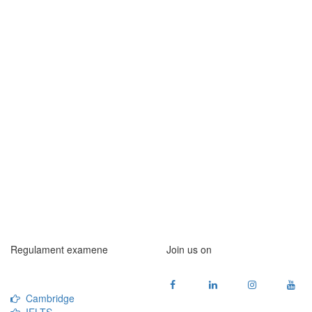
Regulament examene
Join us on
Cambridge
IELTS