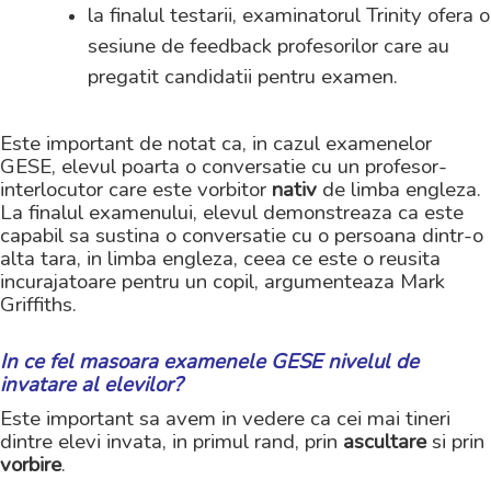
la finalul testarii, examinatorul Trinity ofera o
sesiune de feedback profesorilor care au
pregatit candidatii pentru examen.
Este important de notat ca, in cazul examenelor
GESE, elevul poarta o conversatie cu un profesor-
interlocutor care este vorbitor
nativ
de limba engleza.
La finalul examenului, elevul demonstreaza ca este
capabil sa sustina o conversatie cu o persoana dintr-o
alta tara, in limba engleza, ceea ce este o reusita
incurajatoare pentru un copil, argumenteaza Mark
Griffiths.
In ce fel masoara examenele GESE nivelul de
invatare al elevilor?
Este important sa avem in vedere ca cei mai tineri
dintre elevi invata, in primul rand, prin
ascultare
si
prin
vorbire
.