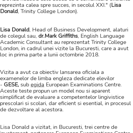
reprezinta calea spre succes, in secolul XXI." (
Lisa
Donald
, Trinity College London).
Lisa Donald
, Head of Business Development, alaturi
de colegul sau,
dr.
Mark Griffiths
, English Language
Academic Consultant au reprezentat Trinity College
London, in cadrul unei vizite la Bucuresti, care a avut
loc in prima parte a lunii octombrie 2018.
Vizita a avut ca obiectiv lansarea oficiala a
examenelor de limba engleza dedicate elevilor
-
GESE,
sub
egida
European Examinations Centre.
Aceste teste propun un model nou si aparent
simplificat de evaluare a competentelor lingivistice
prescolari si scolari, dar eficient si esential, in procesul
de dezvoltare al acestora.
Lisa Donald a vizitat, in Bucuresti, trei centre de