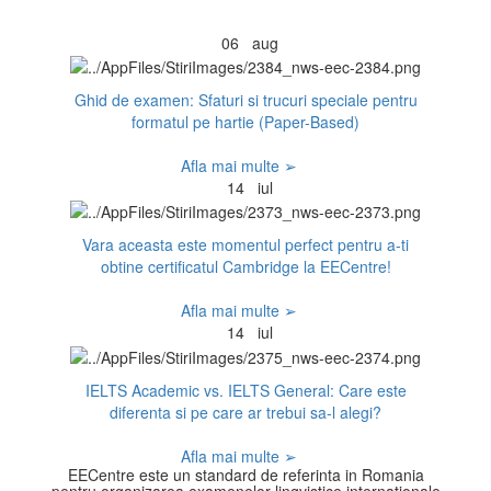
06
aug
Ghid de examen: Sfaturi si trucuri speciale pentru
formatul pe hartie (Paper-Based)
Afla mai multe ➢
14
iul
Vara aceasta este momentul perfect pentru a-ti
obtine certificatul Cambridge la EECentre!
Afla mai multe ➢
14
iul
IELTS Academic vs. IELTS General: Care este
diferenta si pe care ar trebui sa-l alegi?
Afla mai multe ➢
EECentre este un standard de referinta in Romania
pentru organizarea examenelor lingvistice internationale