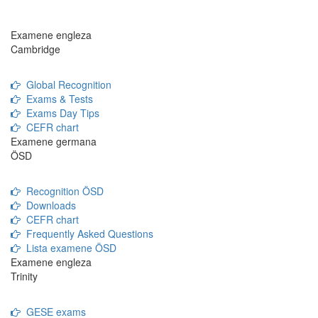
Examene engleza
Cambridge
Global Recognition
Exams & Tests
Exams Day Tips
CEFR chart
Examene germana
ÖSD
Recognition ÖSD
Downloads
CEFR chart
Frequently Asked Questions
Lista examene ÖSD
Examene engleza
Trinity
GESE exams