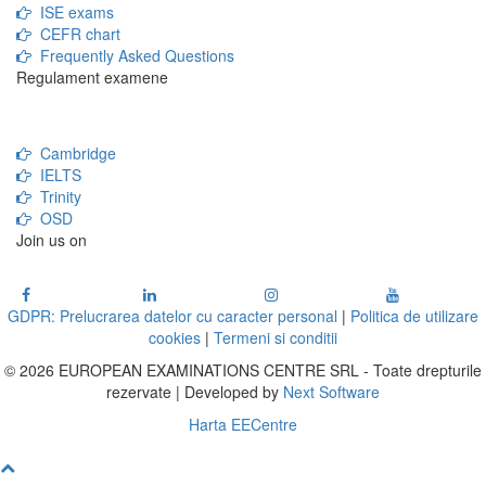
ISE exams
CEFR chart
Frequently Asked Questions
Regulament examene
Cambridge
IELTS
Trinity
OSD
Join us on
GDPR: Prelucrarea datelor cu caracter personal
|
Politica de utilizare
cookies
|
Termeni si conditii
© 2026 EUROPEAN EXAMINATIONS CENTRE SRL - Toate drepturile
rezervate | Developed by
Next Software
Harta EECentre