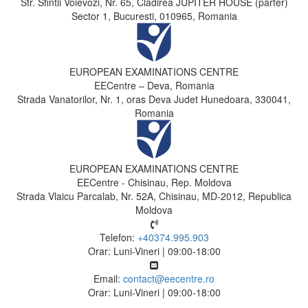
Str. Sfintii Voievozi, Nr. 65, Cladirea JUPITER HOUSE (parter)
Sector 1, Bucuresti, 010965, Romania
EUROPEAN EXAMINATIONS CENTRE
EECentre – Deva, Romania
Strada Vanatorilor, Nr. 1, oras Deva Judet Hunedoara, 330041,
Romania
EUROPEAN EXAMINATIONS CENTRE
EECentre - Chisinau, Rep. Moldova
Strada Vlaicu Parcalab, Nr. 52A, Chisinau, MD-2012, Republica
Moldova
Telefon:
+40374.995.903
Orar: Luni-Vineri | 09:00-18:00
Email:
contact@eecentre.ro
Orar: Luni-Vineri | 09:00-18:00