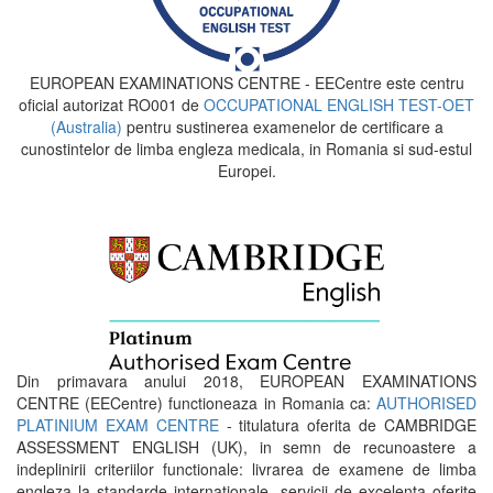
EUROPEAN EXAMINATIONS CENTRE - EECentre este centru
oficial autorizat RO001 de
OCCUPATIONAL ENGLISH TEST-OET
(Australia)
pentru sustinerea examenelor de certificare a
cunostintelor de limba engleza medicala, in Romania si sud-estul
Europei.
Din primavara anului 2018, EUROPEAN EXAMINATIONS
CENTRE (EECentre) functioneaza in Romania ca:
AUTHORISED
PLATINIUM EXAM CENTRE
- titulatura oferita de CAMBRIDGE
ASSESSMENT ENGLISH (UK), in semn de recunoastere a
indeplinirii criteriilor functionale: livrarea de examene de limba
engleza la standarde internationale, servicii de excelenta oferite