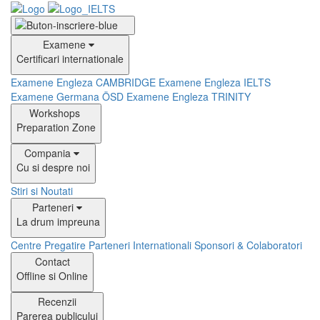
Examene
Certificari internationale
Examene Engleza CAMBRIDGE
Examene Engleza IELTS
Examene Germana ÖSD
Examene Engleza TRINITY
Workshops
Preparation Zone
Compania
Cu si despre noi
Stiri si Noutati
Parteneri
La drum impreuna
Centre Pregatire
Parteneri Internationali
Sponsori & Colaboratori
Contact
Offline si Online
Recenzii
Parerea publicului