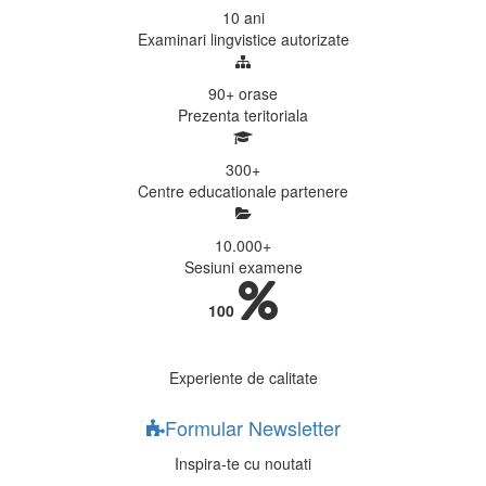
10
ani
Examinari lingvistice autorizate
90+
orase
Prezenta teritoriala
300
+
Centre educationale partenere
10.000
+
Sesiuni examene
100
Experiente de calitate
Formular Newsletter
Inspira-te cu noutati