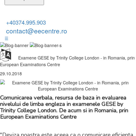
+40374.995.903
contact@eecentre.ro
☰
Examene GESE by Trinity College London - in Romania, prin
European Examinations Centre
29.10.2018
Comunicarea verbala, resursa de baza in evaluarea
nivelului de limba engleza in examenele GESE by
Trinity College London. De acum si in Romania, prin
European Examinations Centre
"Deviza noastra este aceea ca o comunicare eficienta