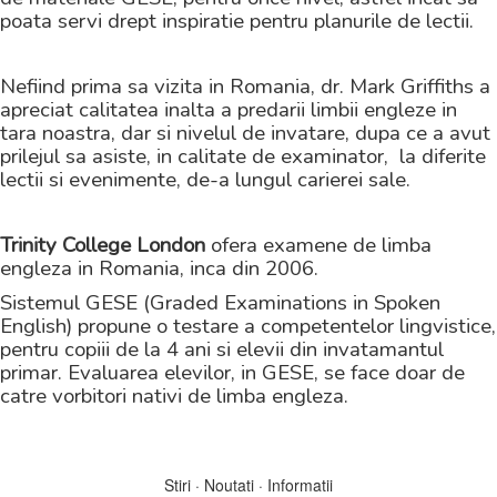
poata servi drept inspiratie pentru planurile de lectii.
Nefiind prima sa vizita in Romania, dr. Mark Griffiths a
apreciat calitatea inalta a predarii limbii engleze in
tara noastra, dar si nivelul de invatare, dupa ce a avut
prilejul sa asiste, in calitate de examinator,
la diferite
lectii si evenimente, de-a lungul carierei sale.
Trinity College London
ofera examene de limba
engleza in Romania, inca din 2006.
Sistemul GESE (Graded Examinations in Spoken
English) propune o testare a competentelor lingvistice,
pentru copiii de la 4 ani si elevii din invatamantul
primar. Evaluarea elevilor, in GESE, se face doar de
catre vorbitori nativi de limba engleza.
Stiri · Noutati · Informatii