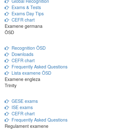
Global Recognition
Exams & Tests
Exams Day Tips
CEFR chart
Examene germana
ÖSD
Recognition ÖSD
Downloads
CEFR chart
Frequently Asked Questions
Lista examene ÖSD
Examene engleza
Trinity
GESE exams
ISE exams
CEFR chart
Frequently Asked Questions
Regulament examene