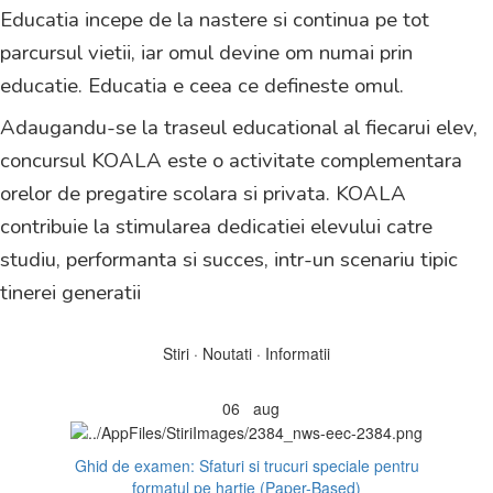
Educatia incepe de la nastere si continua pe tot
parcursul vietii, iar omul devine om numai prin
educatie. Educatia e ceea ce defineste omul.
Adaugandu-se la traseul educational al fiecarui elev,
concursul KOALA este o activitate complementara
orelor de pregatire scolara si privata. KOALA
contribuie la stimularea dedicatiei elevului catre
studiu, performanta si succes, intr-un scenariu tipic
tinerei generatii
Stiri · Noutati · Informatii
06
aug
Ghid de examen: Sfaturi si trucuri speciale pentru
formatul pe hartie (Paper-Based)