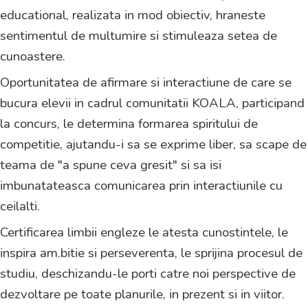
educational, realizata in mod obiectiv, hraneste
sentimentul de multumire si stimuleaza setea de
cunoastere.
Oportunitatea de afirmare si interactiune de care se
bucura elevii in cadrul comunitatii KOALA, participand
la concurs, le determina formarea spiritului de
competitie, ajutandu-i sa se exprime liber, sa scape de
teama de "a spune ceva gresit" si sa isi
imbunatateasca comunicarea prin interactiunile cu
ceilalti.
Certificarea limbii engleze le atesta cunostintele, le
inspira am.bitie si perseverenta, le sprijina procesul de
studiu, deschizandu-le porti catre noi perspective de
dezvoltare pe toate planurile, in prezent si in viitor.