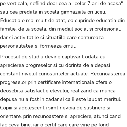
pe verticala, nefiind doar cea a "celor 7 ani de acasa"
sau cea predata in scoala gimnaziala ori liceu.
Educatia e mai mult de atat, ea cuprinde educatia din
familie, de la scoala, din mediul social si profesional,
dar si activitatile si situatiile care contureaza
personalitatea si formeaza omul.
Procesul de studiu devine captivant odata cu
aprecierea progreselor si cu dorinta de a depasi
constant nivelul cunostintelor actuale. Recunoasterea
progreselor prin certificare internationala ofera o
deosebita satisfactie elevului, realizand ca munca
depusa nu a fost in zadar si ca ii este laudat meritul.
Copiii si adolescentii simt nevoia de sustinere si
orientare, prin recunoastere si apreciere, atunci cand
fac ceva bine, iar o certificare care vine pe fond