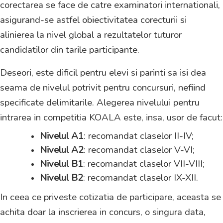
corectarea se face de catre examinatori internationali,
asigurand-se astfel obiectivitatea corecturii si
alinierea la nivel global a rezultatelor tuturor
candidatilor din tarile participante.
Deseori, este dificil pentru elevi si parinti sa isi dea
seama de nivelul potrivit pentru concursuri, nefiind
specificate delimitarile. Alegerea nivelului pentru
intrarea in competitia KOALA este, insa, usor de facut:
Nivelul A1
: recomandat claselor II-IV;
Nivelul A2
: recomandat claselor V-VI;
Nivelul B1
: recomandat claselor VII-VIII;
Nivelul B2
: recomandat claselor IX-XII.
In ceea ce priveste cotizatia de participare, aceasta se
achita doar la inscrierea in concurs, o singura data,