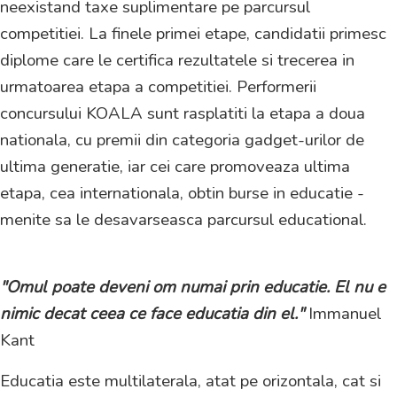
neexistand taxe suplimentare pe parcursul
competitiei. La finele primei etape, candidatii primesc
diplome care le certifica rezultatele si trecerea in
urmatoarea etapa a competitiei. Performerii
concursului KOALA sunt rasplatiti la etapa a doua
nationala, cu premii din categoria gadget-urilor de
ultima generatie, iar cei care promoveaza ultima
etapa, cea internationala, obtin burse in educatie -
menite sa le desavarseasca parcursul educational.
"Omul poate deveni om numai prin educatie. El nu e
nimic decat ceea ce face educatia din el."
Immanuel
Kant
Educatia este multilaterala, atat pe orizontala, cat si