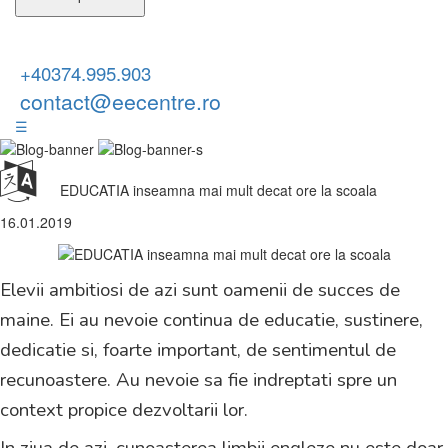
+40374.995.903
contact@eecentre.ro
☰
EDUCATIA inseamna mai mult decat ore la scoala
16.01.2019
Elevii ambitiosi de azi sunt oamenii de succes de
maine. Ei au nevoie continua de educatie, sustinere,
dedicatie si, foarte important, de sentimentul de
recunoastere. Au nevoie sa fie indreptati spre un
context propice dezvoltarii lor.
In ziua de azi, cunoasterea limbii engleze nu este doar