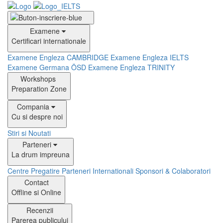
Examene
Certificari internationale
Examene Engleza CAMBRIDGE
Examene Engleza IELTS
Examene Germana ÖSD
Examene Engleza TRINITY
Workshops
Preparation Zone
Compania
Cu si despre noi
Stiri si Noutati
Parteneri
La drum impreuna
Centre Pregatire
Parteneri Internationali
Sponsori & Colaboratori
Contact
Offline si Online
Recenzii
Parerea publicului