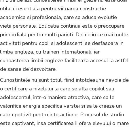
utila, ci esentiala pentru viitoarea constructie
academica si profesionala, care sa aduca evolutie
vietii personale. Educatia continua este o preocupare
primordiala pentru multi parinti. Din ce in ce mai multe
activitati pentru copii si adolescenti se desfasoara in
limba engleza, cu traineri internationali, iar
cunoasterea limbii engleze faciliteaza accesul la astfel
de sanse de dezvoltare.
Cunostintele nu sunt totul, fiind intotdeauna nevoie de
o certificare a nivelului la care se afla copilul sau
adolescentul, intr-o maniera atractiva, care sa le
valorifice energia specifica varstei si sa le creeze un
cadru potrivit pentru interactiune. Procesul de studiu
este captivant, insa certificarea ii ofera elevului o mare