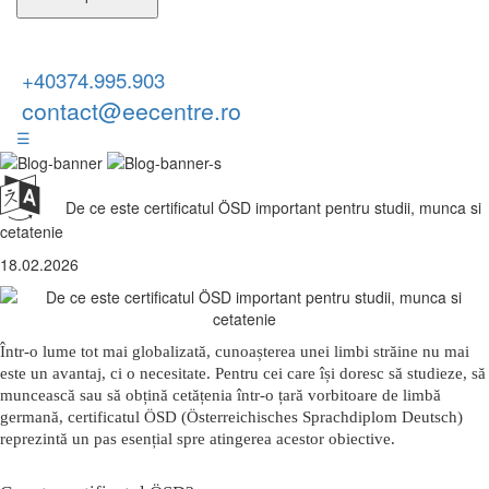
+40374.995.903
contact@eecentre.ro
☰
De ce este certificatul ÖSD important pentru studii, munca si
cetatenie
18.02.2026
Într-o lume tot mai globalizată, cunoașterea unei limbi străine nu mai 
este un avantaj, ci o 
necesitate
. Pentru cei care își doresc să studieze, să 
muncească sau să obțină cetățenia într-o țară vorbitoare de limbă 
germană, 
certificatul ÖSD (Österreichisches Sprachdiplom Deutsch)
reprezintă un pas esențial spre atingerea acestor obiective.