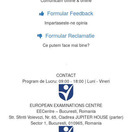
Comunicam offline & online
Formular Feedback
Impartaseste-ne opinia
Formular Reclamatie
Ce putem face mai bine?
CONTACT
Program de Lucru: 09:00 - 18:00 | Luni - Vineri
EUROPEAN EXAMINATIONS CENTRE
EECentre – Bucuresti, Romania
Str. Sfintii Voievozi, Nr. 65, Cladirea JUPITER HOUSE (parter)
Sector 1, Bucuresti, 010965, Romania