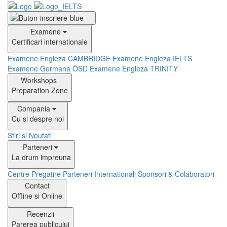
Examene
Certificari internationale
Examene Engleza CAMBRIDGE
Examene Engleza IELTS
Examene Germana ÖSD
Examene Engleza TRINITY
Workshops
Preparation Zone
Compania
Cu si despre noi
Stiri si Noutati
Parteneri
La drum impreuna
Centre Pregatire
Parteneri Internationali
Sponsori & Colaboratori
Contact
Offline si Online
Recenzii
Parerea publicului