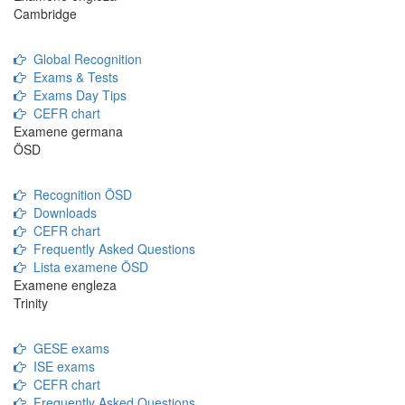
Cambridge
Global Recognition
Exams & Tests
Exams Day Tips
CEFR chart
Examene germana
ÖSD
Recognition ÖSD
Downloads
CEFR chart
Frequently Asked Questions
Lista examene ÖSD
Examene engleza
Trinity
GESE exams
ISE exams
CEFR chart
Frequently Asked Questions