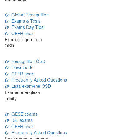
Global Recognition
Exams & Tests
Exams Day Tips
CEFR chart
Examene germana
ÖSD
Recognition ÖSD
Downloads
CEFR chart
Frequently Asked Questions
Lista examene ÖSD
Examene engleza
Trinity
GESE exams
ISE exams
CEFR chart
Frequently Asked Questions
Regulament examene