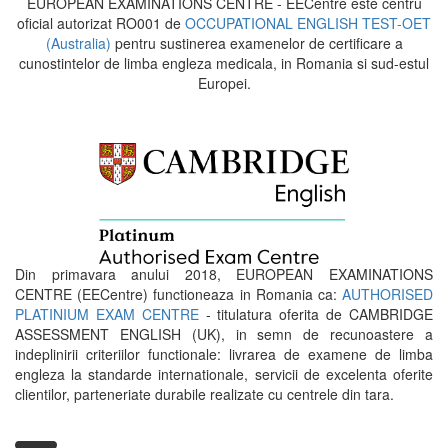
EUROPEAN EXAMINATIONS CENTRE - EECentre este centru
oficial autorizat RO001 de
OCCUPATIONAL ENGLISH TEST-OET
(Australia)
pentru sustinerea examenelor de certificare a
cunostintelor de limba engleza medicala, in Romania si sud-estul
Europei.
Din primavara anului 2018, EUROPEAN EXAMINATIONS
CENTRE (EECentre) functioneaza in Romania ca:
AUTHORISED
PLATINIUM EXAM CENTRE
- titulatura oferita de CAMBRIDGE
ASSESSMENT ENGLISH (UK), in semn de recunoastere a
indeplinirii criteriilor functionale: livrarea de examene de limba
engleza la standarde internationale, servicii de excelenta oferite
clientilor, parteneriate durabile realizate cu centrele din tara.