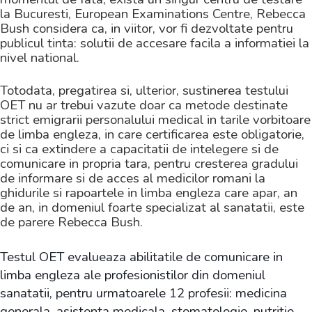
la Bucuresti, European Examinations Centre, Rebecca
Bush considera ca, in viitor, vor fi dezvoltate pentru
publicul tinta: solutii de accesare facila a informatiei la
nivel national.
Totodata, pregatirea si, ulterior, sustinerea testului
OET nu ar trebui vazute doar ca metode destinate
strict emigrarii personalului medical in tarile vorbitoare
de limba engleza, in care certificarea este obligatorie,
ci si ca extindere a capacitatii de intelegere si de
comunicare in propria tara, pentru cresterea gradului
de informare si de acces al medicilor romani la
ghidurile si rapoartele in limba engleza care apar, an
de an, in domeniul foarte specializat al sanatatii, este
de parere Rebecca Bush.
Testul OET evalueaza abilitatile de comunicare in
limba engleza ale profesionistilor din domeniul
sanatatii, pentru urmatoarele 12 profesii: medicina
generala, asistenta medicala, stomatologie, nutritie,