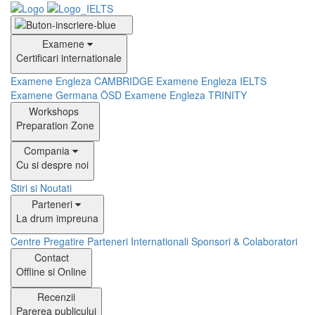
Examene
Certificari internationale
Examene Engleza CAMBRIDGE
Examene Engleza IELTS
Examene Germana ÖSD
Examene Engleza TRINITY
Workshops
Preparation Zone
Compania
Cu si despre noi
Stiri si Noutati
Parteneri
La drum impreuna
Centre Pregatire
Parteneri Internationali
Sponsori & Colaboratori
Contact
Offline si Online
Recenzii
Parerea publicului