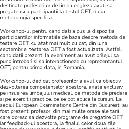
destinate profesorilor de limba engleza axati sa
pregateasca participantii la testul OET, dupa
metodologia specifica.
Workshop-ul pentru candidati a pus la dispozitia
participantilor informatiile de baza despre metoda de
testare OET, cu atat mai mult cu cat, din luna
septembrie, testarea OET a fost actualizata. Astfel,
candidatii prezenti la eveniment au avut prilejul sa
puna intrebari si sa interactioneze cu reprezentantul
OET, pentru prima data, in Romania.
Workshop-ul dedicat profesorilor a avut ca obiectiv
dezvoltarea competentelor acestora, axate exclusiv
pe insusirea limbajului medical, pe metoda de predare
si pe exercitii practice, ce se pot aplica la cursuri. La
sediul European Examinations Centre din Bucuresti au
fost prezenti profesori din mai multe orase ale tarii
care doresc sa dezvolte programe de pregatire OET,
iar feedback-ul acestora, la finalul celor doua zile