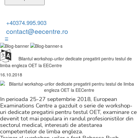
+40374.995.903
contact@eecentre.ro
☰
Bilantul workshop-urilor dedicate pregatirii pentru testul de
limba engleza OET la EECentre
16.10.2018
In perioada 25-27 septembrie 2018, European
Examinations Centre a gazduit o serie de workshop-
uri dedicate pregatirii pentru testul OET, examinare ce
devenit tot mai populara in randul profesionistilor din
sectorul medical, interesati de atestarea
competentelor de limba engleza.
Trainer al workshop-urilor a fost Rebecca Bush,