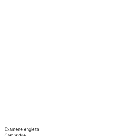
Examene engleza
Cambridge