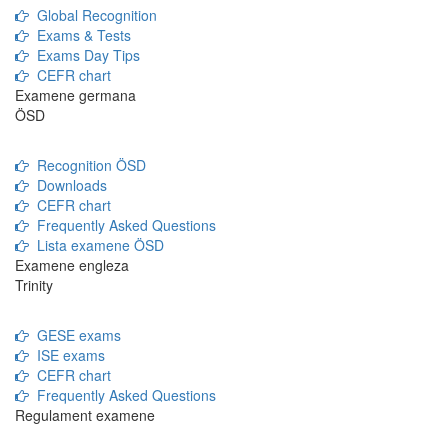
Global Recognition
Exams & Tests
Exams Day Tips
CEFR chart
Examene germana
ÖSD
Recognition ÖSD
Downloads
CEFR chart
Frequently Asked Questions
Lista examene ÖSD
Examene engleza
Trinity
GESE exams
ISE exams
CEFR chart
Frequently Asked Questions
Regulament examene