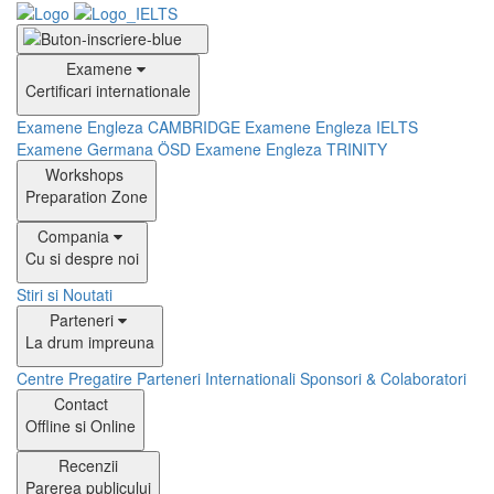
Examene
Certificari internationale
Examene Engleza CAMBRIDGE
Examene Engleza IELTS
Examene Germana ÖSD
Examene Engleza TRINITY
Workshops
Preparation Zone
Compania
Cu si despre noi
Stiri si Noutati
Parteneri
La drum impreuna
Centre Pregatire
Parteneri Internationali
Sponsori & Colaboratori
Contact
Offline si Online
Recenzii
Parerea publicului