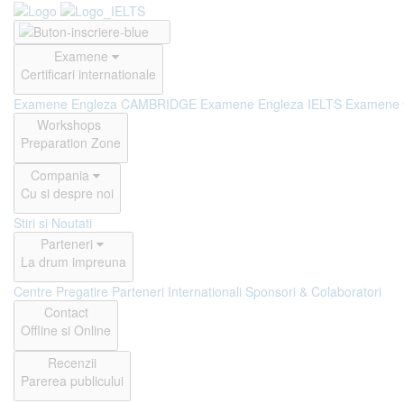
Examene
Certificari internationale
Examene Engleza CAMBRIDGE
Examene Engleza IELTS
Examene
Workshops
Preparation Zone
Compania
Cu si despre noi
Stiri si Noutati
Parteneri
La drum impreuna
Centre Pregatire
Parteneri Internationali
Sponsori & Colaboratori
Contact
Offline si Online
Recenzii
Parerea publicului