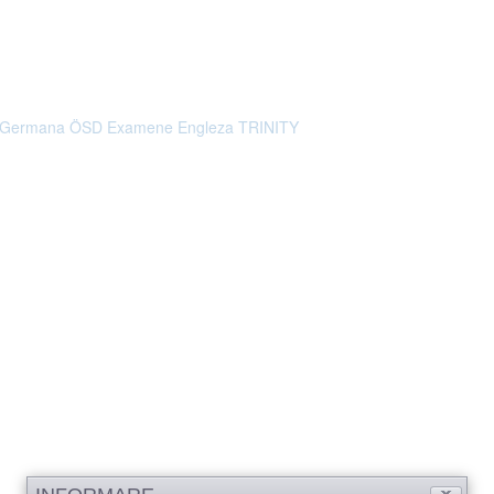
 Germana ÖSD
Examene Engleza TRINITY