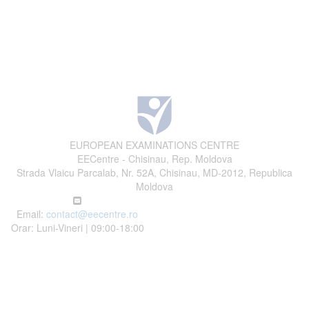
EUROPEAN EXAMINATIONS CENTRE
EECentre - Chisinau, Rep. Moldova
Strada Vlaicu Parcalab, Nr. 52A, Chisinau, MD-2012, Republica
Moldova
Email:
contact@eecentre.ro
Orar: Luni-Vineri | 09:00-18:00