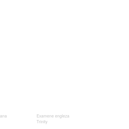
ana
Examene engleza
Trinity