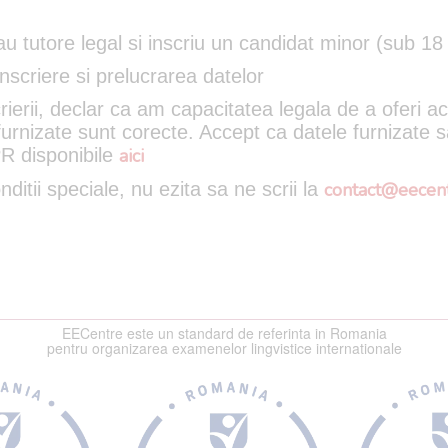
u tutore legal si inscriu un candidat minor (sub 18 
inscriere si prelucrarea datelor
rierii, declar ca am capacitatea legala de a oferi 
 furnizate sunt corecte. Accept ca datele furnizate s
PR disponibile
aici
ditii speciale, nu ezita sa ne scrii la
contact@eecent
EECentre este un standard de referinta in Romania
pentru organizarea examenelor lingvistice internationale