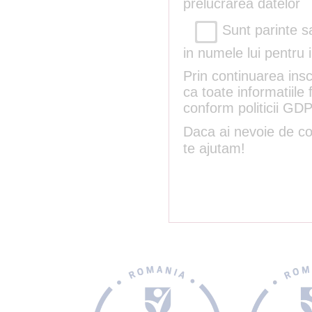
prelucrarea datelor
Sunt parinte sa
in numele lui pentru 
Prin continuarea insc
ca toate informatiile
conform politicii GD
Daca ai nevoie de con
te ajutam!