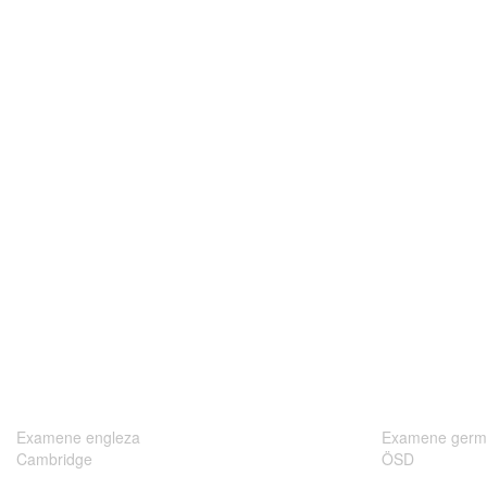
Examene engleza
Examene germ
Cambridge
ÖSD