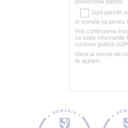
prelucrarea datelor
Sunt parinte sa
in numele lui pentru 
Prin continuarea insc
ca toate informatiile
conform politicii GD
Daca ai nevoie de con
te ajutam!