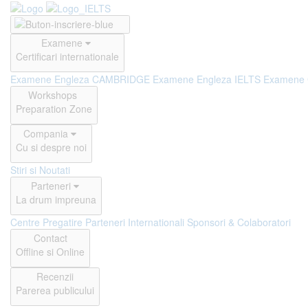
Examene
Certificari internationale
Examene Engleza CAMBRIDGE
Examene Engleza IELTS
Examene
Workshops
Preparation Zone
Compania
Cu si despre noi
Stiri si Noutati
Parteneri
La drum impreuna
Centre Pregatire
Parteneri Internationali
Sponsori & Colaboratori
Contact
Offline si Online
Recenzii
Parerea publicului