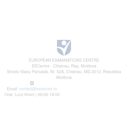
EUROPEAN EXAMINATIONS CENTRE
EECentre - Chisinau, Rep. Moldova
Strada Vlaicu Parcalab, Nr. 52A, Chisinau, MD-2012, Republica
Moldova
Email:
contact@eecentre.ro
Orar: Luni-Vineri | 09:00-18:00