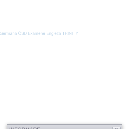
 Germana ÖSD
Examene Engleza TRINITY