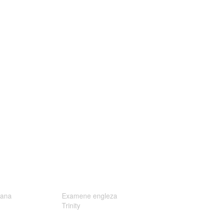
ana
Examene engleza
Trinity