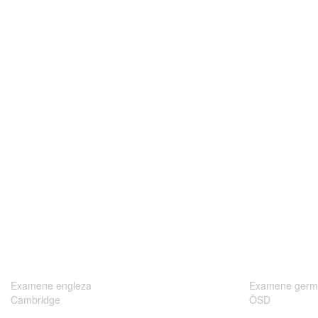
Examene engleza
Examene germ
Cambridge
ÖSD