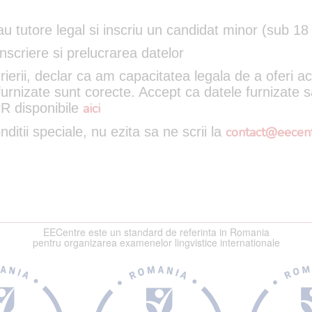
u tutore legal si inscriu un candidat minor (sub 18 
inscriere si prelucrarea datelor
rierii, declar ca am capacitatea legala de a oferi 
 furnizate sunt corecte. Accept ca datele furnizate s
PR disponibile
aici
ditii speciale, nu ezita sa ne scrii la
contact@eecent
EECentre este un standard de referinta in Romania
pentru organizarea examenelor lingvistice internationale