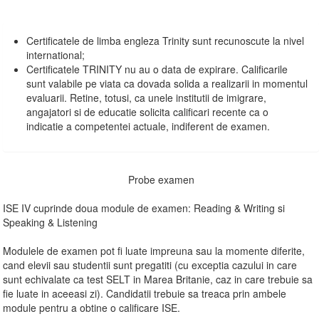
Certificatele de limba engleza Trinity sunt recunoscute la nivel
international;
Certificatele TRINITY nu au o data de expirare. Calificarile
sunt valabile pe viata ca dovada solida a realizarii in momentul
evaluarii. Retine, totusi, ca unele institutii de imigrare,
angajatori si de educatie solicita calificari recente ca o
indicatie a competentei actuale, indiferent de examen.
Probe examen
ISE IV cuprinde doua module de examen: Reading & Writing si
Speaking & Listening
Modulele de examen pot fi luate impreuna sau la momente diferite,
cand elevii sau studentii sunt pregatiti (cu exceptia cazului in care
sunt echivalate ca test SELT in Marea Britanie, caz in care trebuie sa
fie luate in aceeasi zi). Candidatii trebuie sa treaca prin ambele
module pentru a obtine o calificare ISE.