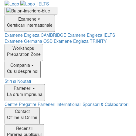
Examene
Certificari internationale
Examene Engleza CAMBRIDGE
Examene Engleza IELTS
Examene Germana ÖSD
Examene Engleza TRINITY
Workshops
Preparation Zone
Compania
Cu si despre noi
Stiri si Noutati
Parteneri
La drum impreuna
Centre Pregatire
Parteneri Internationali
Sponsori & Colaboratori
Contact
Offline si Online
Recenzii
Parerea publicului