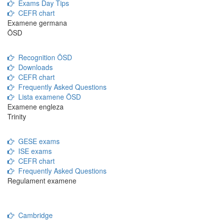
Exams Day Tips
CEFR chart
Examene germana
ÖSD
Recognition ÖSD
Downloads
CEFR chart
Frequently Asked Questions
Lista examene ÖSD
Examene engleza
Trinity
GESE exams
ISE exams
CEFR chart
Frequently Asked Questions
Regulament examene
Cambridge