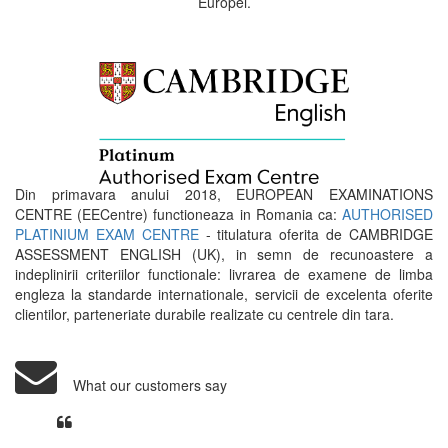
Europei.
Din primavara anului 2018, EUROPEAN EXAMINATIONS
CENTRE (EECentre) functioneaza in Romania ca:
AUTHORISED
PLATINIUM EXAM CENTRE
- titulatura oferita de CAMBRIDGE
ASSESSMENT ENGLISH (UK), in semn de recunoastere a
indeplinirii criteriilor functionale: livrarea de examene de limba
engleza la standarde internationale, servicii de excelenta oferite
clientilor, parteneriate durabile realizate cu centrele din tara.
What our customers say
Din perspectiva unui voluntar
EECentre, livrarea unui examen se