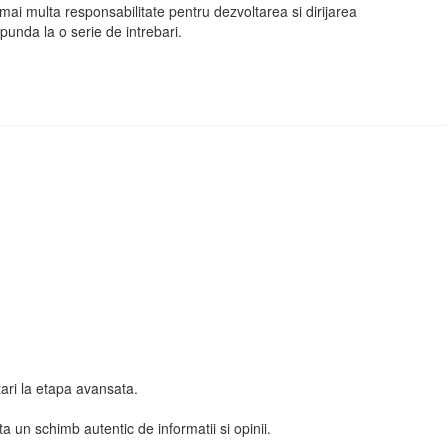
mai multa responsabilitate pentru dezvoltarea si dirijarea
punda la o serie de intrebari.
tari la etapa avansata.
a un schimb autentic de informatii si opinii.