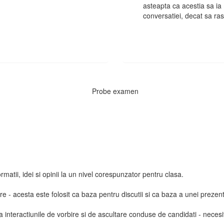
asteapta ca acestia sa ia 
conversatiei, decat sa ras
Probe examen
atii, idei si opinii la un nivel corespunzator pentru clasa.
 - acesta este folosit ca baza pentru discutii si ca baza a unei prezen
a interactiunile de vorbire si de ascultare conduse de candidati - necesit