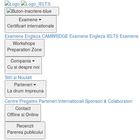
Examene
Certificari internationale
Examene Engleza CAMBRIDGE
Examene Engleza IELTS
Examene
Workshops
Preparation Zone
Compania
Cu si despre noi
Stiri si Noutati
Parteneri
La drum impreuna
Centre Pregatire
Parteneri Internationali
Sponsori & Colaboratori
Contact
Offline si Online
Recenzii
Parerea publicului