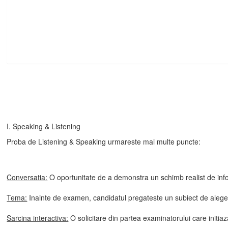
I. Speaking & Listening
Proba de Listening & Speaking urmareste mai multe puncte:
Conversatia:
O oportunitate de a demonstra un schimb realist de inform
Tema:
Inainte de examen, candidatul pregateste un subiect de alegere
Sarcina interactiva:
O solicitare din partea examinatorului care initiaz