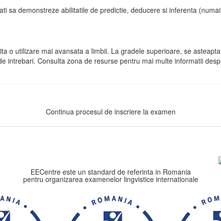
ati sa demonstreze abilitatile de predictie, deducere si inferenta (numai
ta o utilizare mai avansata a limbii. La gradele superioare, se asteapt
e intrebari.
Consulta zona de resurse pentru mai multe informatii despr
Continua procesul de inscriere la examen
EECentre este un standard de referinta in Romania
pentru organizarea examenelor lingvistice internationale