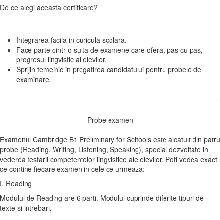
De ce alegi aceasta certificare?
Integrarea facila in curicula scolara.
Face parte dintr-o suita de examene care ofera, pas cu pas,
progresul lingvistic al elevilor.
Sprijin temeinic in pregatirea candidatului pentru probele de
examinare.
Probe examen
Examenul Cambridge B1 Preliminary for Schools este alcatuit din patru
probe (Reading, Writing, Listening, Speaking), special dezvoltate in
vederea testarii competentelor lingvistice ale elevilor. Poti vedea exact
ce contine fiecare examen in cele ce urmeaza:
I. Reading
Modulul de Reading are 6 parti. Modulul cuprinde diferite tipuri de
texte si intrebari.