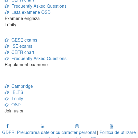
Frequently Asked Questions
Lista examene ÖSD
Examene engleza
Trinity
GESE exams
ISE exams
CEFR chart
Frequently Asked Questions
Regulament examene
Cambridge
IELTS
Trinity
OSD
Join us on
GDPR: Prelucrarea datelor cu caracter personal
|
Politica de utilizare