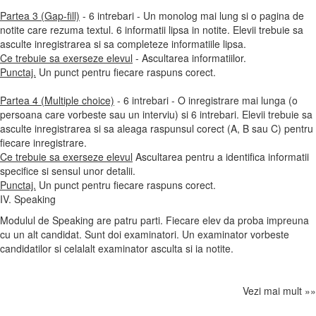
Partea 3 (Gap-fill)
- 6 intrebari - Un monolog mai lung si o pagina de
notite care rezuma textul. 6 informatii lipsa in notite. Elevii trebuie sa
asculte inregistrarea si sa completeze informatiile lipsa.
Ce trebuie sa exerseze elevul
- Ascultarea informatiilor.
Punctaj.
Un punct pentru fiecare raspuns corect.
Partea 4 (Multiple choice)
- 6 intrebari - O inregistrare mai lunga (o
persoana care vorbeste sau un interviu) si 6 intrebari. Elevii trebuie sa
asculte inregistrarea si sa aleaga raspunsul corect (A, B sau C) pentru
fiecare inregistrare.
Ce trebuie sa exerseze elevul
Ascultarea pentru a identifica informatii
specifice si sensul unor detalii.
Punctaj.
Un punct pentru fiecare raspuns corect.
IV. Speaking
Modulul de Speaking are patru parti. Fiecare elev da proba impreuna
cu un alt candidat. Sunt doi examinatori. Un examinator vorbeste
candidatilor si celalalt examinator asculta si ia notite.
Vezi mai mult »»