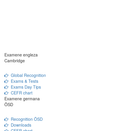
Examene engleza
Cambridge
Global Recognition
Exams & Tests
Exams Day Tips
CEFR chart
Examene germana
ÖSD
Recognition ÖSD
Downloads
CEFR chart