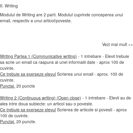
II. Writing
Modulul de Writing are 2 parti. Modulul cuprinde conceperea unui
email, respectiv a unui articol/poveste.
Vezi mai mult »»
Writing Partea 1 (Communicative writing)
- 1 intrebare - Elevii trebuie
sa scrie un email ca raspuns al unei informatii date - aprox 100 de
cuvinte.
Ce trebuie sa exerseze elevul
Scrierea unui email - aprox. 100 de
cuvinte.
Punctaj.
20 puncte
Writing 2 (Continuous writing) (Open close)
- 1 intrebare - Elevii au de
ales intre doua subiecte: un articol sau o poveste.
Ce trebuie sa exerseze elevul
Scrierea de articole si povesti - aprox
100 de cuvinte.
Punctaj.
20 puncte.