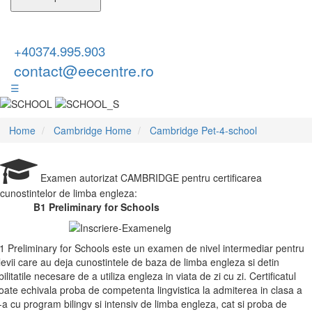
+40374.995.903
contact@eecentre.ro
☰
Home
Cambridge Home
Cambridge Pet-4-school
Examen autorizat CAMBRIDGE pentru certificarea
cunostintelor de limba engleza:
B1 Preliminary for Schools
1 Preliminary for Schools este un examen de nivel intermediar pentru
levii care au deja cunostintele de baza de limba engleza si detin
bilitatile necesare de a utiliza engleza in viata de zi cu zi. Certificatul
oate echivala proba de competenta lingvistica la admiterea in clasa a
-a cu program bilingv si intensiv de limba engleza, cat si proba de