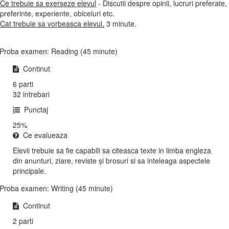
Ce trebuie sa exerseze elevul
- Discutii despre opinii, lucruri preferate,
preferinte, experiente, obiceiuri etc.
Cat trebuie sa vorbeasca elevul.
3 minute.
Proba examen: Reading (45 minute)
Continut
6 parti
32 intrebari
Punctaj
25%
Ce evalueaza
Elevii trebuie sa fie capabili sa citeasca texte in limba engleza
din anunturi, ziare, reviste și brosuri si sa inteleaga aspectele
principale.
Proba examen: Writing (45 minute)
Continut
2 parti