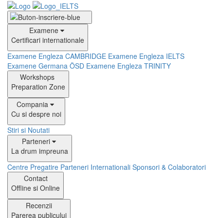
Examene
Certificari internationale
Examene Engleza CAMBRIDGE
Examene Engleza IELTS
Examene Germana ÖSD
Examene Engleza TRINITY
Workshops
Preparation Zone
Compania
Cu si despre noi
Stiri si Noutati
Parteneri
La drum impreuna
Centre Pregatire
Parteneri Internationali
Sponsori & Colaboratori
Contact
Offline si Online
Recenzii
Parerea publicului