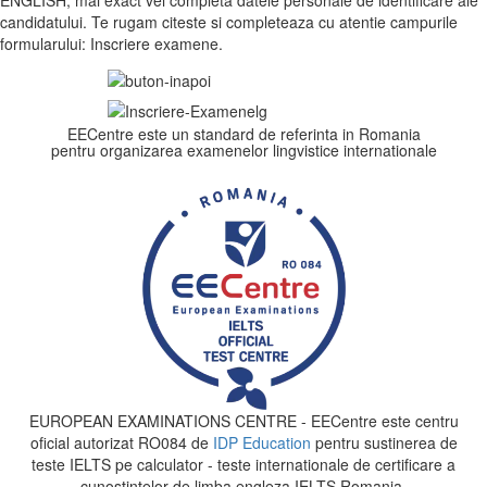
candidatului. Te rugam citeste si completeaza cu atentie campurile
formularului: Inscriere examene.
EECentre este un standard de referinta in Romania
pentru organizarea examenelor lingvistice internationale
EUROPEAN EXAMINATIONS CENTRE - EECentre este centru
oficial autorizat RO084 de
IDP Education
pentru sustinerea de
teste IELTS pe calculator - teste internationale de certificare a
cunostintelor de limba engleza IELTS Romania.