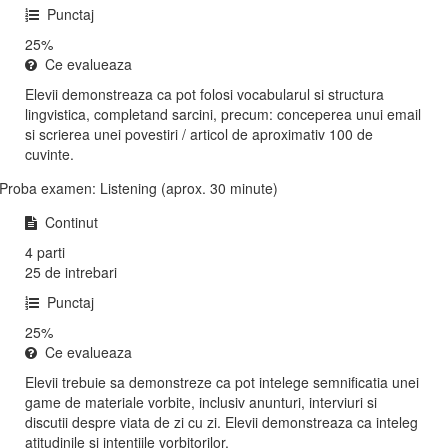
Punctaj
25%
Ce evalueaza
Elevii demonstreaza ca pot folosi vocabularul si structura
lingvistica, completand sarcini, precum: conceperea unui email
si scrierea unei povestiri / articol de aproximativ 100 de
cuvinte.
Proba examen: Listening (aprox. 30 minute)
Continut
4 parti
25 de intrebari
Punctaj
25%
Ce evalueaza
Elevii trebuie sa demonstreze ca pot intelege semnificatia unei
game de materiale vorbite, inclusiv anunturi, interviuri si
discutii despre viata de zi cu zi. Elevii demonstreaza ca inteleg
atitudinile si intentiile vorbitorilor.