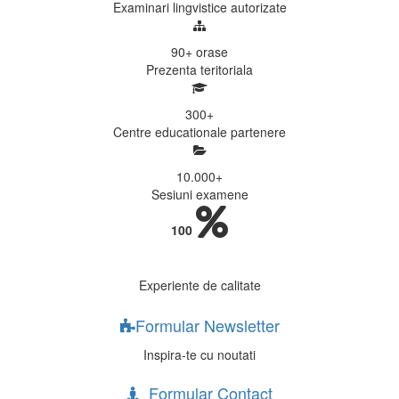
Examinari lingvistice autorizate
90+
orase
Prezenta teritoriala
300
+
Centre educationale partenere
10.000
+
Sesiuni examene
100
Experiente de calitate
Formular Newsletter
Inspira-te cu noutati
Formular Contact