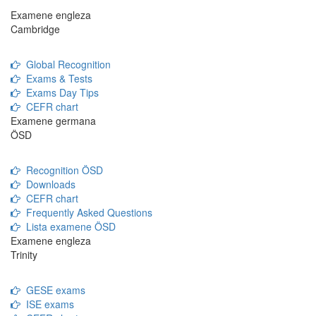
Examene engleza
Cambridge
Global Recognition
Exams & Tests
Exams Day Tips
CEFR chart
Examene germana
ÖSD
Recognition ÖSD
Downloads
CEFR chart
Frequently Asked Questions
Lista examene ÖSD
Examene engleza
Trinity
GESE exams
ISE exams