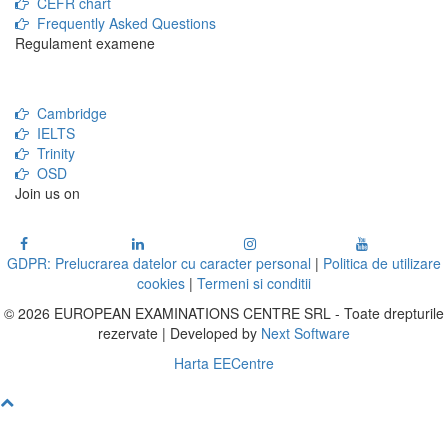
CEFR chart
Frequently Asked Questions
Regulament examene
Cambridge
IELTS
Trinity
OSD
Join us on
GDPR: Prelucrarea datelor cu caracter personal
|
Politica de utilizare
cookies
|
Termeni si conditii
© 2026 EUROPEAN EXAMINATIONS CENTRE SRL - Toate drepturile
rezervate | Developed by
Next Software
Harta EECentre