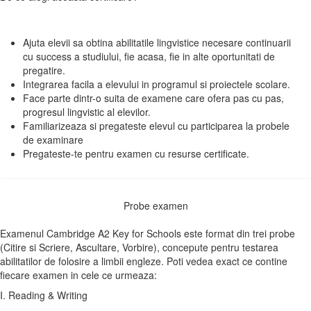
Ajuta elevii sa obtina abilitatile lingvistice necesare continuarii
cu success a studiului, fie acasa, fie in alte oportunitati de
pregatire.
Integrarea facila a elevului in programul si proiectele scolare.
Face parte dintr-o suita de examene care ofera pas cu pas,
progresul lingvistic al elevilor.
Familiarizeaza si pregateste elevul cu participarea la probele
de examinare
Pregateste-te pentru examen cu resurse certificate.
Probe examen
Examenul Cambridge A2 Key for Schools este format din trei probe
(Citire si Scriere, Ascultare, Vorbire), concepute pentru testarea
abilitatilor de folosire a limbii engleze. Poti vedea exact ce contine
fiecare examen in cele ce urmeaza:
I. Reading & Writing