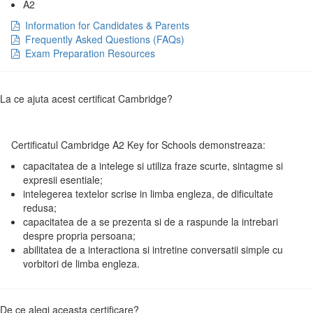
A2
Information for Candidates & Parents
Frequently Asked Questions (FAQs)
Exam Preparation Resources
La ce ajuta acest certificat Cambridge?
Certificatul Cambridge A2 Key for Schools demonstreaza:
capacitatea de a intelege si utiliza fraze scurte, sintagme si
expresii esentiale;
intelegerea textelor scrise in limba engleza, de dificultate
redusa;
capacitatea de a se prezenta si de a raspunde la intrebari
despre propria persoana;
abilitatea de a interactiona si intretine conversatii simple cu
vorbitori de limba engleza.
De ce alegi aceasta certificare?