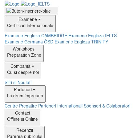
Examene
Certificari internationale
Examene Engleza CAMBRIDGE
Examene Engleza IELTS
Examene Germana ÖSD
Examene Engleza TRINITY
Workshops
Preparation Zone
Compania
Cu si despre noi
Stiri si Noutati
Parteneri
La drum impreuna
Centre Pregatire
Parteneri Internationali
Sponsori & Colaboratori
Contact
Offline si Online
Recenzii
Parerea publicului