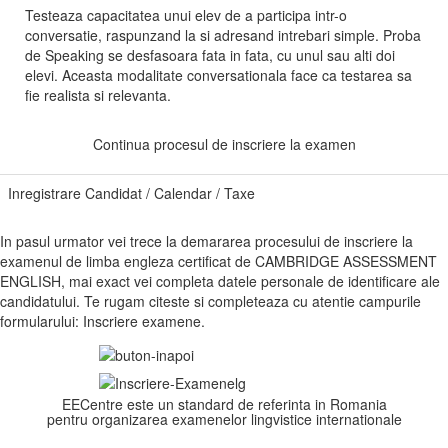
Testeaza capacitatea unui elev de a participa intr-o
conversatie, raspunzand la si adresand intrebari simple. Proba
de Speaking se desfasoara fata in fata, cu unul sau alti doi
elevi. Aceasta modalitate conversationala face ca testarea sa
fie realista si relevanta.
Continua procesul de inscriere la examen
Inregistrare Candidat / Calendar / Taxe
In pasul urmator vei trece la demararea procesului de inscriere la
examenul de limba engleza certificat de CAMBRIDGE ASSESSMENT
ENGLISH, mai exact vei completa datele personale de identificare ale
candidatului. Te rugam citeste si completeaza cu atentie campurile
formularului: Inscriere examene.
EECentre este un standard de referinta in Romania
pentru organizarea examenelor lingvistice internationale