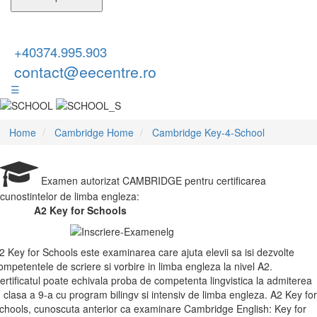
+40374.995.903
contact@eecentre.ro
☰
Home
Cambridge Home
Cambridge Key-4-School
Examen autorizat CAMBRIDGE pentru certificarea
cunostintelor de limba engleza:
A2 Key for Schools
2 Key for Schools este examinarea care ajuta elevii sa isi dezvolte
ompetentele de scriere si vorbire in limba engleza la nivel A2.
ertificatul poate echivala proba de competenta lingvistica la admiterea
n clasa a 9-a cu program bilingv si intensiv de limba engleza. A2 Key for
chools, cunoscuta anterior ca examinare Cambridge English: Key for