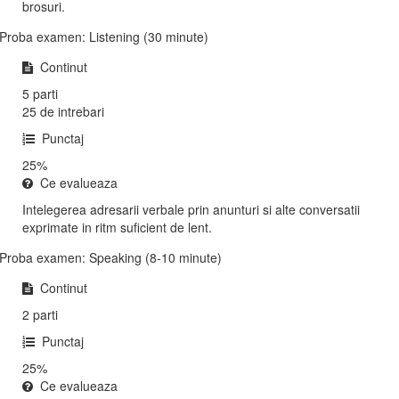
brosuri.
Proba examen: Listening (30 minute)
Continut
5 parti
25 de intrebari
Punctaj
25%
Ce evalueaza
Intelegerea adresarii verbale prin anunturi si alte conversatii
exprimate in ritm suficient de lent.
Proba examen: Speaking (8-10 minute)
Continut
2 parti
Punctaj
25%
Ce evalueaza