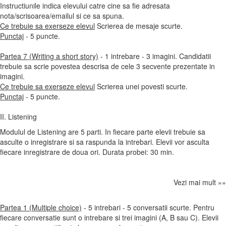
Instructiunile indica elevului catre cine sa fie adresata
nota/scrisoarea/emailul si ce sa spuna.
Ce trebuie sa exerseze elevul
Scrierea de mesaje scurte.
Punctaj
- 5 puncte.
Partea 7 (Writing a short story)
- 1 intrebare - 3 imagini. Candidatii
trebuie sa scrie povestea descrisa de cele 3 secvente prezentate in
imagini.
Ce trebuie sa exerseze elevul
Scrierea unei povesti scurte.
Punctaj
- 5 puncte.
II. Listening
Modulul de Listening are 5 parti. In fiecare parte elevii trebuie sa
asculte o inregistrare si sa raspunda la intrebari. Elevii vor asculta
fiecare inregistrare de doua ori. Durata probei: 30 min.
Vezi mai mult »»
Partea 1 (Multiple choice)
- 5 intrebari - 5 conversatii scurte. Pentru
fiecare conversatie sunt o intrebare si trei imagini (A, B sau C). Elevii