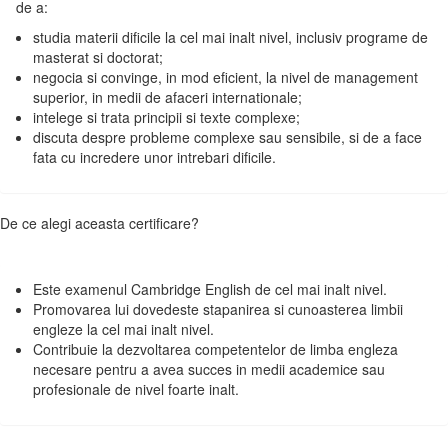
de a:
studia materii dificile la cel mai inalt nivel, inclusiv programe de
masterat si doctorat;
negocia si convinge, in mod eficient, la nivel de management
superior, in medii de afaceri internationale;
intelege si trata principii si texte complexe;
discuta despre probleme complexe sau sensibile, si de a face
fata cu incredere unor intrebari dificile.
De ce alegi aceasta certificare?
Este examenul Cambridge English de cel mai inalt nivel.
Promovarea lui dovedeste stapanirea si cunoasterea limbii
engleze la cel mai inalt nivel.
Contribuie la dezvoltarea competentelor de limba engleza
necesare pentru a avea succes in medii academice sau
profesionale de nivel foarte inalt.