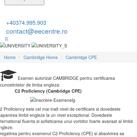
+40374.995.903
contact@eecentre.ro
☰
Home
Cambridge Home
Cambridge CPE
Examen autorizat CAMBRIDGE pentru certificarea
cunostintelor de limba engleza:
C2 Proficiency (Cambridge CPE)
2 Proficiency este cel mai inalt nivel de certificare si dovedeste
tapanirea limbii engleze la un nivel exceptional. Dovedeste
nternational fluenta si sofisticarea unui vorbitor foarte avansat al limbii
ngleze.
regatirea pentru examenul C2 Proficiency (CPE) si absolvirea sa