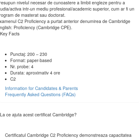
resupun nivelul necesar de cunoastere a limbii engleze pentru a
tudia/activa intr-un mediu profesional/academic superior, cum ar fi un
rogram de masterat sau doctorat.
xamenul C2 Proficiency a purtat anterior denumirea de Cambridge
nglish: Proficiency (Cambridge CPE).
Key Facts
Punctaj: 200 – 230
Format: paper-based
Nr. probe: 4
Durata: aproximativ 4 ore
C2
Information for Candidates & Parents
Frequently Asked Questions (FAQs)
La ce ajuta acest certificat Cambridge?
Certificatul Cambridge C2 Proficiency demonstreaza capacitatea