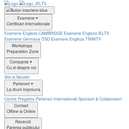
Examene
Certificari internationale
Examene Engleza CAMBRIDGE
Examene Engleza IELTS
Examene Germana ÖSD
Examene Engleza TRINITY
Workshops
Preparation Zone
Compania
Cu si despre noi
Stiri si Noutati
Parteneri
La drum impreuna
Centre Pregatire
Parteneri Internationali
Sponsori & Colaboratori
Contact
Offline si Online
Recenzii
Parerea publicului