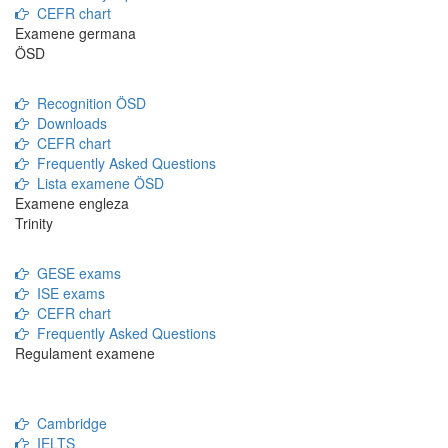
CEFR chart
Examene germana
ÖSD
Recognition ÖSD
Downloads
CEFR chart
Frequently Asked Questions
Lista examene ÖSD
Examene engleza
Trinity
GESE exams
ISE exams
CEFR chart
Frequently Asked Questions
Regulament examene
Cambridge
IELTS