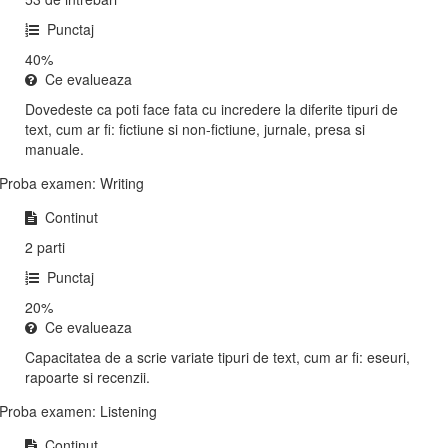
Punctaj
40%
Ce evalueaza
Dovedeste ca poti face fata cu incredere la diferite tipuri de
text, cum ar fi: fictiune si non-fictiune, jurnale, presa si
manuale.
Proba examen: Writing
Continut
2 parti
Punctaj
20%
Ce evalueaza
Capacitatea de a scrie variate tipuri de text, cum ar fi: eseuri,
rapoarte si recenzii.
Proba examen: Listening
Continut