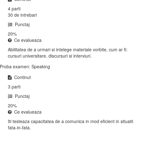
4 parti
30 de intrebari
Punctaj
20%
Ce evalueaza
Abilitatea de a urmari si intelege materiale vorbite, cum ar fi:
cursuri universitare, discursuri si interviuri.
Proba examen: Speaking
Continut
3 parti
Punctaj
20%
Ce evalueaza
Iti testeaza capacitatea de a comunica in mod eficient in situatii
fata-in-fata.