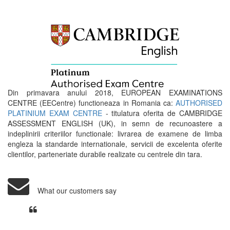
Din primavara anului 2018, EUROPEAN EXAMINATIONS
CENTRE (EECentre) functioneaza in Romania ca:
AUTHORISED
PLATINIUM EXAM CENTRE
- titulatura oferita de CAMBRIDGE
ASSESSMENT ENGLISH (UK), in semn de recunoastere a
indeplinirii criteriilor functionale: livrarea de examene de limba
engleza la standarde internationale, servicii de excelenta oferite
clientilor, parteneriate durabile realizate cu centrele din tara.
What our customers say
Din perspectiva unui voluntar
EECentre, livrarea unui examen se