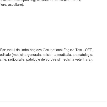
iere, ascultare).
Est: testul de limba engleza Occupational English Test - OET,
 medicale (medicina generala, asistenta medicala, stomatologie,
atrie, radiografie, patologie de vorbire si medicina veterinara).