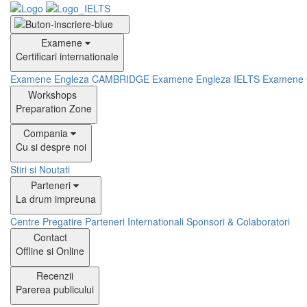
Examene
Certificari internationale
Examene Engleza CAMBRIDGE
Examene Engleza IELTS
Examene
Workshops
Preparation Zone
Compania
Cu si despre noi
Stiri si Noutati
Parteneri
La drum impreuna
Centre Pregatire
Parteneri Internationali
Sponsori & Colaboratori
Contact
Offline si Online
Recenzii
Parerea publicului