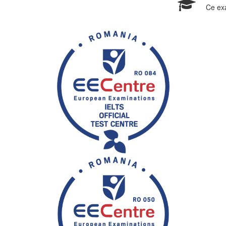
Ce ex