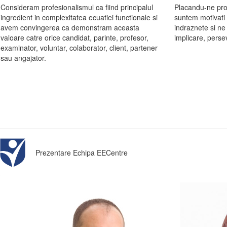
Consideram profesionalismul ca fiind principalul
Placandu-ne prov
ingredient in complexitatea ecuatiei functionale si
suntem motivati d
avem convingerea ca demonstram aceasta
indraznete si ne 
valoare catre orice candidat, parinte, profesor,
implicare, perse
examinator, voluntar, colaborator, client, partener
sau angajator.
Prezentare Echipa EECentre