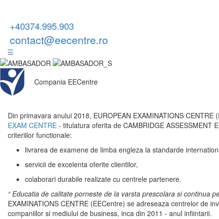
+40374.995.903
contact@eecentre.ro
☰
Compania EECentre
Din primavara anului 2018, EUROPEAN EXAMINATIONS CENTRE (EE
EXAM CENTRE
- titulatura oferita de CAMBRIDGE ASSESSMENT ENGL
criteriilor functionale:
livrarea de examene de limba engleza la standarde internation
servicii de excelenta oferite clientilor,
colaborari durabile realizate cu centrele partenere.
“ Educatia de calitate porneste de la varsta prescolara si continua pe t
EXAMINATIONS CENTRE (EECentre) se adreseaza centrelor de invatamant
companiilor si mediului de business, inca din 2011 - anul infiintarii.