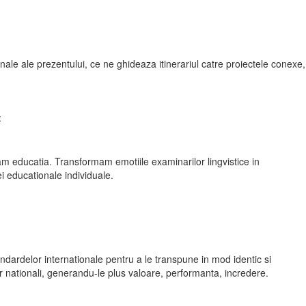
e ale prezentului, ce ne ghideaza itinerariul catre proiectele conexe,
:
 educatia. Transformam emotiile examinarilor lingvistice in
ei educationale individuale.
dardelor internationale pentru a le transpune in mod identic si
or nationali, generandu-le plus valoare, performanta, incredere.