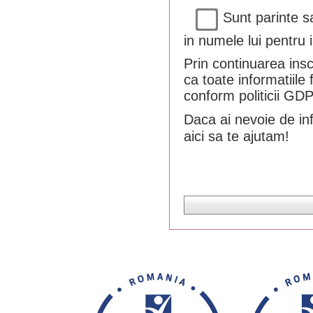
Sunt parinte sa
in numele lui pentru 
Prin continuarea insc
ca toate informatiile
conform politicii GD
Daca ai nevoie de inf
aici sa te ajutam!