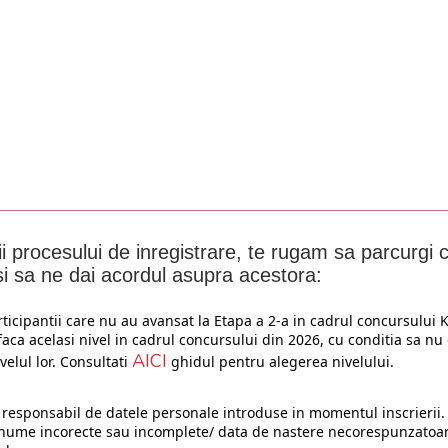
i procesului de inregistrare, te rugam sa parcurgi 
i sa ne dai acordul asupra acestora:
ticipantii care nu au avansat la Etapa a 2-a in cadrul concursului
efaca acelasi nivel in cadrul concursului din 2026, cu conditia sa n
AICI
elul lor. Consultati
ghidul pentru alegerea nivelului.
 responsabil de datele personale introduse in momentul inscrierii
 nume incorecte sau incomplete/ data de nastere necorespunzatoar