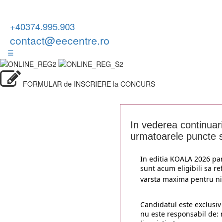
+40374.995.903
contact@eecentre.ro
☰
FORMULAR de INSCRIERE la CONCURS
In vederea continuari
urmatoarele puncte s
In editia KOALA 2026 par
sunt acum eligibili sa r
varsta maxima pentru niv
Candidatul este exclusiv
nu este responsabil de: