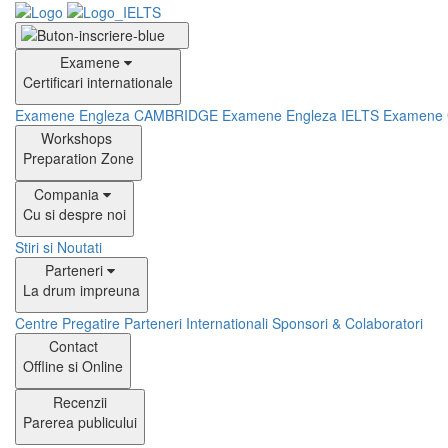
Examene
Certificari internationale
Examene Engleza CAMBRIDGE
Examene Engleza IELTS
Examene
Workshops
Preparation Zone
Compania
Cu si despre noi
Stiri si Noutati
Parteneri
La drum impreuna
Centre Pregatire
Parteneri Internationali
Sponsori & Colaboratori
Contact
Offline si Online
Recenzii
Parerea publicului