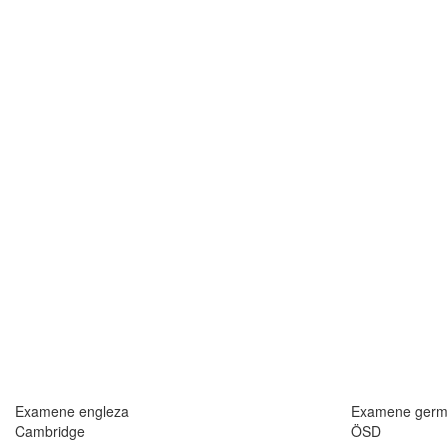
Examene engleza
Examene germ
Cambridge
ÖSD