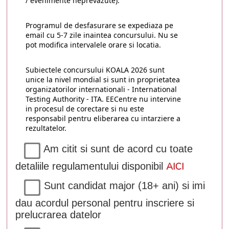
/ evenimente neprevazute).
Programul de desfasurare se expediaza pe
email cu 5-7 zile inaintea concursului. Nu se
pot modifica intervalele orare si locatia.
Subiectele concursului KOALA 2026 sunt
unice la nivel mondial si sunt in proprietatea
organizatorilor internationali - International
Testing Authority - ITA. EECentre nu intervine
in procesul de corectare si nu este
responsabil pentru eliberarea cu intarziere a
rezultatelor.
Am citit si sunt de acord cu toate
detaliile regulamentului disponibil
AICI
Sunt candidat major (18+ ani) si imi
dau acordul personal pentru inscriere si
prelucrarea datelor