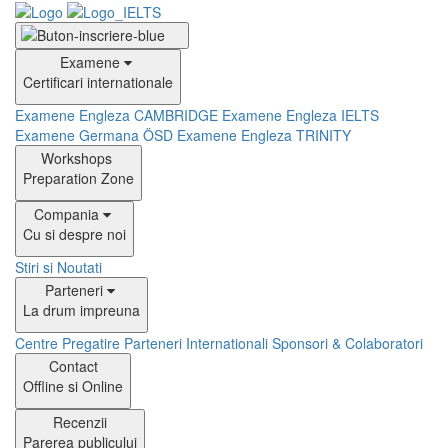
Examene
Certificari internationale
Examene Engleza CAMBRIDGE
Examene Engleza IELTS
Examene Germana ÖSD
Examene Engleza TRINITY
Workshops
Preparation Zone
Compania
Cu si despre noi
Stiri si Noutati
Parteneri
La drum impreuna
Centre Pregatire
Parteneri Internationali
Sponsori & Colaboratori
Contact
Offline si Online
Recenzii
Parerea publicului