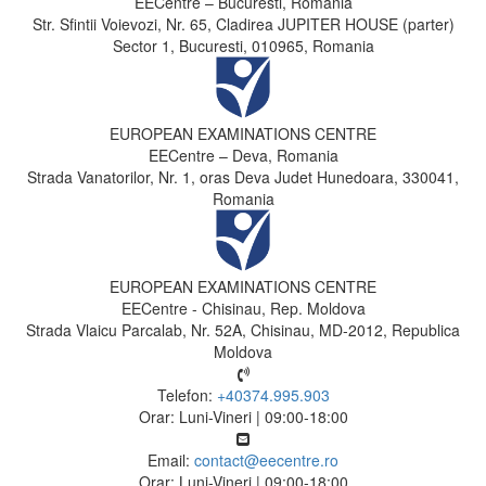
EECentre – Bucuresti, Romania
Str. Sfintii Voievozi, Nr. 65, Cladirea JUPITER HOUSE (parter)
Sector 1, Bucuresti, 010965, Romania
EUROPEAN EXAMINATIONS CENTRE
EECentre – Deva, Romania
Strada Vanatorilor, Nr. 1, oras Deva Judet Hunedoara, 330041,
Romania
EUROPEAN EXAMINATIONS CENTRE
EECentre - Chisinau, Rep. Moldova
Strada Vlaicu Parcalab, Nr. 52A, Chisinau, MD-2012, Republica
Moldova
Telefon:
+40374.995.903
Orar: Luni-Vineri | 09:00-18:00
Email:
contact@eecentre.ro
Orar: Luni-Vineri | 09:00-18:00