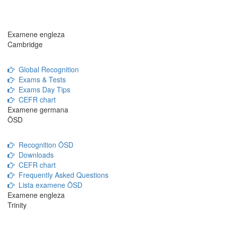
Examene engleza
Cambridge
Global Recognition
Exams & Tests
Exams Day Tips
CEFR chart
Examene germana
ÖSD
Recognition ÖSD
Downloads
CEFR chart
Frequently Asked Questions
Lista examene ÖSD
Examene engleza
Trinity