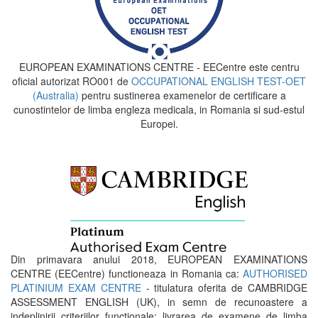
EUROPEAN EXAMINATIONS CENTRE - EECentre este centru
oficial autorizat RO001 de
OCCUPATIONAL ENGLISH TEST-OET
(Australia)
pentru sustinerea examenelor de certificare a
cunostintelor de limba engleza medicala, in Romania si sud-estul
Europei.
Din primavara anului 2018, EUROPEAN EXAMINATIONS
CENTRE (EECentre) functioneaza in Romania ca:
AUTHORISED
PLATINIUM EXAM CENTRE
- titulatura oferita de CAMBRIDGE
ASSESSMENT ENGLISH (UK), in semn de recunoastere a
indeplinirii criteriilor functionale: livrarea de examene de limba