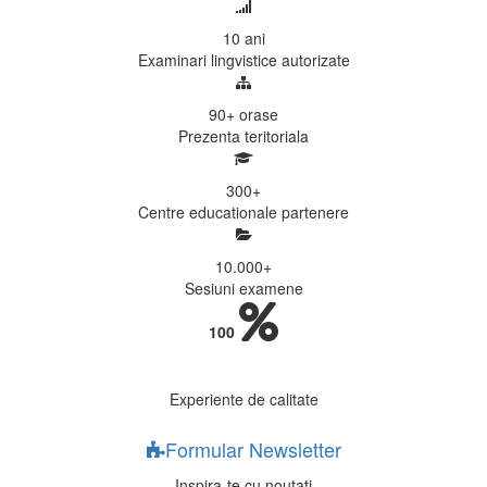
10
ani
Examinari lingvistice autorizate
90+
orase
Prezenta teritoriala
300
+
Centre educationale partenere
10.000
+
Sesiuni examene
100
Experiente de calitate
Formular Newsletter
Inspira-te cu noutati