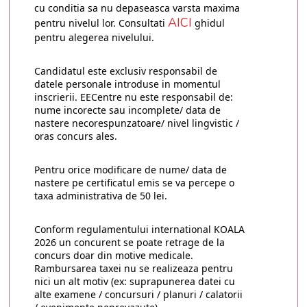
cu conditia sa nu depaseasca varsta maxima
AICI
pentru nivelul lor. Consultati
ghidul
pentru alegerea nivelului.
Candidatul este exclusiv responsabil de
datele personale introduse in momentul
inscrierii. EECentre nu este responsabil de:
nume incorecte sau incomplete/ data de
nastere necorespunzatoare/ nivel lingvistic /
oras concurs ales.
Pentru orice modificare de nume/ data de
nastere pe certificatul emis se va percepe o
taxa administrativa de 50 lei.
Conform regulamentului international KOALA
2026 un concurent se poate retrage de la
concurs doar din motive medicale.
Rambursarea taxei nu se realizeaza pentru
nici un alt motiv (ex: suprapunerea datei cu
alte examene / concursuri / planuri / calatorii