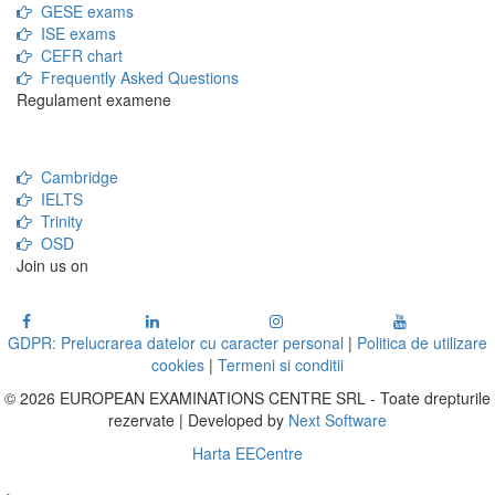
GESE exams
ISE exams
CEFR chart
Frequently Asked Questions
Regulament examene
Cambridge
IELTS
Trinity
OSD
Join us on
GDPR: Prelucrarea datelor cu caracter personal
|
Politica de utilizare
cookies
|
Termeni si conditii
© 2026 EUROPEAN EXAMINATIONS CENTRE SRL - Toate drepturile
rezervate | Developed by
Next Software
Harta EECentre