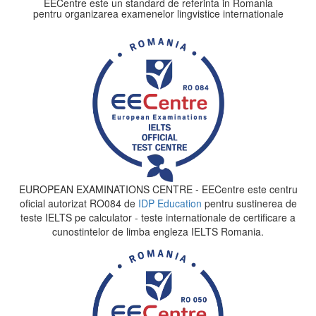
EECentre este un standard de referinta in Romania
pentru organizarea examenelor lingvistice internationale
EUROPEAN EXAMINATIONS CENTRE - EECentre este centru
oficial autorizat RO084 de
IDP Education
pentru sustinerea de
teste IELTS pe calculator - teste internationale de certificare a
cunostintelor de limba engleza IELTS Romania.