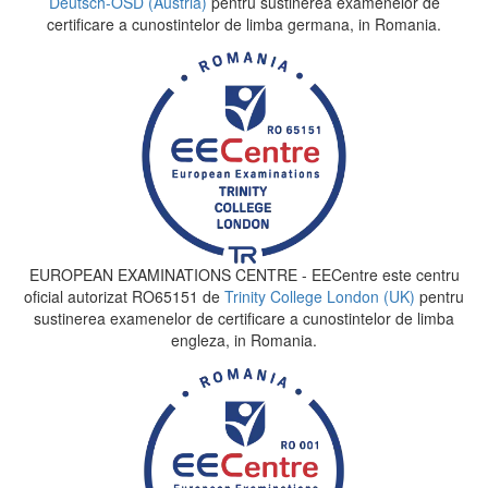
Deutsch-ÖSD (Austria)
pentru sustinerea examenelor de
certificare a cunostintelor de limba germana, in Romania.
EUROPEAN EXAMINATIONS CENTRE - EECentre este centru
oficial autorizat RO65151 de
Trinity College London (UK)
pentru
sustinerea examenelor de certificare a cunostintelor de limba
engleza, in Romania.