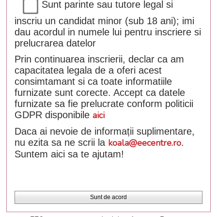
Sunt parinte sau tutore legal si
inscriu un candidat minor (sub 18 ani); imi
dau acordul in numele lui pentru inscriere si
prelucrarea datelor
Prin continuarea inscrierii, declar ca am
capacitatea legala de a oferi acest
consimtamant si ca toate informatiile
furnizate sunt corecte. Accept ca datele
furnizate sa fie prelucrate conform politicii
GDPR disponibile
aici
Daca ai nevoie de informații suplimentare,
nu ezita sa ne scrii la
koala@eecentre.ro
.
Suntem aici sa te ajutam!
Sunt de acord