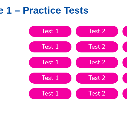
 1 – Practice Tests
Test 1
Test 2
Test 1
Test 2
Test 1
Test 2
Test 1
Test 2
Test 1
Test 2