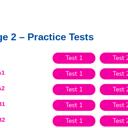
e 2 – Practice Tests
Test 1
Test 
A1
Test 1
Test 
A2
Test 1
Test 
B1
Test 1
Test 
B2
Test 1
Test 