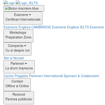
Examene
Certificari internationale
Examene Engleza CAMBRIDGE
Examene Engleza IELTS
Examene
Workshops
Preparation Zone
Compania
Cu si despre noi
Stiri si Noutati
Parteneri
La drum impreuna
Centre Pregatire
Parteneri Internationali
Sponsori & Colaboratori
Contact
Offline si Online
Recenzii
Parerea publicului