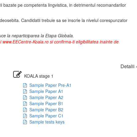
i bazate pe competenta lingvistica, in detrimentul recomandarilor
a deosebita. Candidatii trebuie sa se inscrie la nivelul corespunzator
uce la neparticiparea la Etapa Globala.
iei www.EECentre-Koala.ro si confirma-ti eligibilitatea inainte de
Detalii 
KOALA stage 1
Sample Paper Pre-A1
Sample Paper A1
Sample Paper A2
Sample Paper B1
Sample Paper B2
Sample Paper C1
Sample tests keys