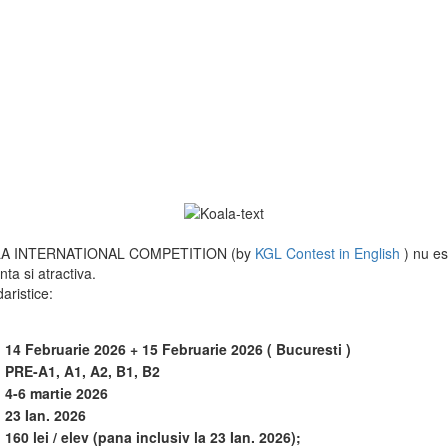
, KOALA INTERNATIONAL COMPETITION (by
KGL Contest in English
) nu e
ta si atractiva.
aristice:
14 Februarie 2026 + 15 Februarie 2026 ( Bucuresti )
PRE-A1, A1, A2, B1, B2
4-6 martie 2026
23 Ian. 2026
160 lei / elev (pana inclusiv la 23 Ian. 2026);