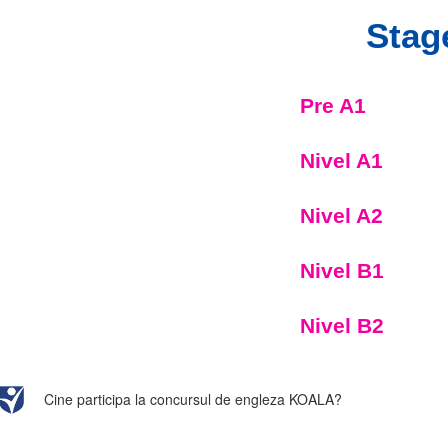
Stage
Pre A1
Nivel A1
Nivel A2
Nivel B1
Nivel B2
Cine participa la concursul de engleza KOALA?