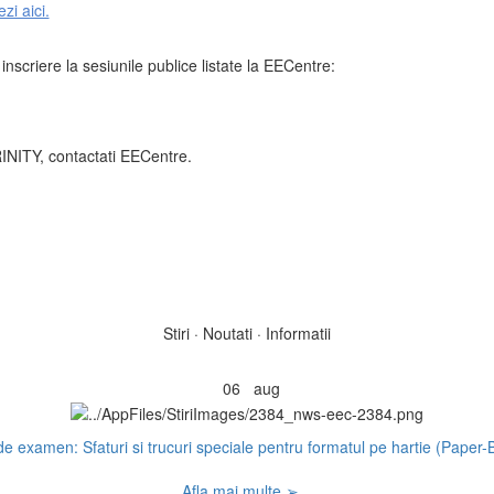
ezi aici.
nscriere la sesiunile publice listate la EECentre:
INITY, contactati EECentre.
Stiri · Noutati · Informatii
06
aug
e examen: Sfaturi si trucuri speciale pentru formatul pe hartie (Paper
Afla mai multe ➢