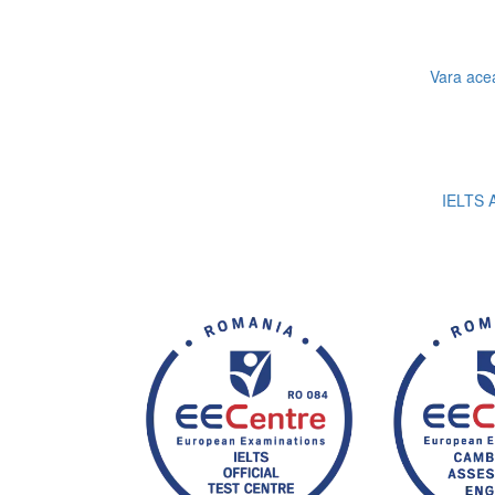
Vara acea
IELTS A