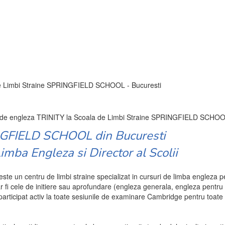
e Limbi Straine SPRINGFIELD SCHOOL - Bucuresti
NGFIELD SCHOOL din Bucuresti
mba Engleza si Director al Scolii
ste un centru de limbi straine specializat in cursuri de limba engleza pen
ar fi cele de initiere sau aprofundare (engleza generala, engleza pentru
articipat activ la toate sesiunile de examinare Cambridge pentru toate 