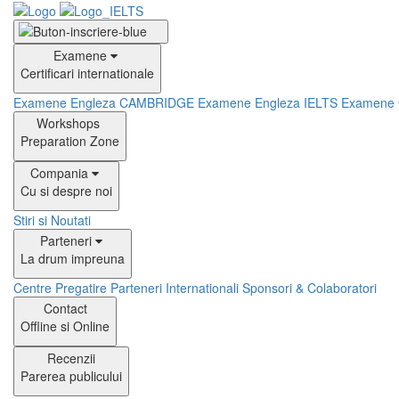
Examene
Certificari internationale
Examene Engleza CAMBRIDGE
Examene Engleza IELTS
Examene
Workshops
Preparation Zone
Compania
Cu si despre noi
Stiri si Noutati
Parteneri
La drum impreuna
Centre Pregatire
Parteneri Internationali
Sponsori & Colaboratori
Contact
Offline si Online
Recenzii
Parerea publicului