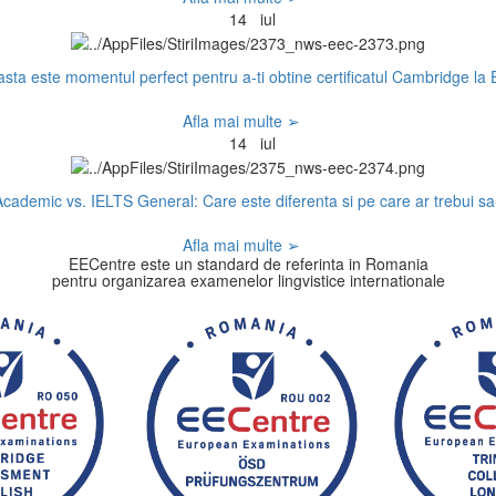
14
iul
sta este momentul perfect pentru a-ti obtine certificatul Cambridge la
Afla mai multe ➢
14
iul
cademic vs. IELTS General: Care este diferenta si pe care ar trebui sa-
Afla mai multe ➢
EECentre este un standard de referinta in Romania
pentru organizarea examenelor lingvistice internationale