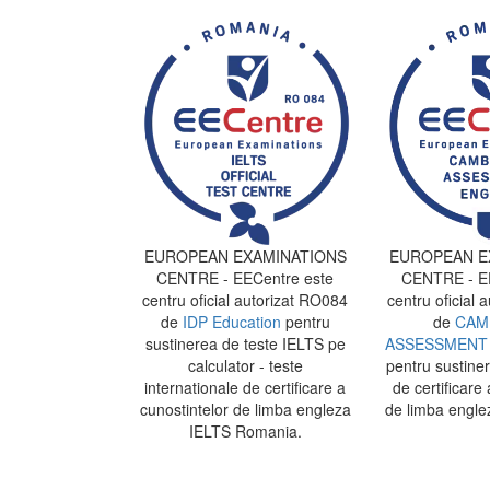
EUROPEAN EXAMINATIONS
EUROPEAN E
CENTRE - EECentre este
CENTRE - EE
centru oficial autorizat RO084
centru oficial 
de
IDP Education
pentru
de
CAM
sustinerea de teste IELTS pe
ASSESSMENT 
calculator - teste
pentru sustine
internationale de certificare a
de certificare 
cunostintelor de limba engleza
de limba engle
IELTS Romania.