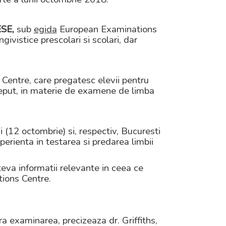
SE,
sub
egida
European Examinations
vistice prescolari si scolari, dar
 Centre, care pregatesc elevii pentru
eput, in materie de examene de limba
i (12 octombrie) si, respectiv, Bucuresti
xperienta in testarea si predarea limbii
eva informatii relevante in ceea ce
tions Centre.
a examinarea, precizeaza dr. Griffiths,