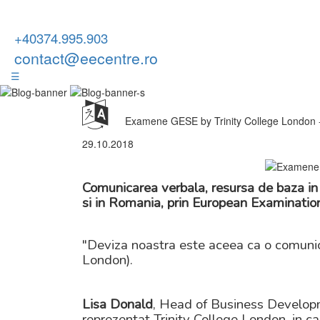
+40374.995.903
contact@eecentre.ro
☰
Examene GESE by Trinity College London -
29.10.2018
Comunicarea verbala, resursa de baza in
si in Romania, prin European Examinatio
"Deviza noastra este aceea ca o comunicar
London).
Lisa Donald
, Head of Business Developm
reprezentat Trinity College London, in cad