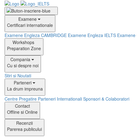
Examene
Certificari internationale
Examene Engleza CAMBRIDGE
Examene Engleza IELTS
Examene
Workshops
Preparation Zone
Compania
Cu si despre noi
Stiri si Noutati
Parteneri
La drum impreuna
Centre Pregatire
Parteneri Internationali
Sponsori & Colaboratori
Contact
Offline si Online
Recenzii
Parerea publicului