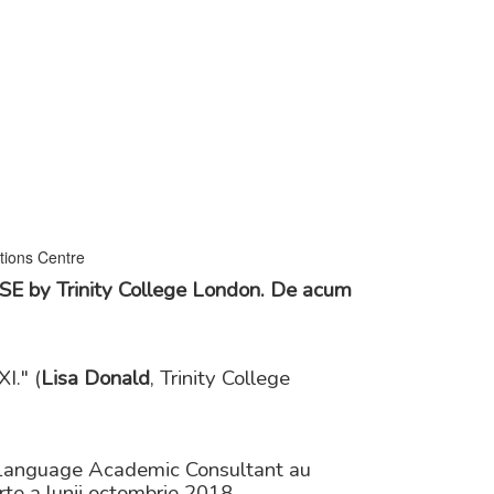
ESE by Trinity College London. De acum
I." (
Lisa Donald
, Trinity College
 Language Academic Consultant au
arte a lunii octombrie 2018.