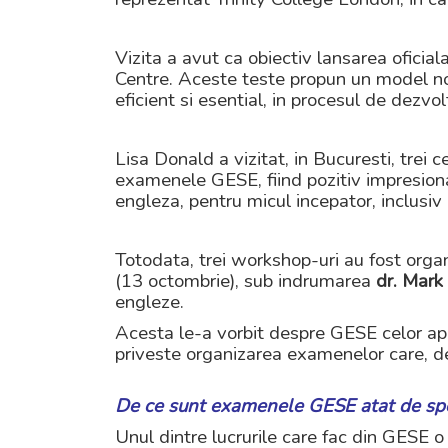
Vizita a avut ca obiectiv lansarea ofici
Centre. Aceste teste propun un model nou 
eficient si esential, in procesul de dezvol
Lisa Donald a vizitat, in Bucuresti, tre
examenele GESE, fiind pozitiv impresion
engleza, pentru micul incepator, inclusiv
Totodata, trei workshop-uri au fost organi
(13 octombrie), sub indrumarea
dr. Mark 
engleze.
Acesta le-a vorbit despre GESE celor apr
priveste organizarea examenelor care, de
De ce sunt examenele GESE atat de spe
Unul dintre lucrurile care fac din GESE o