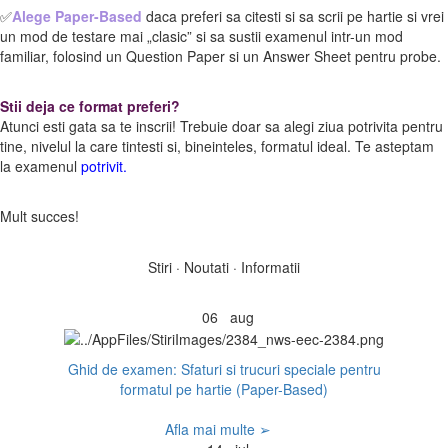
✅
Alege Paper-Based
daca preferi sa citesti si sa scrii pe hartie si vrei
un mod de testare mai „clasic” si sa sustii examenul intr-un mod
familiar, folosind un Question Paper si un Answer Sheet pentru probe.
Stii deja ce format preferi?
Atunci esti gata sa te inscrii! Trebuie doar sa alegi ziua potrivita pentru
tine, nivelul la care tintesti si, bineinteles, formatul ideal. Te asteptam
la examenul
potrivit.
Mult succes!
Stiri · Noutati · Informatii
06
aug
Ghid de examen: Sfaturi si trucuri speciale pentru
formatul pe hartie (Paper-Based)
Afla mai multe ➢