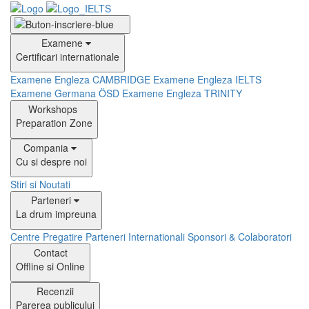
Examene
Certificari internationale
Examene Engleza CAMBRIDGE
Examene Engleza IELTS
Examene Germana ÖSD
Examene Engleza TRINITY
Workshops
Preparation Zone
Compania
Cu si despre noi
Stiri si Noutati
Parteneri
La drum impreuna
Centre Pregatire
Parteneri Internationali
Sponsori & Colaboratori
Contact
Offline si Online
Recenzii
Parerea publicului