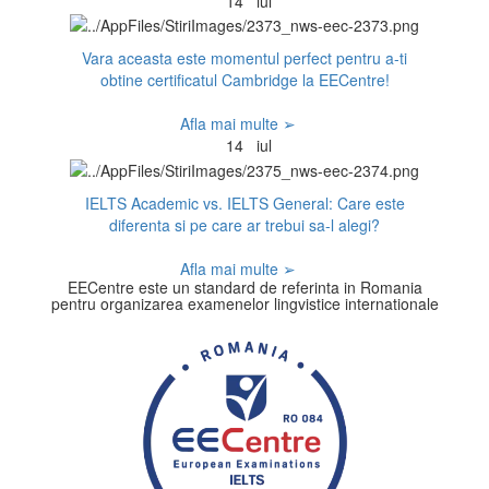
14
iul
Vara aceasta este momentul perfect pentru a-ti
obtine certificatul Cambridge la EECentre!
Afla mai multe ➢
14
iul
IELTS Academic vs. IELTS General: Care este
diferenta si pe care ar trebui sa-l alegi?
Afla mai multe ➢
EECentre este un standard de referinta in Romania
pentru organizarea examenelor lingvistice internationale