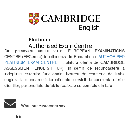
Din primavara anului 2018, EUROPEAN EXAMINATIONS
CENTRE (EECentre) functioneaza in Romania ca:
AUTHORISED
PLATINIUM EXAM CENTRE
- titulatura oferita de CAMBRIDGE
ASSESSMENT ENGLISH (UK), in semn de recunoastere a
indeplinirii criteriilor functionale: livrarea de examene de limba
engleza la standarde internationale, servicii de excelenta oferite
clientilor, parteneriate durabile realizate cu centrele din tara.
What our customers say
Din perspectiva unui voluntar
EECentre, livrarea unui examen se