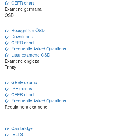
CEFR chart
Examene germana
ÖSD
Recognition ÖSD
Downloads
CEFR chart
Frequently Asked Questions
Lista examene ÖSD
Examene engleza
Trinity
GESE exams
ISE exams
CEFR chart
Frequently Asked Questions
Regulament examene
Cambridge
IELTS